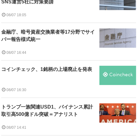
SNS運営5社に対策要請
08/07 18:05
金融庁、暗号資産交換業者等17分野でサイ
バー報告様式統一
08/07 16:44
コインチェック、1銘柄の上場廃止を発表
08/07 16:30
トランプ一族関連USD1、バイナンス累計
取引高500億ドル突破＝アナリスト
08/07 14:41