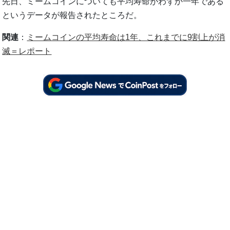
先日、ミームコインについても平均寿命がわずか一年である
というデータが報告されたところだ。
関連
：
ミームコインの平均寿命は1年、これまでに9割上が消
滅＝レポート