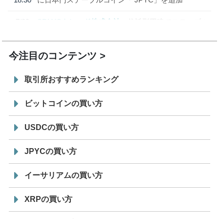
7/29
SBI VCトレード株式会社
信託型円建てステーブル
19:30
コイン「JPYSC」徹底解説セミナーを開催
今注目のコンテンツ
取引所おすすめランキング
ビットコインの買い方
USDCの買い方
JPYCの買い方
イーサリアムの買い方
XRPの買い方