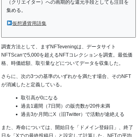
（クリエイター）への画期的な還元手段としても注目を
集める。
仮想通貨用語集
調査方法として、まずNFTeveningは、データサイト
NFTScanで5,000を超えるNFTコレクションを調査。最低価
格、時価総額、取引量などについてデータを収集した。
さらに、次の3つの基準のいずれかを満たす場合、そのNFT
が消滅したと定義している。
取引高が0になる
過去1週間（7日間）の販売数が20件未満
過去3か月間にX（旧Twitter）で活動が途絶える
また、寿命については、開始日を「ドメイン登録日」、終了
日を「Xでの最終投稿日」と設定して計算した。NFTの平均