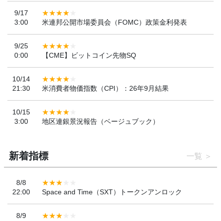
9/17
3:00
米連邦公開市場委員会（FOMC）政策金利発表
9/25
0:00
【CME】ビットコイン先物SQ
10/14
21:30
米消費者物価指数（CPI）：26年9月結果
10/15
3:00
地区連銀景況報告（ベージュブック）
新着指標
一覧
8/8
22:00
Space and Time（SXT）トークンアンロック
8/9