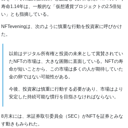
寿命1.14年は、一般的な「仮想通貨プロジェクトの2.5倍短
い」とも指摘している。
NFTeveningは、次のように慎重な行動を投資家に呼びかけ
た。
以前はデジタル所有権と投資の未来として賞賛されてい
たNFTの市場は、大きな困難に直面している。NFTの寿
命が短いことから、この市場は多くの人が期待していた
金の卵ではない可能性がある。
今後、投資家は慎重に行動する必要があり、市場はより
安定した持続可能な慣行を目指さなければならない。
8月末には、米証券取引委員会（SEC）がNFTを証券とみな
す動きもみられた。