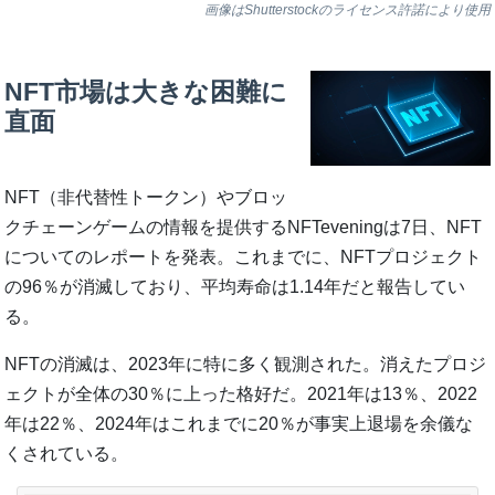
画像はShutterstockのライセンス許諾により使用
NFT市場は大きな困難に
直面
NFT（非代替性トークン）やブロッ
クチェーンゲームの情報を提供するNFTeveningは7日、NFT
についてのレポートを発表。これまでに、NFTプロジェクト
の96％が消滅しており、平均寿命は1.14年だと報告してい
る。
NFTの消滅は、2023年に特に多く観測された。消えたプロジ
ェクトが全体の30％に上った格好だ。2021年は13％、2022
年は22％、2024年はこれまでに20％が事実上退場を余儀な
くされている。