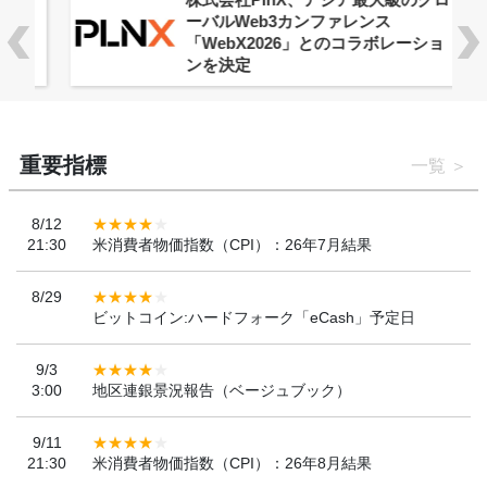
ーバルWeb3カンファレンス
「WebX2026」とのコラボレーショ
ンを決定
重要指標
一覧
8/12
21:30
米消費者物価指数（CPI）：26年7月結果
8/29
ビットコイン:ハードフォーク「eCash」予定日
9/3
3:00
地区連銀景況報告（ベージュブック）
9/11
21:30
米消費者物価指数（CPI）：26年8月結果