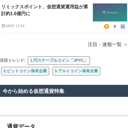
リミックスポイント、仮想通貨運用益が累
計約1.6億円に
08/07 13:54
注目・速報一覧
注目トレンド:
1.円ステーブルコイン「JPYC」
2.ビットコイン保有企業
3.アルトコイン保有企業
今から始める仮想通貨特集
通貨データ