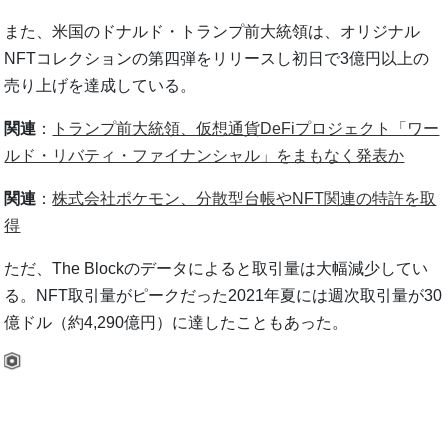
また、米国のドナルド・トランプ前大統領は、オリジナル
NFTコレクションの第四弾をリリースし初日で3億円以上の
売り上げを達成している。
関連
：
トランプ前大統領、仮想通貨DeFiプロジェクト「ワー
ルド・リバティ・ファイナンシャル」をまもなく発表か
関連
：
株式会社ポケモン、分散型台帳やNFT関連の特許を取
得
ただ、The Blockのデータによると取引量は大幅減少してい
る。NFT取引量がピークだった2021年夏には週次取引量が30
億ドル（約4,290億円）に達したこともあった。