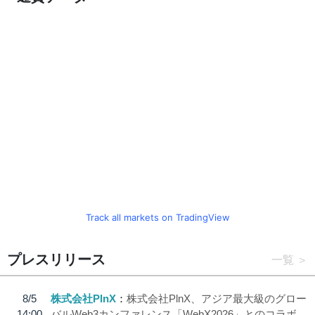
Track all markets on TradingView
プレスリリース
一覧
8/5
株式会社PlnX
株式会社PlnX、アジア最大級のグロー
14:00
バルWeb3カンファレンス「WebX2026」とのコラボ