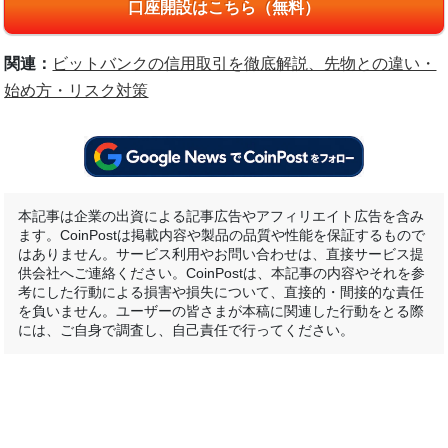
口座開設はこちら（無料）
関連：
ビットバンクの信用取引を徹底解説、先物との違い・
始め方・リスク対策
本記事は企業の出資による記事広告やアフィリエイト広告を含み
ます。CoinPostは掲載内容や製品の品質や性能を保証するもので
はありません。サービス利用やお問い合わせは、直接サービス提
供会社へご連絡ください。CoinPostは、本記事の内容やそれを参
考にした行動による損害や損失について、直接的・間接的な責任
を負いません。ユーザーの皆さまが本稿に関連した行動をとる際
には、ご自身で調査し、自己責任で行ってください。