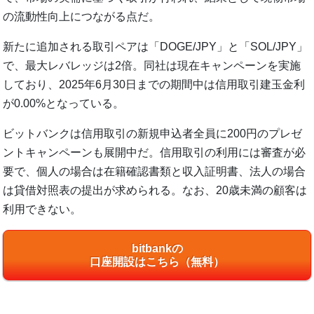
の流動性向上につながる点だ。
新たに追加される取引ペアは「DOGE/JPY」と「SOL/JPY」
で、最大レバレッジは2倍。同社は現在キャンペーンを実施
しており、2025年6月30日までの期間中は信用取引建玉金利
が0.00%となっている。
ビットバンクは信用取引の新規申込者全員に200円のプレゼ
ントキャンペーンも展開中だ。信用取引の利用には審査が必
要で、個人の場合は在籍確認書類と収入証明書、法人の場合
は貸借対照表の提出が求められる。なお、20歳未満の顧客は
利用できない。
bitbankの
口座開設はこちら（無料）