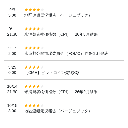
9/3
3:00
地区連銀景況報告（ベージュブック）
9/11
21:30
米消費者物価指数（CPI）：26年8月結果
9/17
3:00
米連邦公開市場委員会（FOMC）政策金利発表
9/25
0:00
【CME】ビットコイン先物SQ
10/14
21:30
米消費者物価指数（CPI）：26年9月結果
10/15
3:00
地区連銀景況報告（ベージュブック）