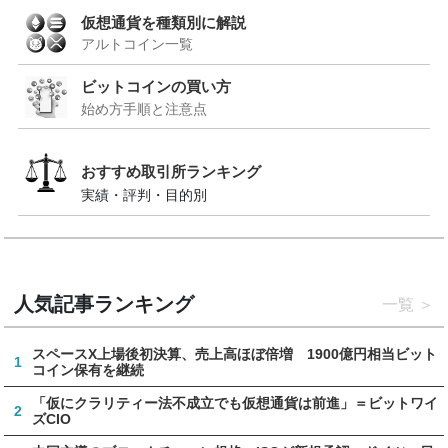
仮想通貨を種類別に解説
アルトコイン一覧
ビットコインの買い方
始め方手順と注意点
おすすめ取引所ランキング
実績・評判・目的別
人気記事ランキング
一覧
スペースX上場後初決算、売上高ほぼ倍増 1900億円相当ビット
1
コイン保有を継続
「仮にクラリティー法不成立でも仮想通貨は前進」＝ビットワイ
2
ズCIO