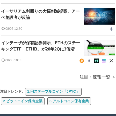
イーサリアム利回りの大幅削減提案、アー
ベ創設者が反論
08/05 12:30
インテーザが保有証券開示、ETHのステー
キングETF「ETHB」が26年2Qに3倍増
08/05 10:55
注目・速報一覧
注目トレンド:
1.円ステーブルコイン「JPYC」
2.ビットコイン保有企業
3.アルトコイン保有企業