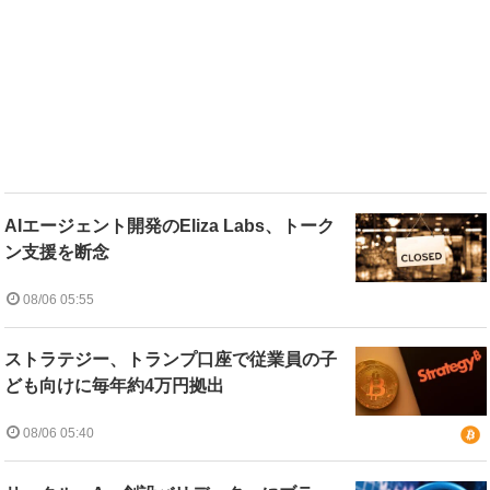
AIエージェント開発のEliza Labs、トーク
ン支援を断念
08/06 05:55
ストラテジー、トランプ口座で従業員の子
ども向けに毎年約4万円拠出
08/06 05:40