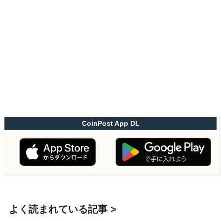
CoinPost App DL
よく読まれている記事