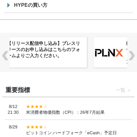
HYPEの買い方
株式会社PlnX、アジア最大級のグロ
ーバルWeb3カンファレンス
「WebX2026」とのコラボレーショ
ンを決定
重要指標
一覧
8/12
21:30
米消費者物価指数（CPI）：26年7月結果
8/29
ビットコイン:ハードフォーク「eCash」予定日