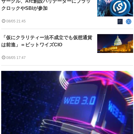
サークル、Arc創設バリデーターにブラッ
クロックやSBIが参加
08/05 21:45
「仮にクラリティー法不成立でも仮想通貨
は前進」＝ビットワイズCIO
08/05 17:47