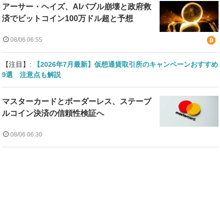
アーサー・ヘイズ、AIバブル崩壊と政府救
済でビットコイン100万ドル超と予想
08/06 06:55
【注目】:
【2026年7月最新】仮想通貨取引所のキャンペーンおすすめ
9選 注意点も解説
マスターカードとボーダーレス、ステーブ
ルコイン決済の信頼性検証へ
08/06 06:30