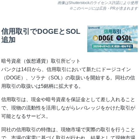
画像はShutterstockのライセンス許諾により使用
※このページには広告・PRが含まれます
信用取引でDOGEとSOL
追加
暗号資産（仮想通貨）取引所ビット
バンクは14日から、信用取引において新たにドージコイン
（DOGE）、ソラナ（SOL）の取扱いを開始する。同社の信
用取引の取扱いは5銘柄に拡大する。
信用取引は、現金や暗号資産を保証金として差し入れること
で、現物の流動性を活用しながらレバレッジをかけた取引が
可能となるサービス。
同社の信用取引の特徴は、現物市場で実際の取引を行うこと
で、市場の実需に基づく取引が行われ、結果として現物市場