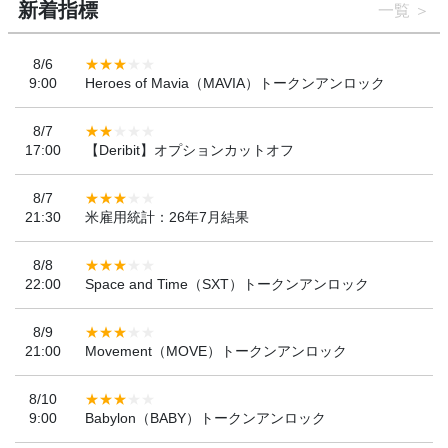
新着指標
一覧
8/6
9:00
Heroes of Mavia（MAVIA）トークンアンロック
8/7
17:00
【Deribit】オプションカットオフ
8/7
21:30
米雇用統計：26年7月結果
8/8
22:00
Space and Time（SXT）トークンアンロック
8/9
21:00
Movement（MOVE）トークンアンロック
8/10
9:00
Babylon（BABY）トークンアンロック