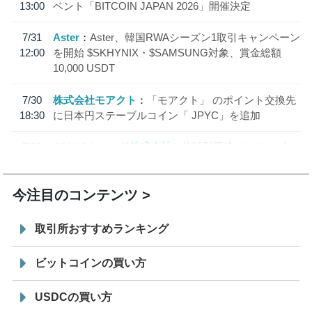
13:00
ベント「BITCOIN JAPAN 2026」開催決定
7/31
Aster
Aster、韓国RWAシーズン1取引キャンペーン
12:00
を開始 $SKHYNIX・$SAMSUNG対象、賞金総額
10,000 USDT
7/30
株式会社モアクト
「モアクト」 のポイント交換先
18:30
に日本円ステーブルコイン「 JPYC」を追加
7/29
SBI VCトレード株式会社
信託型円建てステーブル
19:30
コイン「JPYSC」徹底解説セミナーを開催
今注目のコンテンツ
取引所おすすめランキング
ビットコインの買い方
USDCの買い方