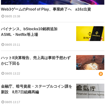
Web3ゲームのProof of Play、事業終了へ a16z出資
08/05 15:38
バイナンス、bStocks10銘柄追加
ASML・Netflix等上場
08/05 15:11
ハット8決算報告、売上高は事前予想わず
かに下回る
08/05 13:22
金融庁、暗号資産・ステーブルコイン課を
新設 8月7日組織再編
08/05 13:17