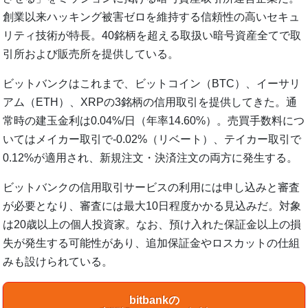
創業以来ハッキング被害ゼロを維持する信頼性の高いセキュ
リティ技術が特長。40銘柄を超える取扱い暗号資産全てで取
引所および販売所を提供している。
ビットバンクはこれまで、ビットコイン（BTC）、イーサリ
アム（ETH）、XRPの3銘柄の信用取引を提供してきた。通
常時の建玉金利は0.04%/日（年率14.60%）。売買手数料につ
いてはメイカー取引で-0.02%（リベート）、テイカー取引で
0.12%が適用され、新規注文・決済注文の両方に発生する。
ビットバンクの信用取引サービスの利用には申し込みと審査
が必要となり、審査には最大10日程度かかる見込みだ。対象
は20歳以上の個人投資家。なお、預け入れた保証金以上の損
失が発生する可能性があり、追加保証金やロスカットの仕組
みも設けられている。
bitbankの