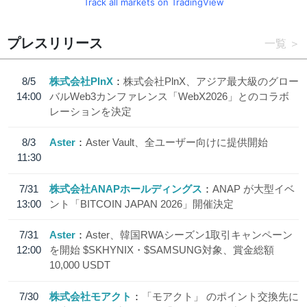
Track all markets on TradingView
プレスリリース
一覧
8/5
株式会社PlnX
株式会社PlnX、アジア最大級のグロー
14:00
バルWeb3カンファレンス「WebX2026」とのコラボ
レーションを決定
8/3
Aster
Aster Vault、全ユーザー向けに提供開始
11:30
7/31
株式会社ANAPホールディングス
ANAP が大型イベ
13:00
ント「BITCOIN JAPAN 2026」開催決定
7/31
Aster
Aster、韓国RWAシーズン1取引キャンペーン
12:00
を開始 $SKHYNIX・$SAMSUNG対象、賞金総額
10,000 USDT
7/30
株式会社モアクト
「モアクト」 のポイント交換先に