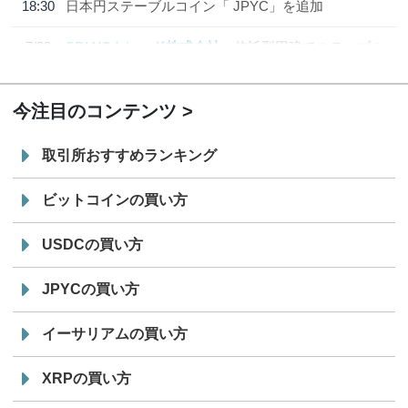
18:30
日本円ステーブルコイン「 JPYC」を追加
7/29
SBI VCトレード株式会社
信託型円建てステーブル
19:30
コイン「JPYSC」徹底解説セミナーを開催
今注目のコンテンツ
取引所おすすめランキング
ビットコインの買い方
USDCの買い方
JPYCの買い方
イーサリアムの買い方
XRPの買い方