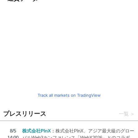
Track all markets on TradingView
プレスリリース
一覧
8/5
株式会社PlnX
株式会社PlnX、アジア最大級のグロー
14:00
バルWeb3カンファレンス「WebX2026」とのコラボ