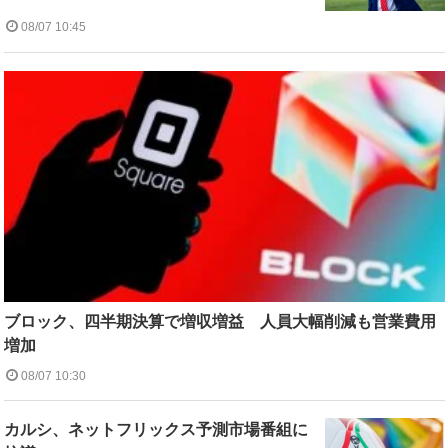
08/07 10:45
ブロック、四半期決算で増収増益 人員大幅削減も営業費用
増加
08/07 10:30
カルシ、ネットフリックス予測市場番組に