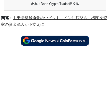
出典：Daan Crypto Trades氏投稿
関連：
中東情勢緊迫化の中ビットコインに底堅さ、機関投資
家の資金流入が下支えに