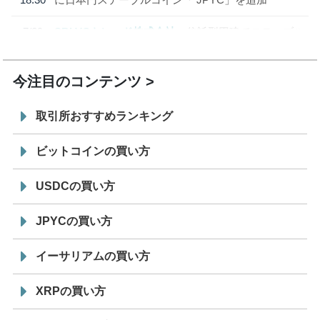
7/29
SBI VCトレード株式会社
信託型円建てステーブル
19:30
コイン「JPYSC」徹底解説セミナーを開催
今注目のコンテンツ
取引所おすすめランキング
ビットコインの買い方
USDCの買い方
JPYCの買い方
イーサリアムの買い方
XRPの買い方