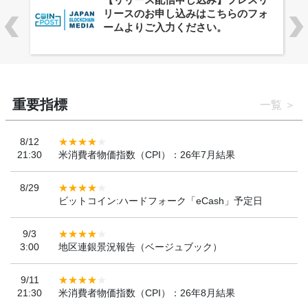
ーバルWeb3カンファレンス
「WebX2026」とのコラボレーショ
ンを決定
重要指標
一覧
8/12
21:30
米消費者物価指数（CPI）：26年7月結果
8/29
ビットコイン:ハードフォーク「eCash」予定日
9/3
3:00
地区連銀景況報告（ベージュブック）
9/11
21:30
米消費者物価指数（CPI）：26年8月結果