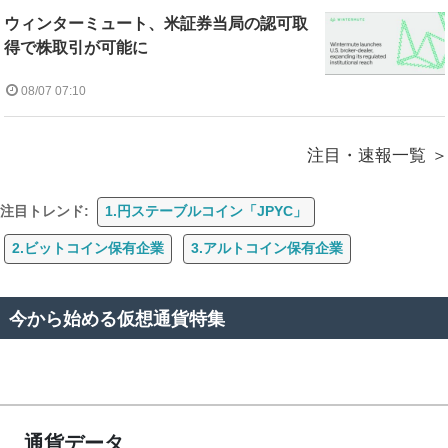
ウィンターミュート、米証券当局の認可取
得で株取引が可能に
08/07 07:10
注目・速報一覧
注目トレンド:
1.円ステーブルコイン「JPYC」
2.ビットコイン保有企業
3.アルトコイン保有企業
今から始める仮想通貨特集
通貨データ