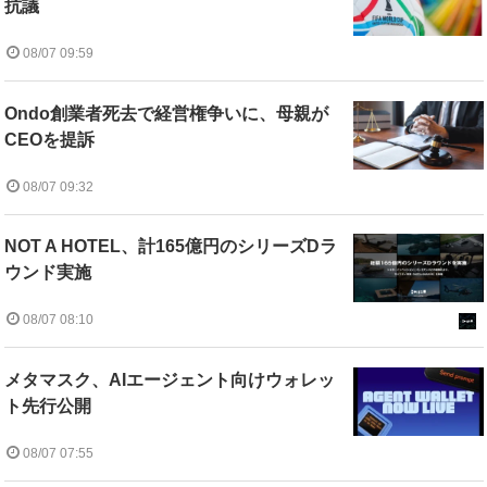
抗議
08/07 09:59
Ondo創業者死去で経営権争いに、母親が
CEOを提訴
08/07 09:32
NOT A HOTEL、計165億円のシリーズDラ
ウンド実施
08/07 08:10
メタマスク、AIエージェント向けウォレッ
ト先行公開
08/07 07:55