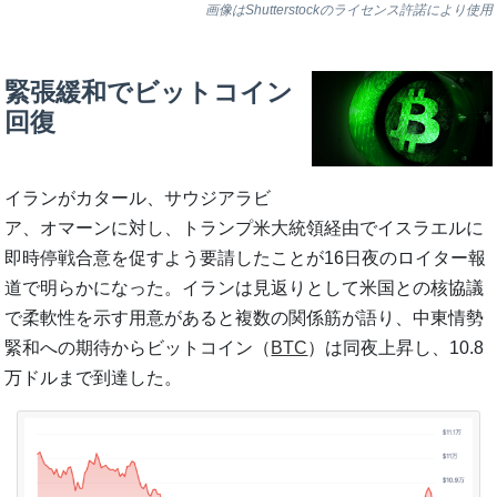
画像はShutterstockのライセンス許諾により使用
緊張緩和でビットコイン
回復
イランがカタール、サウジアラビ
ア、オマーンに対し、トランプ米大統領経由でイスラエルに
即時停戦合意を促すよう要請したことが16日夜のロイター報
道で明らかになった。イランは見返りとして米国との核協議
で柔軟性を示す用意があると複数の関係筋が語り、中東情勢
緊和への期待からビットコイン（
BTC
）は同夜上昇し、10.8
万ドルまで到達した。