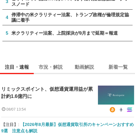
3
スノード
停滞中の米クラリティー法案、トランプ政権が倫理規定協
4
議に着手
5
米クラリティー法案、上院採決が9月まで延期＝報道
注目・速報
市況・解説
動画解説
新着一覧
リミックスポイント、仮想通貨運用益が累
計約1.6億円に
08/07 13:54
【注目】:
【2026年8月最新】仮想通貨取引所のキャンペーンおすすめ
9選 注意点も解説