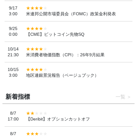
9/17
3:00
米連邦公開市場委員会（FOMC）政策金利発表
9/25
0:00
【CME】ビットコイン先物SQ
10/14
21:30
米消費者物価指数（CPI）：26年9月結果
10/15
3:00
地区連銀景況報告（ベージュブック）
新着指標
一覧
8/7
17:00
【Deribit】オプションカットオフ
8/7