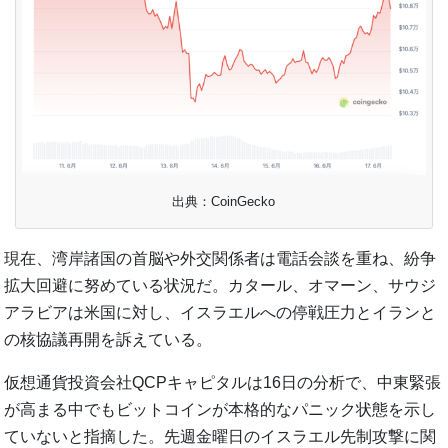
出典：CoinGecko
現在、湾岸諸国の首脳や外交関係者は電話会談を重ね、紛争
拡大回避に努めている状況だ。カタール、オマーン、サウジ
アラビアは米国に対し、イスラエルへの停戦圧力とイランと
の核協議再開を訴えている。
仮想通貨投資会社QCPキャピタルは16日の分析で、中東緊張
が高まる中でもビットコインが本格的なパニック状態を示し
ていないと指摘した。先週金曜日のイスラエル先制攻撃に関