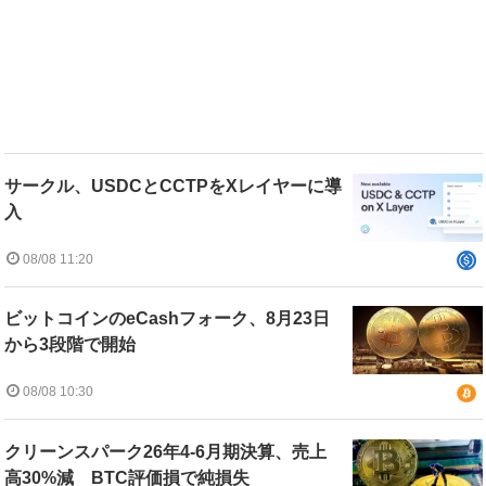
サークル、USDCとCCTPをXレイヤーに導
入
08/08 11:20
ビットコインのeCashフォーク、8月23日
から3段階で開始
08/08 10:30
クリーンスパーク26年4-6月期決算、売上
高30%減 BTC評価損で純損失