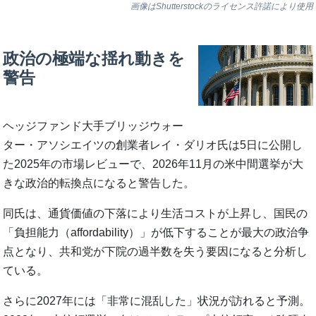
画像はShutterstockのライセンス許諾により使用
政治の極端な揺れ動きを
警告
ヘッジファンド大手ブリッジウォー
ター・アソシエイツの創業者レイ・ダリオ氏は5日に公開し
た2025年の市場レビューで、2026年11月の米中間選挙が大
きな政治的転換点になると警告した。
同氏は、通貨価値の下落により生活コストが上昇し、国民の
「負担能力（affordability）」が低下することが最大の政治争
点となり、共和党が下院の過半数を失う要因になると分析し
ている。
さらに2027年には「非常に混乱した」状況が訪れると予測。