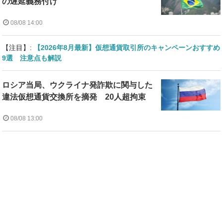
の遅延義務付け
08/08 14:00
【注目】:
【2026年8月最新】仮想通貨取引所のキャンペーンおすすめ
9選 注意点も解説
ロシア当局、ウクライナ発詐欺に関与した
違法仮想通貨交換所を摘発 20人超拘束
08/08 13:00