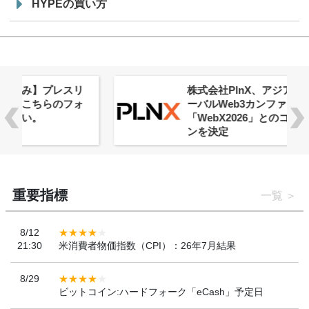
HYPEの買い方
株式会社PlnX、アジア最大級のグロ
ーバルWeb3カンファレンス
「WebX2026」とのコラボレーショ
ンを決定
重要指標
一覧
8/12
21:30
米消費者物価指数（CPI）：26年7月結果
8/29
ビットコイン:ハードフォーク「eCash」予定日