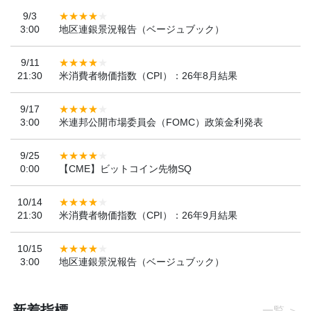
9/3
3:00
地区連銀景況報告（ベージュブック）
9/11
21:30
米消費者物価指数（CPI）：26年8月結果
9/17
3:00
米連邦公開市場委員会（FOMC）政策金利発表
9/25
0:00
【CME】ビットコイン先物SQ
10/14
21:30
米消費者物価指数（CPI）：26年9月結果
10/15
3:00
地区連銀景況報告（ベージュブック）
新着指標
一覧