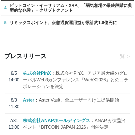
ビットコイン・イーサリアム・XRP、「弱気相場の最終段階に典
4
型的な兆候」＝クリプトクアント
5
リミックスポイント、仮想通貨運用益が累計約1.6億円に
プレスリリース
一覧
8/5
株式会社PlnX
株式会社PlnX、アジア最大級のグロ
14:00
ーバルWeb3カンファレンス「WebX2026」とのコラ
ボレーションを決定
8/3
Aster
Aster Vault、全ユーザー向けに提供開始
11:30
7/31
株式会社ANAPホールディングス
ANAP が大型イ
13:00
ベント「BITCOIN JAPAN 2026」開催決定