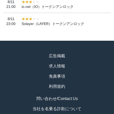
8/11
21:00
io.net（IO）トークンアンロック
8/11
23:00
Solayer（LAYER）トークンアンロック
広告掲載
求人情報
免責事項
利用規約
問い合わせ/Contact Us
当社を名乗る詐欺について