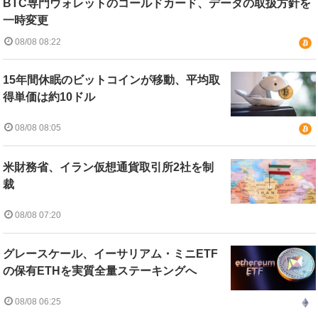
BTC専門ウォレットのコールドカード、データの取扱方針を
一時変更
08/08 08:22
15年間休眠のビットコインが移動、平均取
得単価は約10ドル
08/08 08:05
米財務省、イラン仮想通貨取引所2社を制
裁
08/08 07:20
グレースケール、イーサリアム・ミニETF
の保有ETHを実質全量ステーキングへ
08/08 06:25