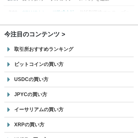
7/29
SBI VCトレード株式会社
信託型円建てステーブル
19:30
コイン「JPYSC」徹底解説セミナーを開催
今注目のコンテンツ
取引所おすすめランキング
ビットコインの買い方
USDCの買い方
JPYCの買い方
イーサリアムの買い方
XRPの買い方