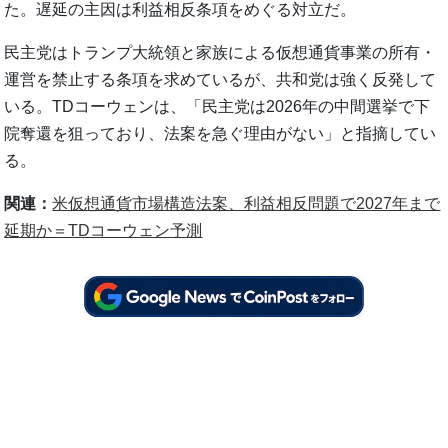
た。遅延の主因は利益相反条項をめぐる対立だ。
民主党はトランプ大統領と家族による仮想通貨事業の所有・
運営を禁止する条項を求めているが、共和党は強く反発して
いる。TDコーウェンは、「民主党は2026年の中間選挙で下
院奪還を狙っており、法案を急ぐ理由がない」と指摘してい
る。
関連：
米仮想通貨市場構造法案、利益相反問題で2027年まで
延期か＝TDコーウェン予測