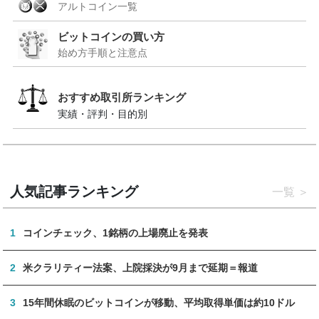
アルトコイン一覧
ビットコインの買い方
始め方手順と注意点
おすすめ取引所ランキング
実績・評判・目的別
人気記事ランキング
一覧
1
コインチェック、1銘柄の上場廃止を発表
2
米クラリティー法案、上院採決が9月まで延期＝報道
3
15年間休眠のビットコインが移動、平均取得単価は約10ドル