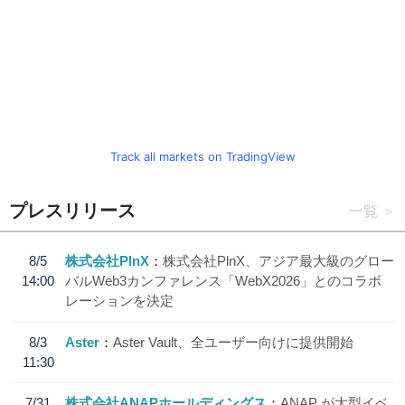
Track all markets on TradingView
プレスリリース
一覧
8/5
株式会社PlnX
株式会社PlnX、アジア最大級のグロー
14:00
バルWeb3カンファレンス「WebX2026」とのコラボ
レーションを決定
8/3
Aster
Aster Vault、全ユーザー向けに提供開始
11:30
7/31
株式会社ANAPホールディングス
ANAP が大型イベ