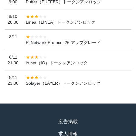
9:00
Puffer（PUFFER）トークンアンロック
8/10
20:00
Linea（LINEA）トークンアンロック
8/11
Pi Network:Protocol 26 アップグレード
8/11
21:00
io.net（IO）トークンアンロック
8/11
23:00
Solayer（LAYER）トークンアンロック
広告掲載
求人情報