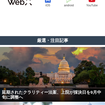
iOS
android
YouTube
厳選・注目記事
延期されたクラリティー法案、上院が採決日を9月中
旬に調整へ