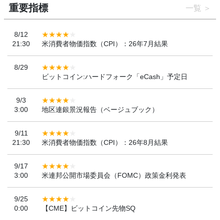
重要指標
一覧
8/12
21:30
米消費者物価指数（CPI）：26年7月結果
8/29
ビットコイン:ハードフォーク「eCash」予定日
9/3
3:00
地区連銀景況報告（ベージュブック）
9/11
21:30
米消費者物価指数（CPI）：26年8月結果
9/17
3:00
米連邦公開市場委員会（FOMC）政策金利発表
9/25
0:00
【CME】ビットコイン先物SQ