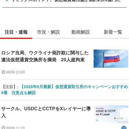
注目・速報
市況・解説
動画解説
新着一覧
ロシア当局、ウクライナ発詐欺に関与した
違法仮想通貨交換所を摘発 20人超拘束
08/08 13:00
【注目】:
【2026年8月最新】仮想通貨取引所のキャンペーンおすすめ
9選 注意点も解説
サークル、USDCとCCTPをXレイヤーに導
入
08/08 11:20