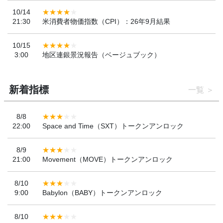
10/14
21:30
米消費者物価指数（CPI）：26年9月結果
10/15
3:00
地区連銀景況報告（ベージュブック）
新着指標
一覧
8/8
22:00
Space and Time（SXT）トークンアンロック
8/9
21:00
Movement（MOVE）トークンアンロック
8/10
9:00
Babylon（BABY）トークンアンロック
8/10