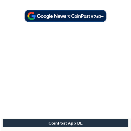
CoinPost App DL