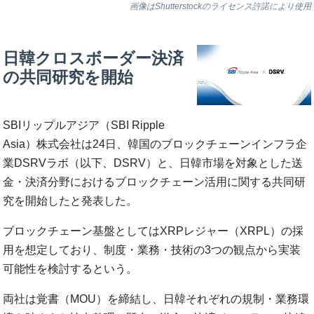
画像はShutterstockのライセンス許諾により使用
日韓クロスボーダー決済
の共同研究を開始
SBIリップルアジア（SBI Ripple
Asia）株式会社は24日、韓国のブロックチェーンインフラ企
業DSRVラボ（以下、DSRV）と、日韓市場を対象とした送
金・決済分野におけるブロックチェーン活用に関する共同研
究を開始したと発表した。
ブロックチェーン基盤としてはXRPレジャー（XRPL）の採
用を想定しており、制度・業務・技術の3つの観点から実装
可能性を検討するという。
両社は覚書（MOU）を締結し、日韓それぞれの規制・業務環