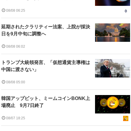
08/08 06:25
延期されたクラリティー法案、上院が採決
日を9月中旬に調整へ
08/08 06:02
トランプ大統領発言、「仮想通貨主導権は
中国に渡さない」
08/08 05:00
韓国アップビット、ミームコインBONK上
場廃止 9月7日終了
08/07 18:25