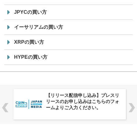
JPYCの買い方
イーサリアムの買い方
XRPの買い方
HYPEの買い方
株式会社PlnX、アジア最大級のグロ
ーバルWeb3カンファレンス
「WebX2026」とのコラボレーショ
ンを決定