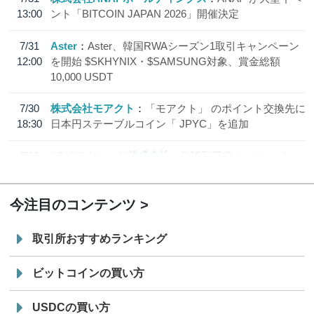
13:00
ント「BITCOIN JAPAN 2026」開催決定
7/31
Aster
Aster、韓国RWAシーズン1取引キャンペーン
12:00
を開始 $SKHYNIX・$SAMSUNG対象、賞金総額
10,000 USDT
7/30
株式会社モアクト
「モアクト」 のポイント交換先に
18:30
日本円ステーブルコイン「 JPYC」を追加
7/29
SBI VCトレード株式会社
信託型円建てステーブル
19:30
コイン「JPYSC」徹底解説セミナーを開催
今注目のコンテンツ
取引所おすすめランキング
ビットコインの買い方
USDCの買い方