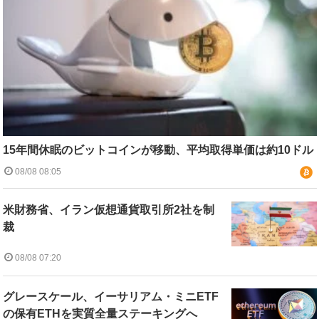
15年間休眠のビットコインが移動、平均取得単価は約10ドル
08/08 08:05
米財務省、イラン仮想通貨取引所2社を制
裁
08/08 07:20
グレースケール、イーサリアム・ミニETF
の保有ETHを実質全量ステーキングへ