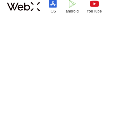
iOS
android
YouTube