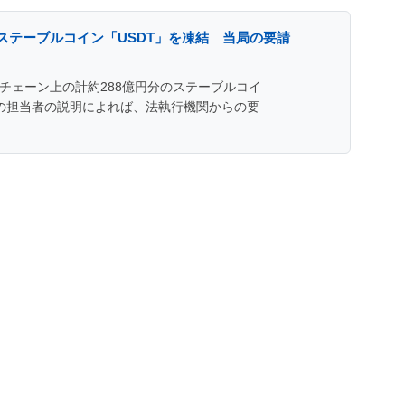
のステーブルコイン「USDT」を凍結 当局の要請
ロックチェーン上の計約288億円分のステーブルコイ
ーの担当者の説明によれば、法執行機関からの要