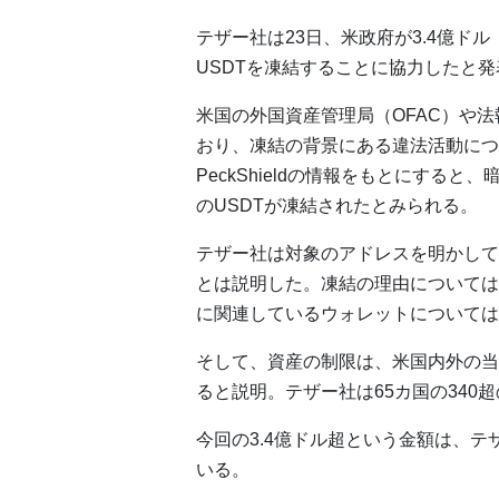
テザー社は23日、米政府が3.4億ド
USDTを凍結することに協力したと発
米国の外国資産管理局（OFAC）や
おり、凍結の背景にある違法活動につ
PeckShieldの情報をもとにする
のUSDTが凍結されたとみられる。
テザー社は対象のアドレスを明かして
とは説明した。凍結の理由については
に関連しているウォレットについては
そして、資産の制限は、米国内外の当
ると説明。テザー社は65カ国の340
今回の3.4億ドル超という金額は、
いる。