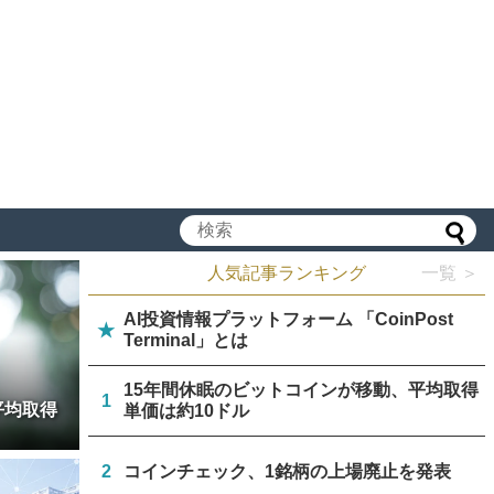
人気記事ランキング
一覧 ＞
AI投資情報プラットフォーム 「CoinPost
★
Terminal」とは
15年間休眠のビットコインが移動、平均取得
1
平均取得
単価は約10ドル
2
コインチェック、1銘柄の上場廃止を発表