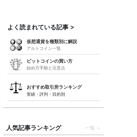
よく読まれている記事
仮想通貨を種類別に解説
アルトコイン一覧
ビットコインの買い方
始め方手順と注意点
おすすめ取引所ランキング
実績・評判・目的別
人気記事ランキング
一覧