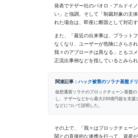
発表でテザー社のパオロ・アルドイノ
い」と強調。そして「制裁対象の主体
れた場合は、即座に断固として対応す
また、「最近の出来事は、プラットフ
なくなり、ユーザーが危険にさらされ
我々のアプローチは異なる」ともコメ
正流出事例などを指しているとみられ
関連記事：
ハック被害のソラナ基盤ドリ
仮想通貨ソラナのブロックチェーン基盤の
し、テザーなどから最大230億円超を支
などについて説明した。
その上で、「我々はブロックチェーン
関との直接的な連携を行って、資産が