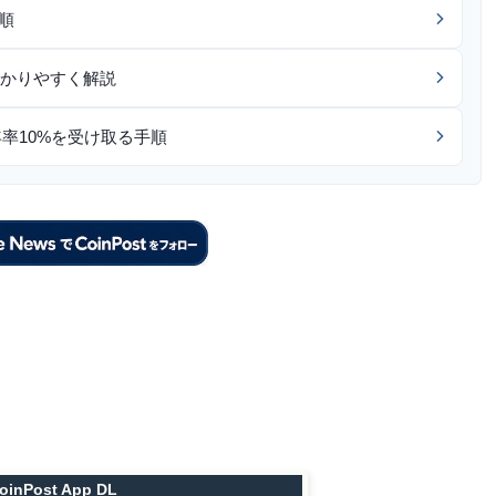
順
かりやすく解説
年率10%を受け取る手順
oinPost App DL