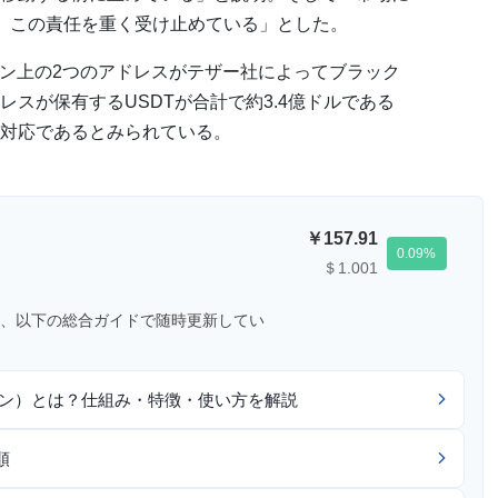
、この責任を重く受け止めている」とした。
で、トロン上の2つのアドレスがテザー社によってブラック
スが保有するUSDTが合計で約3.4億ドルである
対応であるとみられている。
157.91
0.09
＄1.001
、以下の総合ガイドで随時更新してい
コイン）とは？仕組み・特徴・使い方を解説
順