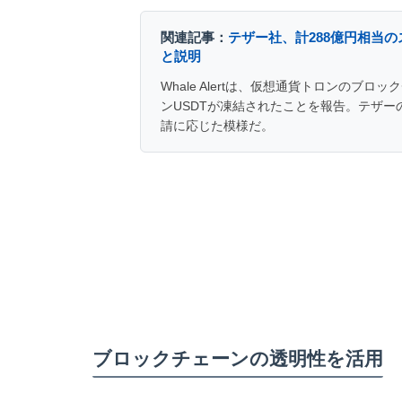
関連記事：
テザー社、計288億円相当
と説明
Whale Alertは、仮想通貨トロンのブ
ンUSDTが凍結されたことを報告。テザ
請に応じた模様だ。
ブロックチェーンの透明性を活用