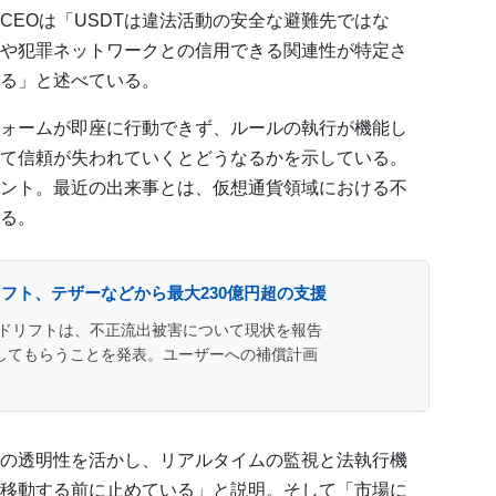
CEOは「USDTは違法活動の安全な避難先ではな
や犯罪ネットワークとの信用できる関連性が特定さ
る」と述べている。
ォームが即座に行動できず、ルールの執行が機能し
て信頼が失われていくとどうなるかを示している。
ント。最近の出来事とは、仮想通貨領域における不
る。
フト、テザーなどから最大230億円超の支援
ドリフトは、不正流出被害について現状を報告
援してもらうことを発表。ユーザーへの補償計画
の透明性を活かし、リアルタイムの監視と法執行機
移動する前に止めている」と説明。そして「市場に