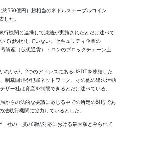
ル（約550億円）超相当の米ドルステーブルコイン
表した。
法執行機関と連携して凍結が実施されたとだけ述べて
いては明かしていない。セキュリティ企業の
と、暗号資産（仮想通貨）トロンのブロックチェーン上
いないが、2つのアドレスにあるUSDTを凍結した
、制裁回避や犯罪ネットワーク、その他の違法活動
テザー社は資産を制限できるとだけ述べている。
局からの法的な要請に応じる中での所定の対応であ
超の法執行機関に協力しているとした。
テザー社の一度の凍結対応における最大額とみられて