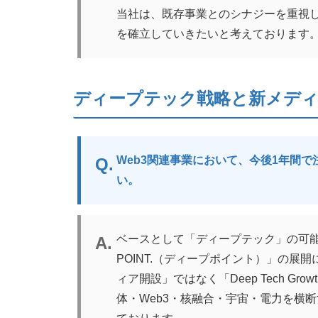
当社は、既存事業とのシナジーを重視
を確立していきたいと考えております
ディープテック戦略と新メディア「D
Web3関連事業において、今後1年間
い。
ベースとして「ディープテック」の可能
POINT.（ディープポイント）」の展
ィア開設」ではなく「Deep Tech Grow
体・Web3・核融合・宇宙・電力を横