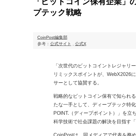
「ビットコイン保有企業」
プテック戦略
CoinPost編集部
参考：
公式サイト
,
公式X
「次世代のビットコイントレジャリー
リミックスポイントが、WebX2026
サーとして協賛する。
戦略的なビットコイン保有で知られる
たな一手として、ディープテック特化
POINT.（ディープポイント）」を立
科学技術で社会課題の解決を目指す「
CoinPostは、同メディアで代表