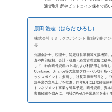
通貨取引所やビットコイン保有で築い
原田 浩志（はらだ ひろし）
株式会社リミックスポイント 取締役兼デ
長
公認会計士、税理士、認定経営革新等支援機関。
査や内部統制、会計・税務・経営管理支援に従事
して、独自暗号資産の上場および利活用を推進し
Coinbase、Binance等の主要グローバル取引
ックスポイントに参画し、社長室担当部長としてW
規事業の立ち上げを推進。同年6月には取締役候
トマネジメント事業を管掌予定。暗号資産、資本
実務経験を強みに、同社のWeb3事業展開を牽引