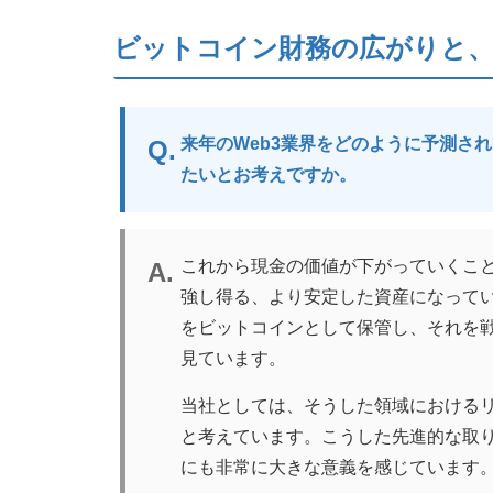
ビットコイン財務の広がりと、
来年のWeb3業界をどのように予測さ
たいとお考えですか。
これから現金の価値が下がっていくこ
強し得る、より安定した資産になって
をビットコインとして保管し、それを
見ています。
当社としては、そうした領域における
と考えています。こうした先進的な取
にも非常に大きな意義を感じています