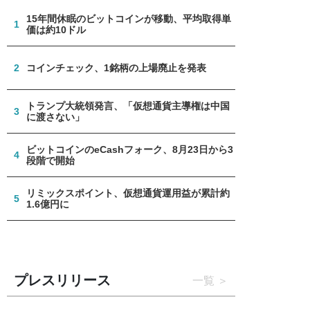
15年間休眠のビットコインが移動、平均取得単
1
価は約10ドル
2
コインチェック、1銘柄の上場廃止を発表
トランプ大統領発言、「仮想通貨主導権は中国
3
に渡さない」
ビットコインのeCashフォーク、8月23日から3
4
段階で開始
リミックスポイント、仮想通貨運用益が累計約
5
1.6億円に
プレスリリース
一覧