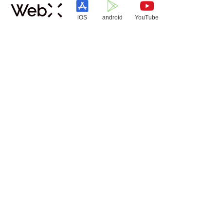
iOS
android
YouTube