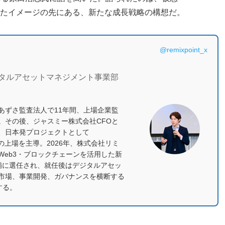
たイメージの先にある、新たな成長戦略の構想だ。
@remixpoint_x
ジタルアセットマネジメント事業部
あずさ監査法人で11年間、上場企業監
。その後、ジャスミー株式会社CFOと
、日本発プロジェクトとして
所への上場を主導。2026年、株式会社リミ
eb3・ブロックチェーンを活用した新
補に選任され、就任後はデジタルアセッ
市場、事業開発、ガバナンスを横断する
する。