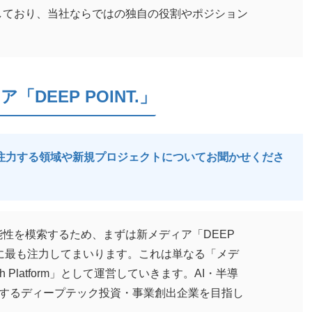
しており、当社ならではの独自の役割やポジション
。
EEP POINT.」
で注力する領域や新規プロジェクトについてお聞かせくださ
性を模索するため、まずは新メディア「DEEP
開に最も注力してまいります。これは単なる「メデ
th Platform」として運営していきます。AI・半導
断するディープテック投資・事業創出企業を目指し