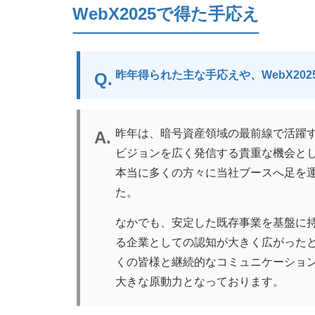
WebX2025で得た手応え
昨年得られた主な手応えや、WebX20
昨年は、暗号資産領域の最前線で活躍
ビジョンを広く発信する貴重な機会と
本当に多くの方々に当社ブースへ足を
た。
なかでも、安定した既存事業を基盤に
る企業としての認知が大きく広がった
くの皆様と継続的なコミュニケーション
大きな原動力となっております。