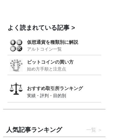
よく読まれている記事
仮想通貨を種類別に解説
アルトコイン一覧
ビットコインの買い方
始め方手順と注意点
おすすめ取引所ランキング
実績・評判・目的別
人気記事ランキング
一覧