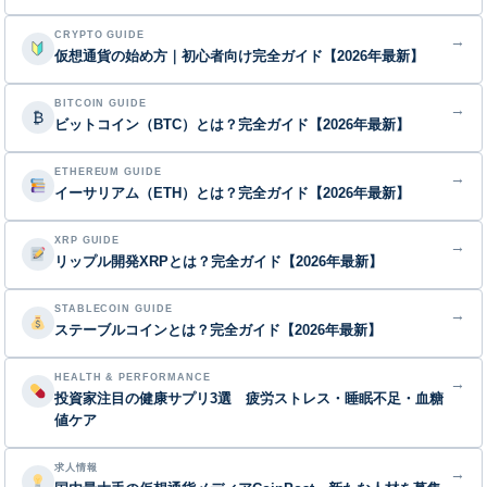
CRYPTO GUIDE
→
仮想通貨の始め方｜初心者向け完全ガイド【2026年最新】
BITCOIN GUIDE
→
₿
ビットコイン（BTC）とは？完全ガイド【2026年最新】
ETHEREUM GUIDE
→
イーサリアム（ETH）とは？完全ガイド【2026年最新】
XRP GUIDE
→
リップル開発XRPとは？完全ガイド【2026年最新】
STABLECOIN GUIDE
→
ステーブルコインとは？完全ガイド【2026年最新】
HEALTH & PERFORMANCE
→
投資家注目の健康サプリ3選 疲労ストレス・睡眠不足・血糖
値ケア
求人情報
→