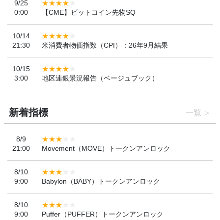
9/25
0:00
【CME】ビットコイン先物SQ
10/14
21:30
米消費者物価指数（CPI）：26年9月結果
10/15
3:00
地区連銀景況報告（ベージュブック）
新着指標
一覧
8/9
21:00
Movement（MOVE）トークンアンロック
8/10
9:00
Babylon（BABY）トークンアンロック
8/10
9:00
Puffer（PUFFER）トークンアンロック