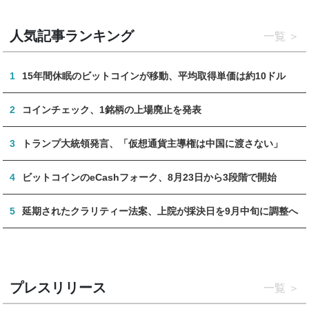
人気記事ランキング
一覧
1
15年間休眠のビットコインが移動、平均取得単価は約10ドル
2
コインチェック、1銘柄の上場廃止を発表
3
トランプ大統領発言、「仮想通貨主導権は中国に渡さない」
4
ビットコインのeCashフォーク、8月23日から3段階で開始
5
延期されたクラリティー法案、上院が採決日を9月中旬に調整へ
プレスリリース
一覧