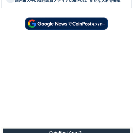
国内最大手の仮想通貨メディアCoinPost、新たな人材を募集
CoinPost App DL