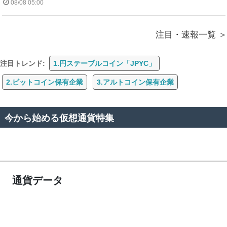
08/08 05:00
注目・速報一覧
注目トレンド:
1.円ステーブルコイン「JPYC」
2.ビットコイン保有企業
3.アルトコイン保有企業
今から始める仮想通貨特集
通貨データ