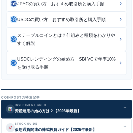
JPYCの買い方｜おすすめ取引所と購入手順
USDCの買い方｜おすすめ取引所と購入手順
ステーブルコインとは？仕組みと種類をわかりや
すく解説
USDCレンディングの始め方 SBI VCで年率10%
を受け取る手順
COINPOSTの特集記事
INVESTMENT GUIDE
→
資産運用の始め方は？【2026年最新】
STOCK GUIDE
→
仮想通貨関連の株式投資ガイド【2026年最新】