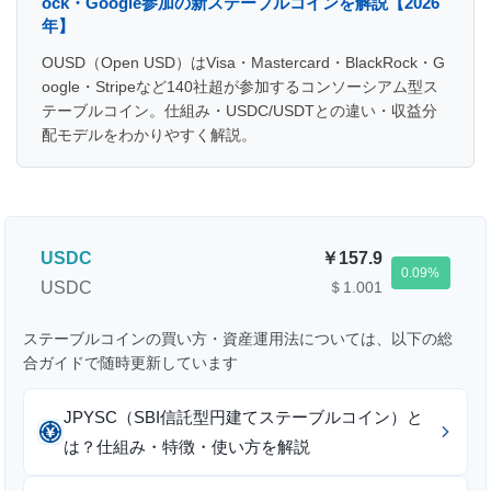
ock・Google参加の新ステーブルコインを解説【2026
年】
OUSD（Open USD）はVisa・Mastercard・BlackRock・G
oogle・Stripeなど140社超が参加するコンソーシアム型ス
テーブルコイン。仕組み・USDC/USDTとの違い・収益分
配モデルをわかりやすく解説。
USDC
157.9
0.09
USDC
＄1.001
ステーブルコインの買い方・資産運用法については、以下の総
合ガイドで随時更新しています
JPYSC（SBI信託型円建てステーブルコイン）と
は？仕組み・特徴・使い方を解説