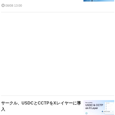
08/08 13:00
サークル、USDCとCCTPをXレイヤーに導
入