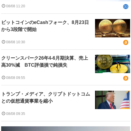
08/08 11:20
ビットコインのeCashフォーク、8月23日
から3段階で開始
08/08 10:30
クリーンスパーク26年4-6月期決算、売上
高30%減 BTC評価損で純損失
08/08 09:55
トランプ・メディア、クリプトドットコム
との仮想通貨事業を縮小
08/08 09:35