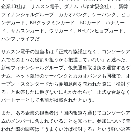
企業13社は、サムスン電子、ダナム（Upbit親会社）、新韓
フィナンシャルグループ、カカオバンク、ケーバンク、ヒョ
ンデカード、KBクックミンカード、BCカード、ハナカー
ド、サムスンカード、ウリカード、NHノンヒョプカード、
ハンファライフだ。
サムスン電子の担当者は「正式な協議はなく、コンソーシア
ムでどのような役割を担うかも把握していない」と述べた。
新韓フィナンシャルグループ、仮想通貨取引所を運営するダ
ナム、ネット銀行のケーバンクとカカオバンクも同様で、オ
ープン・スタンダードから参加意向を問われた際に「検討す
る」と返答したに過ぎないにもかかわらず、正式な合意なく
パートナーとして名前が掲載されたという。
また、ある企業の担当者は「国内報道を通じてコンソーシア
ムのメンバーに含まれていることを知った。参加について問
われた際の回答は『うまくいけば検討する』という軽い返答