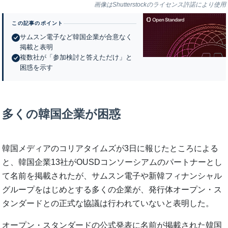
画像はShutterstockのライセンス許諾により使用
この記事のポイント
サムスン電子など韓国企業が合意なく
掲載と表明
複数社が「参加検討と答えただけ」と
困惑を示す
多くの韓国企業が困惑
韓国メディアのコリアタイムズが3日に報じたところによる
と、韓国企業13社がOUSDコンソーシアムのパートナーとし
て名前を掲載されたが、サムスン電子や新韓フィナンシャル
グループをはじめとする多くの企業が、発行体オープン・ス
タンダードとの正式な協議は行われていないと表明した。
オープン・スタンダードの公式発表に名前が掲載された韓国