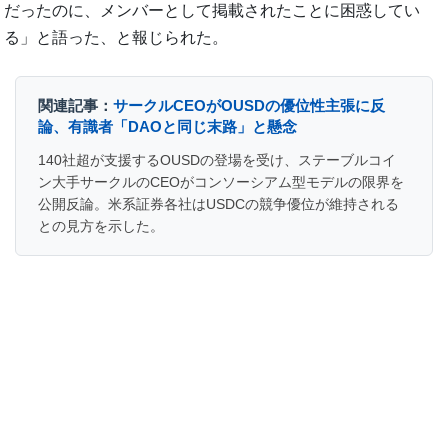
だったのに、メンバーとして掲載されたことに困惑してい
る」と語った、と報じられた。
関連記事：
サークルCEOがOUSDの優位性主張に反
論、有識者「DAOと同じ末路」と懸念
140社超が支援するOUSDの登場を受け、ステーブルコイ
ン大手サークルのCEOがコンソーシアム型モデルの限界を
公開反論。米系証券各社はUSDCの競争優位が維持される
との見方を示した。