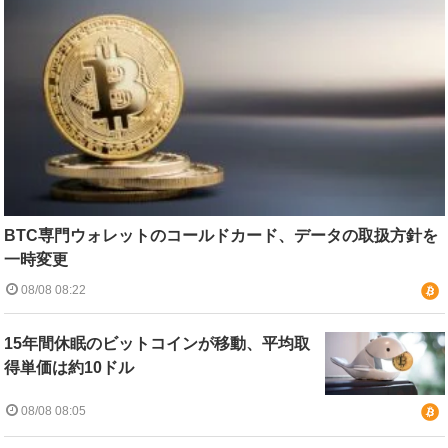
BTC専門ウォレットのコールドカード、データの取扱方針を
一時変更
08/08 08:22
15年間休眠のビットコインが移動、平均取
得単価は約10ドル
08/08 08:05