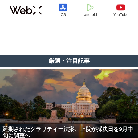
iOS
android
YouTube
厳選・注目記事
延期されたクラリティー法案、上院が採決日を9月中
旬に調整へ