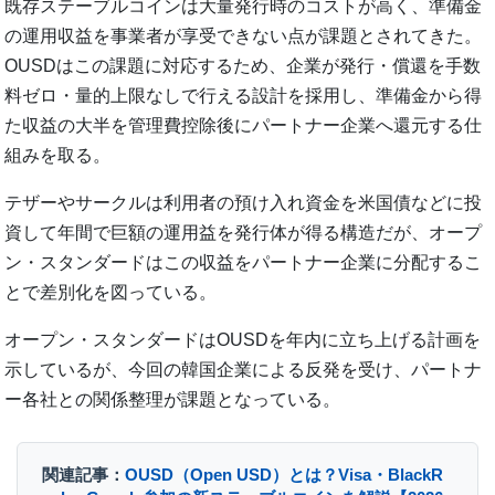
既存ステーブルコインは大量発行時のコストが高く、準備金
の運用収益を事業者が享受できない点が課題とされてきた。
OUSDはこの課題に対応するため、企業が発行・償還を手数
料ゼロ・量的上限なしで行える設計を採用し、準備金から得
た収益の大半を管理費控除後にパートナー企業へ還元する仕
組みを取る。
テザーやサークルは利用者の預け入れ資金を米国債などに投
資して年間で巨額の運用益を発行体が得る構造だが、オープ
ン・スタンダードはこの収益をパートナー企業に分配するこ
とで差別化を図っている。
オープン・スタンダードはOUSDを年内に立ち上げる計画を
示しているが、今回の韓国企業による反発を受け、パートナ
ー各社との関係整理が課題となっている。
関連記事：
OUSD（Open USD）とは？Visa・BlackR