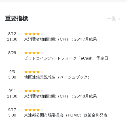
重要指標
一覧
8/12
21:30
米消費者物価指数（CPI）：26年7月結果
8/29
ビットコイン:ハードフォーク「eCash」予定日
9/3
3:00
地区連銀景況報告（ベージュブック）
9/11
21:30
米消費者物価指数（CPI）：26年8月結果
9/17
3:00
米連邦公開市場委員会（FOMC）政策金利発表