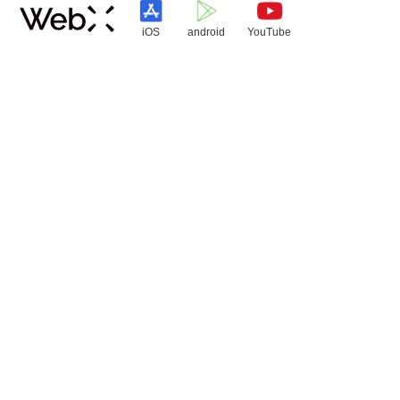
iOS
android
YouTube