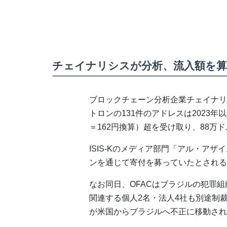
チェイナリシスが分析、流入額を算
ブロックチェーン分析企業チェイナリシス
トロンの131件のアドレスは2023年以
＝162円換算）超を受け取り、88万ド
ISIS-Kのメディア部門「アル・ア
ンを通じて寄付を募っていたとされる
なお同日、OFACはブラジルの犯罪
関連する個人2名・法人4社も別途制裁
が米国からブラジルへ不正に移動され