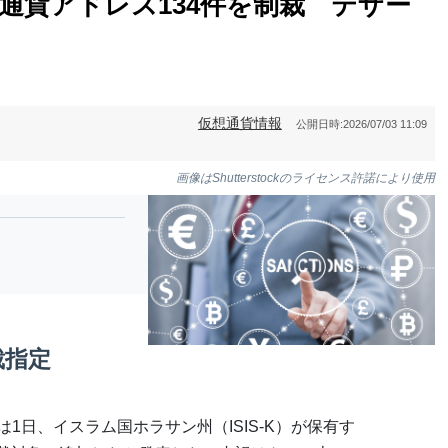
仮想通貨アドレス134件を制裁 テザー
仮想通貨情報
公開日時:
2026/07/03 11:09
画像はShutterstockのライセンス許諾により使用
裁指定
1日、イスラム国ホラサン州（ISIS-K）が保有す