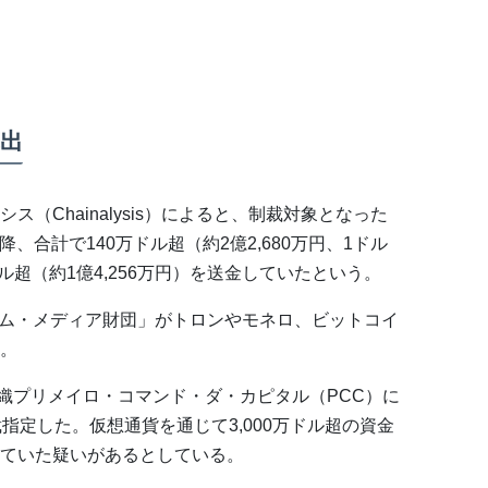
出
（Chainalysis）によると、制裁対象となった
降、合計で140万ドル超（約2億2,680万円、1ドル
ル超（約1億4,256万円）を送金していたという。
ザイム・メディア財団」がトロンやモネロ、ビットコイ
。
組織プリメイロ・コマンド・ダ・カピタル（PCC）に
指定した。仮想通貨を通じて3,000万ドル超の資金
ていた疑いがあるとしている。