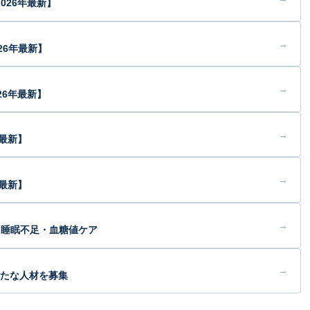
026年最新】
→
26年最新】
→
26年最新】
→
年最新】
→
最新】
→
・睡眠不足・血糖値ケア
→
新たな人材を募集