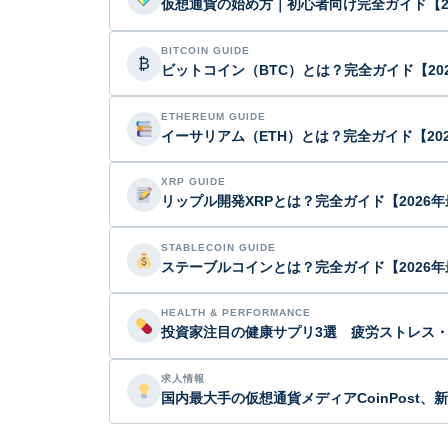
仮想通貨の始め方｜初心者向け完全ガイド【2
BITCOIN GUIDE
₿
ビットコイン（BTC）とは？完全ガイド【20
ETHEREUM GUIDE
イーサリアム（ETH）とは？完全ガイド【20
XRP GUIDE
リップル開発XRPとは？完全ガイド【2026
STABLECOIN GUIDE
ステーブルコインとは？完全ガイド【2026年
HEALTH & PERFORMANCE
投資家注目の健康サプリ3選 疲労ストレス
求人情報
国内最大手の仮想通貨メディアCoinPost、