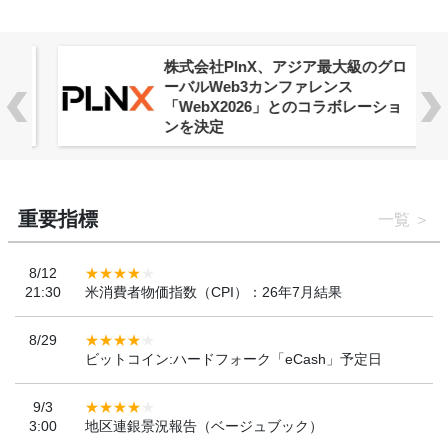
株式会社PlnX、アジア最大級のグロ
ーバルWeb3カンファレンス
「WebX2026」とのコラボレーショ
ンを決定
重要指標
一覧
8/12
21:30
米消費者物価指数（CPI）：26年7月結果
8/29
ビットコイン:ハードフォーク「eCash」予定日
9/3
3:00
地区連銀景況報告（ベージュブック）