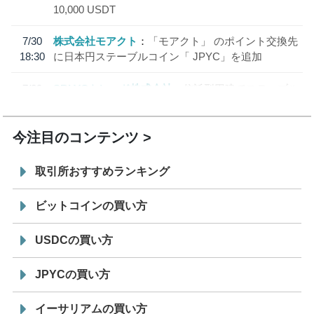
10,000 USDT
7/30
株式会社モアクト
「モアクト」 のポイント交換先
18:30
に日本円ステーブルコイン「 JPYC」を追加
7/29
SBI VCトレード株式会社
信託型円建てステーブル
19:30
コイン「JPYSC」徹底解説セミナーを開催
今注目のコンテンツ
取引所おすすめランキング
ビットコインの買い方
USDCの買い方
JPYCの買い方
イーサリアムの買い方