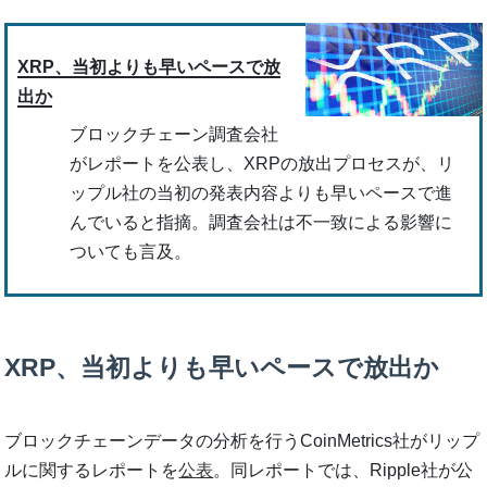
XRP、当初よりも早いペースで放
出か
ブロックチェーン調査会社
がレポートを公表し、XRPの放出プロセスが、リ
ップル社の当初の発表内容よりも早いペースで進
んでいると指摘。調査会社は不一致による影響に
ついても言及。
XRP、当初よりも早いペースで放出か
ブロックチェーンデータの分析を行うCoinMetrics社がリップ
ルに関するレポートを
公表
。同レポートでは、Ripple社が公