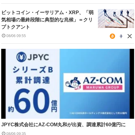
ビットコイン・イーサリアム・XRP、「弱
気相場の最終段階に典型的な兆候」＝クリ
プトクアント
08/06 09:55
JPYC株式会社にAZ-COM丸和が出資、調達累計60億円に
08/06 09:35