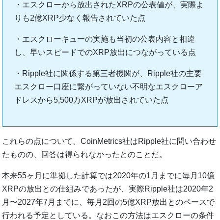
・エスクローから放出されたXRPの公表値が、実際よ
りも2億XRP少なく報告されていた点
・エスクローキューの実施も当初の公表内容と相違
し、早いスピードでのXRP放出につながっている点
・Ripple社に関係する第三者機関が、Ripple社の主要
エスクロー口座に繋がっていない不明なエスクローア
ドレスから5,500万XRPが放出されていた点
これらの点について、CoinMetrics社はRipple社に問い合わせ
たものの、回答は得られなかったとのことだ。
本来55ヶ月に準拠した計算では2020年の1月までに毎月10億
XRPの放出との仕組みであったが、実際Ripple社は2020年2
月〜2027年7月までに、毎月2回の5億XRP放出とのペースで
行われる予定としている。なおこの方法はエスクローの条件