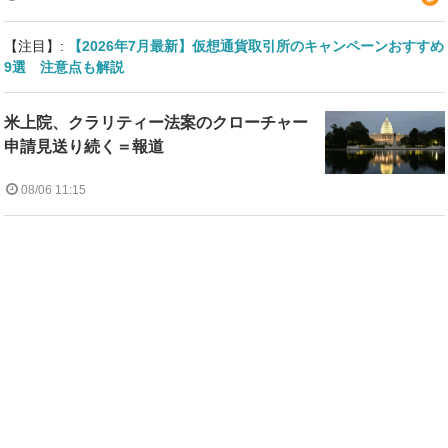
【注目】:
【2026年7月最新】仮想通貨取引所のキャンペーンおすすめ
9選 注意点も解説
米上院、クラリティー法案のクローチャー
申請見送り続く＝報道
08/06 11:15