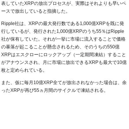
表していたXRPの放出プロセスが、実際はそれよりも早いペ
ースで放出していると指摘した。
Ripple社は、XRPの最大発行数である1,000億XRPを既に発
行しているが、発行された1,000億XRPのうち55％はRipple
社が保有していた。それが一挙に市場に流入することで価格
の暴落が起こることが懸念されるため、そのうちの550億
XRPはエスクローにロックアップ（一定期間凍結）すること
がアナウンスされ、月に市場に放出できるXRPも最大で10億
枚と定められている。
また、仮に毎月10億XRP全てが放出されなかった場合は、余
ったXRPが再び55ヵ月間のサイクルで凍結される。