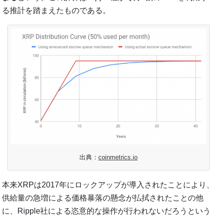
る推計を踏まえたものである。
出典：
coinmetrics.io
本来XRPは2017年にロックアップが導入されたことにより、
供給量の急増による価格暴落の懸念が払拭されたことの他
に、Ripple社による恣意的な操作が行われないだろうという