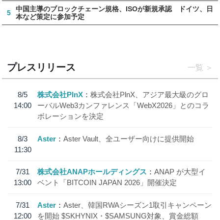
中国主導のブロックチェーン規格、ISOが新規承認 ドイツ、日
5
本など策定に参加予定
プレスリリース
一覧
8/5
株式会社PlnX
株式会社PlnX、アジア最大級のグロ
14:00
ーバルWeb3カンファレンス「WebX2026」とのコラ
ボレーションを決定
8/3
Aster
Aster Vault、全ユーザー向けに提供開始
11:30
7/31
株式会社ANAPホールディングス
ANAP が大型イ
13:00
ベント「BITCOIN JAPAN 2026」開催決定
7/31
Aster
Aster、韓国RWAシーズン1取引キャンペーン
12:00
を開始 $SKHYNIX・$SAMSUNG対象、賞金総額