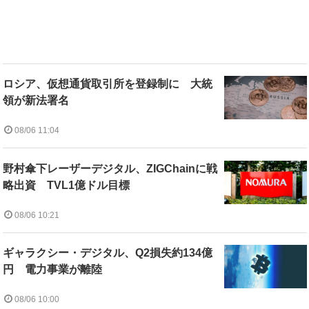
ロシア、仮想通貨取引所を登録制に 大統
領が新法署名
08/06 11:04
野村傘下レーザーデジタル、ZIGChainに戦
略出資 TVL1億ドル目標
08/06 10:21
ギャラクシー・デジタル、Q2損失約134億
円 電力事業が離陸
08/06 10:00