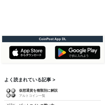
CoinPost App DL
よく読まれている記事
仮想通貨を種類別に解説
アルトコイン一覧