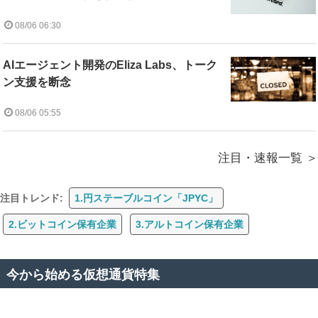
08/06 06:30
AIエージェント開発のEliza Labs、トーク
ン支援を断念
08/06 05:55
注目・速報一覧
注目トレンド:
1.円ステーブルコイン「JPYC」
2.ビットコイン保有企業
3.アルトコイン保有企業
今から始める仮想通貨特集