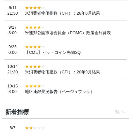
9/11
21:30
米消費者物価指数（CPI）：26年8月結果
9/17
3:00
米連邦公開市場委員会（FOMC）政策金利発表
9/25
0:00
【CME】ビットコイン先物SQ
10/14
21:30
米消費者物価指数（CPI）：26年9月結果
10/15
3:00
地区連銀景況報告（ベージュブック）
新着指標
一覧
8/7