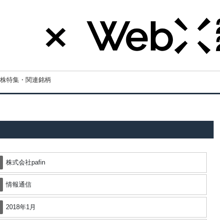
株特集・関連銘柄
株式会社pafin
情報通信
2018年1月