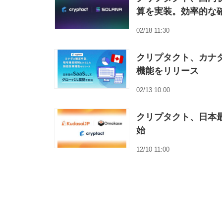
算を実装。効率的な
02/18 11:30
クリプタクト、カナ
機能をリリース
02/13 10:00
クリプタクト、日本最大
始
12/10 11:00