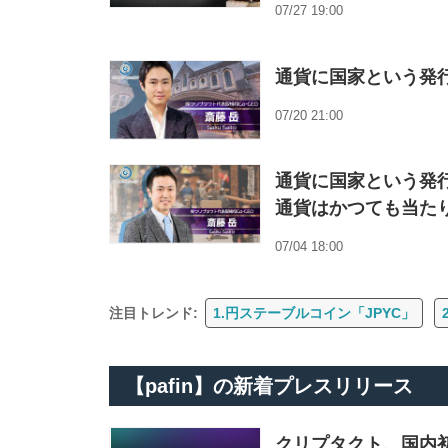
07/27 19:00
通貨に国家という発
07/20 21:00
通貨に国家という発行
通貨はかつても当た
07/04 18:00
注目トレンド:
1.円ステーブルコイン「JPYC」
【pafin】の新着プレスリリース
クリプタクト、国内初