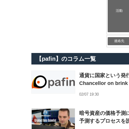
活動
連絡先
【pafin】のコラム一覧
通貨に国家という発行体は必
Chancellor on brink
02/07 19:30
暗号資産の価格予測
予測するプロセスを