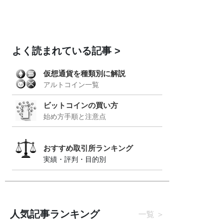
よく読まれている記事
仮想通貨を種類別に解説
アルトコイン一覧
ビットコインの買い方
始め方手順と注意点
おすすめ取引所ランキング
実績・評判・目的別
人気記事ランキング
一覧