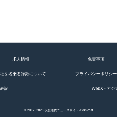
求人情報
免責事項
社を名乗る詐欺について
プライバシーポリシー
表記
WebX - 
© 2017−2026
仮想通貨ニュースサイト-CoinPost