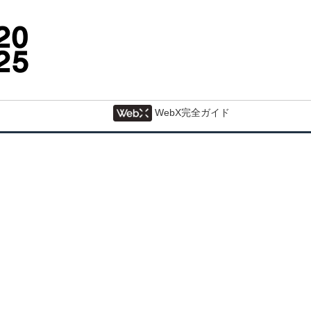
WebX完全ガイド