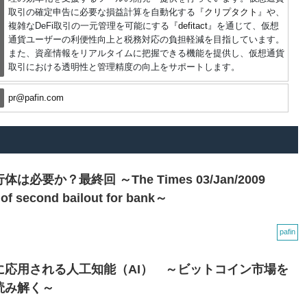
取引の確定申告に必要な損益計算を自動化する『
クリプタクト
』や、
複雑なDeFi取引の一元管理を可能にする『
defitact
』を通じて、仮想
通貨ユーザーの利便性向上と税務対応の負担軽減を目指しています。
また、資産情報をリアルタイムに把握できる機能を提供し、仮想通貨
取引における透明性と管理精度の向上をサポートします。
pr@pafin.com
要か？最終回 ～The Times 03/Jan/2009
 of second bailout for bank～
pafin
に応用される人工知能（AI） ～ビットコイン市場を
読み解く～