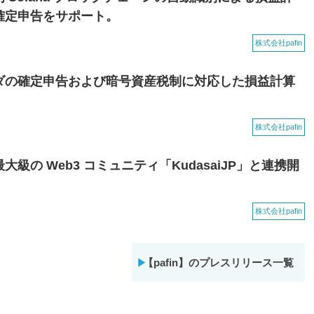
確定申告をサポート。
株式会社pafin
ダの確定申告および暗号資産税制に対応した損益計算
株式会社pafin
級の Web3 コミュニティ「KudasaiJP」と連携開
株式会社pafin
【pafin】のプレスリリース一覧