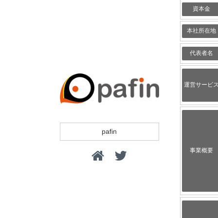
資本金
本社所在地
代表者名
運営サービ
pafin
事業概要