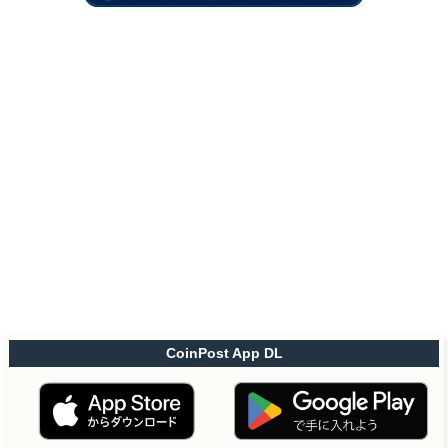
CoinPost App DL