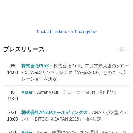
Track all markets on TradingView
プレスリリース
一覧
8/5
株式会社PlnX
株式会社PlnX、アジア最大級のグロー
14:00
バルWeb3カンファレンス「WebX2026」とのコラボ
レーションを決定
8/3
Aster
Aster Vault、全ユーザー向けに提供開始
11:30
7/31
株式会社ANAPホールディングス
ANAP が大型イベ
13:00
ント「BITCOIN JAPAN 2026」開催決定
7/31
Aster
Aster、韓国RWAシーズン1取引キャンペーン