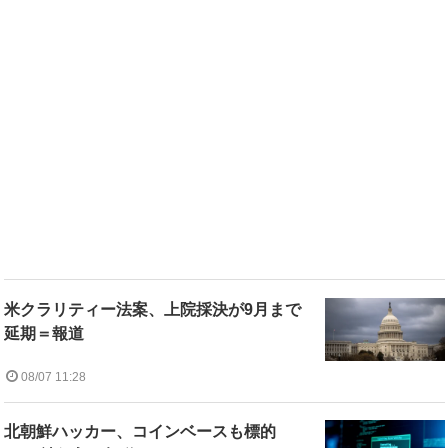
米クラリティー法案、上院採決が9月まで
延期＝報道
08/07 11:28
北朝鮮ハッカー、コインベースも標的