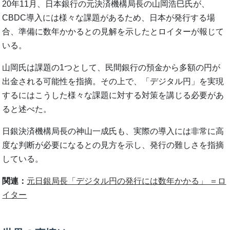
20年11月、日本銀行の元決済機構局長の山岡浩巳氏が、
CBDC導入には様々な課題があるため、日本が発行する場
合、準備に数年かかるとの見解を示したとロイターが報じて
いる。
山岡氏は課題の1つとして、民間銀行の預金から多額の円が
出金される可能性を指摘。その上で、「デジタル円」を実現
するにはこうした様々な課題に対する対策を講じる必要があ
ると述べた。
日銀決済機構局長の神山一成氏も、実際の導入には非常に高
度な判断が必要になるとの見方を示し、発行の難しさを指摘
している。
関連：
元日銀局長「デジタル円の発行には数年かかる」 ＝ロ
イター