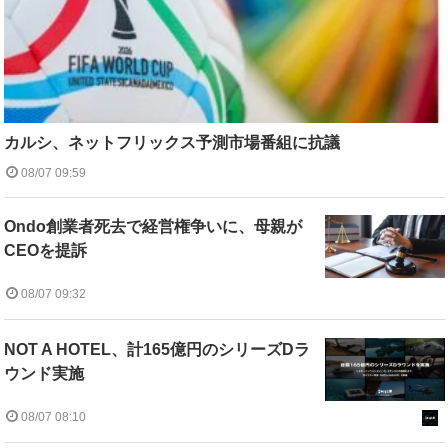
カルシ、ネットフリックス予測市場番組に抗議
08/07 09:59
Ondo創業者死去で経営権争いに、母親が
CEOを提訴
08/07 09:32
NOT A HOTEL、計165億円のシリーズDラ
ウンド実施
08/07 08:10