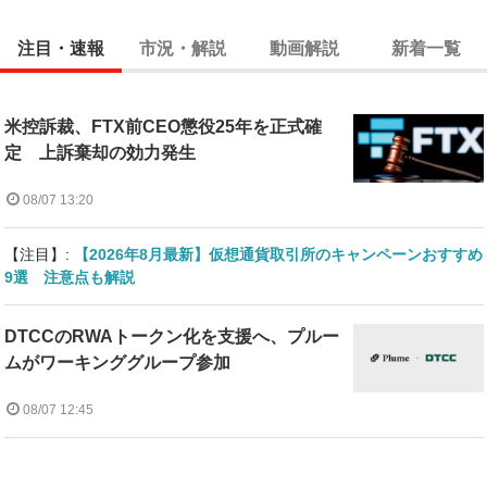
注目・速報
市況・解説
動画解説
新着一覧
米控訴裁、FTX前CEO懲役25年を正式確
定 上訴棄却の効力発生
08/07 13:20
【注目】:
【2026年8月最新】仮想通貨取引所のキャンペーンおすすめ
9選 注意点も解説
DTCCのRWAトークン化を支援へ、プルー
ムがワーキンググループ参加
08/07 12:45