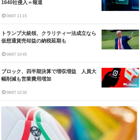
1640社侵入＝報道
08/07 11:15
トランプ大統領、クラリティー法成立なら
仮想通貨売却益の納税延期も
08/07 10:45
ブロック、四半期決算で増収増益 人員大
幅削減も営業費用増加
08/07 10:30