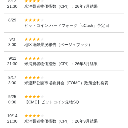
8/12
21:30
米消費者物価指数（CPI）：26年7月結果
8/29
ビットコイン:ハードフォーク「eCash」予定日
9/3
3:00
地区連銀景況報告（ベージュブック）
9/11
21:30
米消費者物価指数（CPI）：26年8月結果
9/17
3:00
米連邦公開市場委員会（FOMC）政策金利発表
9/25
0:00
【CME】ビットコイン先物SQ
10/14
21:30
米消費者物価指数（CPI）：26年9月結果