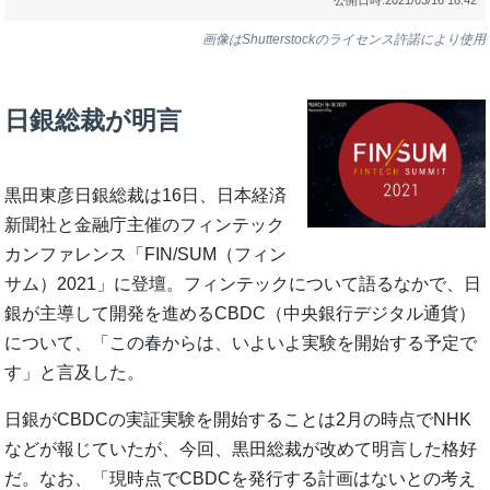
画像はShutterstockのライセンス許諾により使用
日銀総裁が明言
黒田東彦日銀総裁は16日、日本経済
新聞社と金融庁主催のフィンテック
カンファレンス「FIN/SUM（フィン
サム）2021」に登壇。フィンテックについて語るなかで、日
銀が主導して開発を進めるCBDC（中央銀行デジタル通貨）
について、「この春からは、いよいよ実験を開始する予定で
す」と言及した。
日銀がCBDCの実証実験を開始することは2月の時点でNHK
などが報じていたが、今回、黒田総裁が改めて明言した格好
だ。なお、「現時点でCBDCを発行する計画はないとの考え