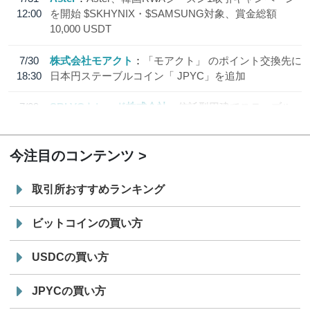
12:00
を開始 $SKHYNIX・$SAMSUNG対象、賞金総額
10,000 USDT
7/30
株式会社モアクト
「モアクト」 のポイント交換先に
18:30
日本円ステーブルコイン「 JPYC」を追加
7/29
SBI VCトレード株式会社
信託型円建てステーブル
19:30
コイン「JPYSC」徹底解説セミナーを開催
今注目のコンテンツ
取引所おすすめランキング
ビットコインの買い方
USDCの買い方
JPYCの買い方