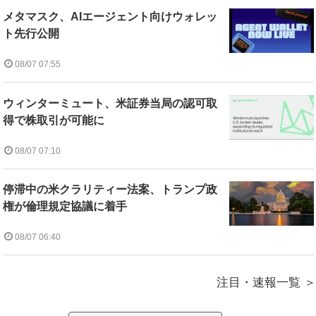
メタマスク、AIエージェント向けウォレッ
ト先行公開
08/07 07:55
ウィンターミュート、米証券当局の認可取
得で株取引が可能に
08/07 07:10
停滞中の米クラリティー法案、トランプ政
権が倫理規定協議に着手
08/07 06:40
注目・速報一覧