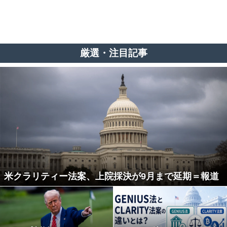
厳選・注目記事
米クラリティー法案、上院採決が9月まで延期＝報道