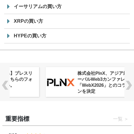
イーサリアムの買い方
XRPの買い方
HYPEの買い方
株式会社PlnX、アジア最大級のグロ
ーバルWeb3カンファレンス
「WebX2026」とのコラボレーショ
ンを決定
重要指標
一覧