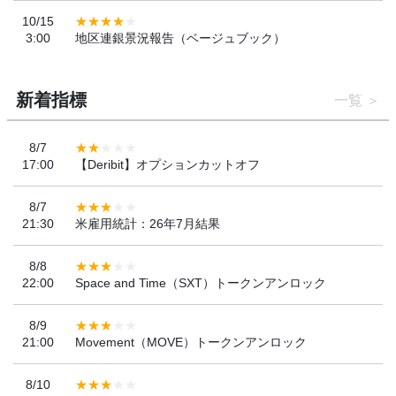
10/15
3:00
地区連銀景況報告（ベージュブック）
新着指標
一覧
8/7
17:00
【Deribit】オプションカットオフ
8/7
21:30
米雇用統計：26年7月結果
8/8
22:00
Space and Time（SXT）トークンアンロック
8/9
21:00
Movement（MOVE）トークンアンロック
8/10