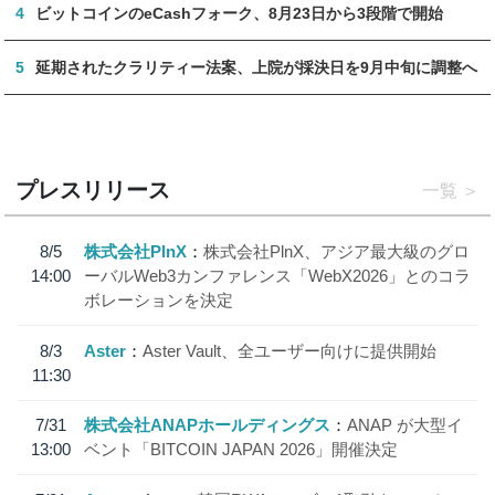
4
ビットコインのeCashフォーク、8月23日から3段階で開始
5
延期されたクラリティー法案、上院が採決日を9月中旬に調整へ
プレスリリース
一覧
8/5
株式会社PlnX
株式会社PlnX、アジア最大級のグロ
14:00
ーバルWeb3カンファレンス「WebX2026」とのコラ
ボレーションを決定
8/3
Aster
Aster Vault、全ユーザー向けに提供開始
11:30
7/31
株式会社ANAPホールディングス
ANAP が大型イ
13:00
ベント「BITCOIN JAPAN 2026」開催決定