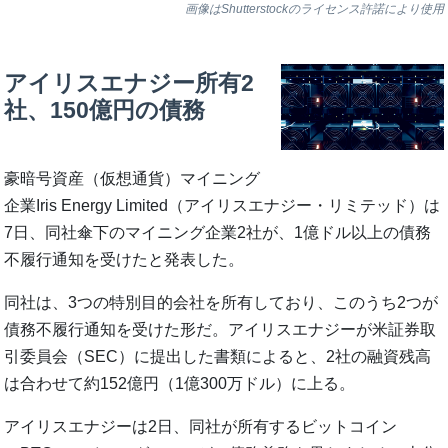
画像はShutterstockのライセンス許諾により使用
アイリスエナジー所有2
社、150億円の債務
豪暗号資産（仮想通貨）マイニング
企業Iris Energy Limited（アイリスエナジー・リミテッド）は
7日、同社傘下のマイニング企業2社が、1億ドル以上の債務
不履行通知を受けたと発表した。
同社は、3つの特別目的会社を所有しており、このうち2つが
債務不履行通知を受けた形だ。アイリスエナジーが米証券取
引委員会（SEC）に提出した書類によると、2社の融資残高
は合わせて約152億円（1億300万ドル）に上る。
アイリスエナジーは2日、同社が所有するビットコイン