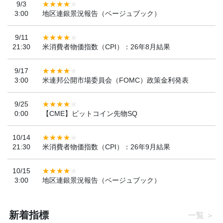
9/3
3:00
地区連銀景況報告（ベージュブック）
9/11
21:30
米消費者物価指数（CPI）：26年8月結果
9/17
3:00
米連邦公開市場委員会（FOMC）政策金利発表
9/25
0:00
【CME】ビットコイン先物SQ
10/14
21:30
米消費者物価指数（CPI）：26年9月結果
10/15
3:00
地区連銀景況報告（ベージュブック）
新着指標
一覧