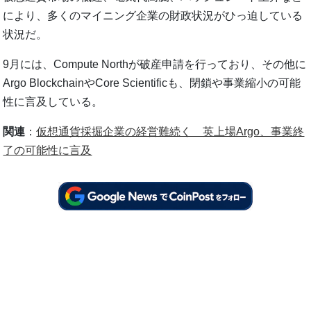
により、多くのマイニング企業の財政状況がひっ迫している
状況だ。
9月には、Compute Northが破産申請を行っており、その他に
Argo BlockchainやCore Scientificも、閉鎖や事業縮小の可能
性に言及している。
関連
：
仮想通貨採掘企業の経営難続く 英上場Argo、事業終
了の可能性に言及