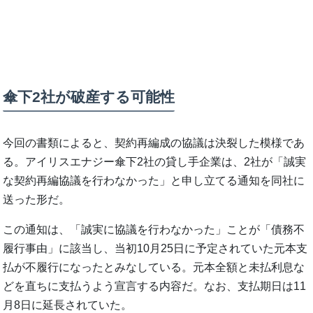
傘下2社が破産する可能性
今回の書類によると、契約再編成の協議は決裂した模様であ
る。アイリスエナジー傘下2社の貸し手企業は、2社が「誠実
な契約再編協議を行わなかった」と申し立てる通知を同社に
送った形だ。
この通知は、「誠実に協議を行わなかった」ことが「債務不
履行事由」に該当し、当初10月25日に予定されていた元本支
払が不履行になったとみなしている。元本全額と未払利息な
どを直ちに支払うよう宣言する内容だ。なお、支払期日は11
月8日に延長されていた。