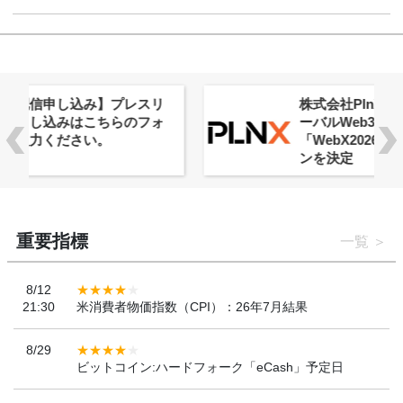
株式会社PlnX、アジア最大級のグロ
ーバルWeb3カンファレンス
「WebX2026」とのコラボレーショ
ンを決定
重要指標
一覧
8/12
21:30
米消費者物価指数（CPI）：26年7月結果
8/29
ビットコイン:ハードフォーク「eCash」予定日