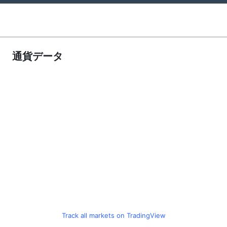
通貨データ
Track all markets on TradingView