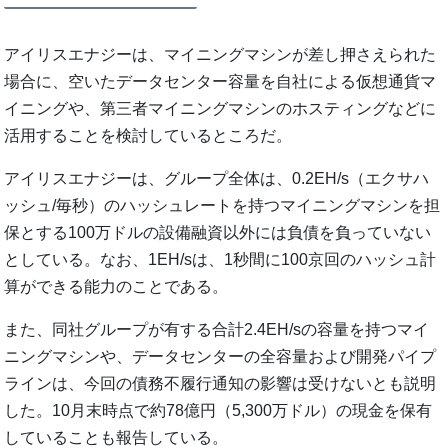
アイリスエナジーは、マイニングマシンが差し押さえられた
場合に、空いたデータセンター容量を自社による仮想通貨マ
イニングや、第三者マイニングマシンのホスティングなどに
活用することを検討しているところだ。
アイリスエナジーは、グループ全体は、0.2EH/s（エクサハ
ッシュ/毎秒）のハッシュレートを持つマイニングマシンを担
保とする100万ドルの設備融資以外には負債を負っていない
としている。なお、1EH/sは、1秒間に100京回のハッシュ計
算ができる能力のことである。
また、同社グループが有する合計2.4EH/sの容量を持つマイ
ニングマシンや、データセンターの全容量および開発パイプ
ラインは、今回の債務不履行通知の影響は受けないとも説明
した。10月末時点で約78億円（5,300万ドル）の現金を保有
していることも報告している。