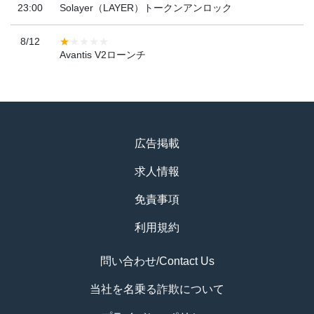
23:00
Solayer（LAYER）トークンアンロック
8/12
Avantis V2ローンチ
広告掲載
求人情報
免責事項
利用規約
問い合わせ/Contact Us
当社を名乗る詐欺について