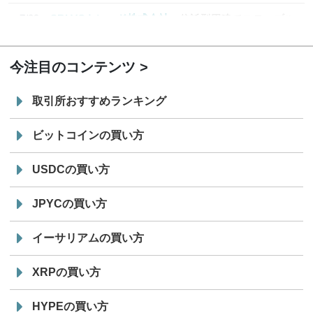
7/29
SBI VCトレード株式会社
信託型円建てステーブル
19:30
コイン「JPYSC」徹底解説セミナーを開催
今注目のコンテンツ
取引所おすすめランキング
ビットコインの買い方
USDCの買い方
JPYCの買い方
イーサリアムの買い方
XRPの買い方
HYPEの買い方