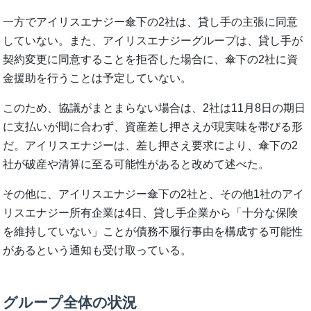
一方でアイリスエナジー傘下の2社は、貸し手の主張に同意
していない。また、アイリスエナジーグループは、貸し手が
契約変更に同意することを拒否した場合に、傘下の2社に資
金援助を行うことは予定していない。
このため、協議がまとまらない場合は、2社は11月8日の期日
に支払いが間に合わず、資産差し押さえが現実味を帯びる形
だ。アイリスエナジーは、差し押さえ要求により、傘下の2
社が破産や清算に至る可能性があると改めて述べた。
その他に、アイリスエナジー傘下の2社と、その他1社のアイ
リスエナジー所有企業は4日、貸し手企業から「十分な保険
を維持していない」ことが債務不履行事由を構成する可能性
があるという通知も受け取っている。
グループ全体の状況