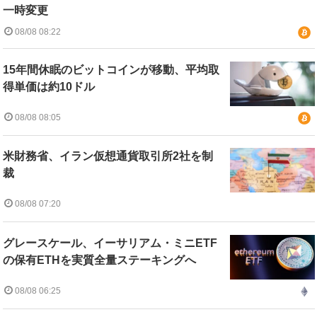
一時変更
08/08 08:22
15年間休眠のビットコインが移動、平均取
得単価は約10ドル
08/08 08:05
米財務省、イラン仮想通貨取引所2社を制
裁
08/08 07:20
グレースケール、イーサリアム・ミニETF
の保有ETHを実質全量ステーキングへ
08/08 06:25