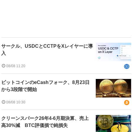
サークル、USDCとCCTPをXレイヤーに導
入
08/08 11:20
ビットコインのeCashフォーク、8月23日
から3段階で開始
08/08 10:30
クリーンスパーク26年4-6月期決算、売上
高30%減 BTC評価損で純損失