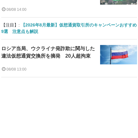
08/08 14:00
【注目】:
【2026年8月最新】仮想通貨取引所のキャンペーンおすすめ
9選 注意点も解説
ロシア当局、ウクライナ発詐欺に関与した
違法仮想通貨交換所を摘発 20人超拘束
08/08 13:00