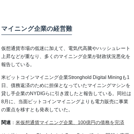
マイニング企業の経営難
仮想通貨市場の低迷に加えて、電気代高騰やハッシュレート
上昇などが重なり、多くのマイニング企業が財政状況悪化を
報告している。
米ビットコインマイニング企業Stronghold Digital Miningも1
日、債務返済のために担保となっていたマイニングマシンを
貸し手企業のNYDIGらに引き渡したと報告している。同社は
8月に、当面ビットコインマイニングよりも電力販売に事業
の重点を移すとも発表していた。
関連
：
米仮想通貨マイニング企業、100億円の債務を完済