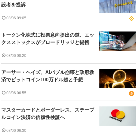
設者を提訴
08/06 09:05
トークン化株式に投票意向提出の道、エッ
クスストックスがブロードリッジと提携
08/06 08:20
アーサー・ヘイズ、AIバブル崩壊と政府救
済でビットコイン100万ドル超と予想
08/06 06:55
マスターカードとボーダーレス、ステーブ
ルコイン決済の信頼性検証へ
08/06 06:30