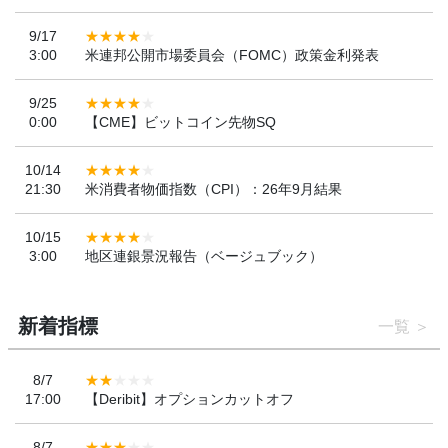
9/17
3:00
米連邦公開市場委員会（FOMC）政策金利発表
9/25
0:00
【CME】ビットコイン先物SQ
10/14
21:30
米消費者物価指数（CPI）：26年9月結果
10/15
3:00
地区連銀景況報告（ベージュブック）
新着指標
一覧
8/7
17:00
【Deribit】オプションカットオフ
8/7