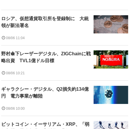
ロシア、仮想通貨取引所を登録制に 大統
領が新法署名
08/06 11:04
野村傘下レーザーデジタル、ZIGChainに戦
略出資 TVL1億ドル目標
08/06 10:21
ギャラクシー・デジタル、Q2損失約134億
円 電力事業が離陸
08/06 10:00
ビットコイン・イーサリアム・XRP、「弱