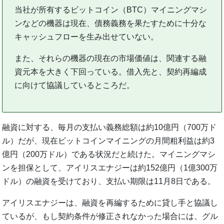
当社が所有するビットコイン（BTC）マイニングマシ
ンなどの機器は現在、債務義務を果たすために十分な
キャッシュフローを生み出せていない。
また、それらの機器の現在の市場価値は、関連する融
資元本を大きく下回っている。借入先と、契約再編成
に向けて協議しているところだ。
融資に対する、毎月の支払い義務総額は約10億円（700万ド
ル）だが、現在ビットコインマイニングの月間粗利益は約3
億円（200万ドル）である状況だと続けた。マイニングマシ
ンを担保として、アイリスエナジーは約152億円（1億300万
ドル）の融資を受けており、支払い期限は11月8日である。
アイリスエナジーは、融資を再編するために貸し手と協議し
ているが、もし契約条件が修正されなかった場合には、グル