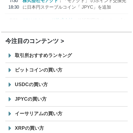
7/30
株式会社モアクト
「モアクト」 のポイント交換先
18:30
に日本円ステーブルコイン「 JPYC」を追加
7/29
SBI VCトレード株式会社
信託型円建てステーブル
19:30
コイン「JPYSC」徹底解説セミナーを開催
今注目のコンテンツ
取引所おすすめランキング
ビットコインの買い方
USDCの買い方
JPYCの買い方
イーサリアムの買い方
XRPの買い方