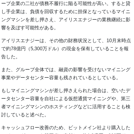
ープ企業の二社が債務不履行に陥る可能性が高い。すると貸
し手企業は、負債を回収するために担保となっているマイニ
ングマシンを差し押さえ、アイリスエナジーの業務継続に影
響を及ぼす可能性がある。
アイリスエナジーは、その他の財務状況として、10月末時点
で約78億円（5,300万ドル）の現金を保有していることを報
告した。
また、グループ全体では、融資の影響を受けないマイニング
事業やデータセンター容量も残されているとしている。
もしマイニングマシンが差し押さえられた場合は、空いたデ
ータセンター容量を自社による仮想通貨マイニングや、第三
者マイニングマシンのホスティングなどに活用することも検
討していると述べた。
キャッシュフロー改善のため、ビットメイン社より購入した