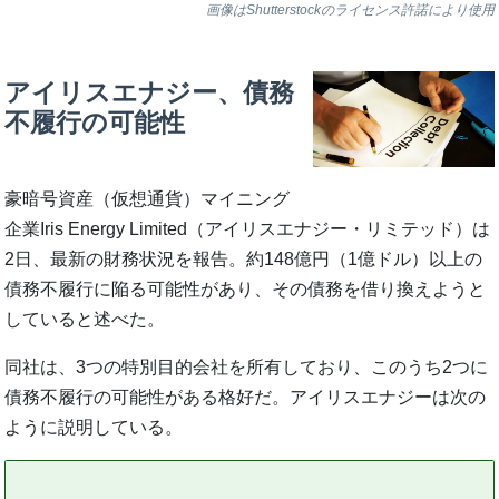
画像はShutterstockのライセンス許諾により使用
アイリスエナジー、債務
不履行の可能性
豪暗号資産（仮想通貨）マイニング
企業Iris Energy Limited（アイリスエナジー・リミテッド）は
2日、最新の財務状況を報告。約148億円（1億ドル）以上の
債務不履行に陥る可能性があり、その債務を借り換えようと
していると述べた。
同社は、3つの特別目的会社を所有しており、このうち2つに
債務不履行の可能性がある格好だ。アイリスエナジーは次の
ように説明している。