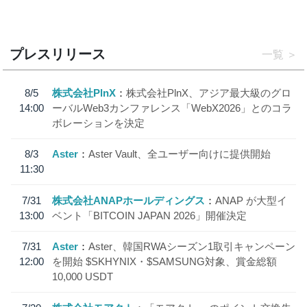
プレスリリース
一覧
8/5
株式会社PlnX
株式会社PlnX、アジア最大級のグロ
14:00
ーバルWeb3カンファレンス「WebX2026」とのコラ
ボレーションを決定
8/3
Aster
Aster Vault、全ユーザー向けに提供開始
11:30
7/31
株式会社ANAPホールディングス
ANAP が大型イ
13:00
ベント「BITCOIN JAPAN 2026」開催決定
7/31
Aster
Aster、韓国RWAシーズン1取引キャンペーン
12:00
を開始 $SKHYNIX・$SAMSUNG対象、賞金総額
10,000 USDT