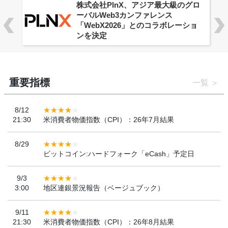
株式会社PlnX、アジア最大級のグロ
ーバルWeb3カンファレンス
「WebX2026」とのコラボレーショ
ンを決定
重要指標
一覧
8/12
21:30
米消費者物価指数（CPI）：26年7月結果
8/29
ビットコイン:ハードフォーク「eCash」予定日
9/3
3:00
地区連銀景況報告（ベージュブック）
9/11
21:30
米消費者物価指数（CPI）：26年8月結果