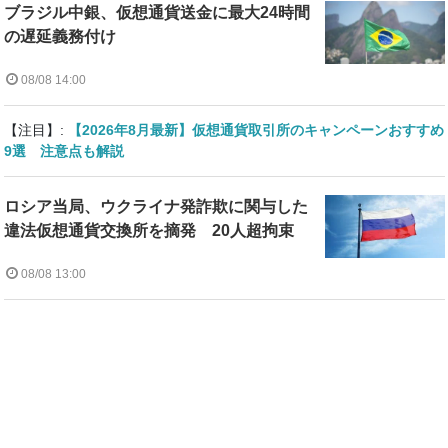
ブラジル中銀、仮想通貨送金に最大24時間
の遅延義務付け
08/08 14:00
【注目】:
【2026年8月最新】仮想通貨取引所のキャンペーンおすすめ
9選 注意点も解説
ロシア当局、ウクライナ発詐欺に関与した
違法仮想通貨交換所を摘発 20人超拘束
08/08 13:00