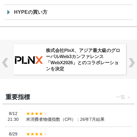
HYPEの買い方
株式会社PlnX、アジア最大級のグロ
ーバルWeb3カンファレンス
「WebX2026」とのコラボレーショ
ンを決定
重要指標
一覧
8/12
21:30
米消費者物価指数（CPI）：26年7月結果
8/29