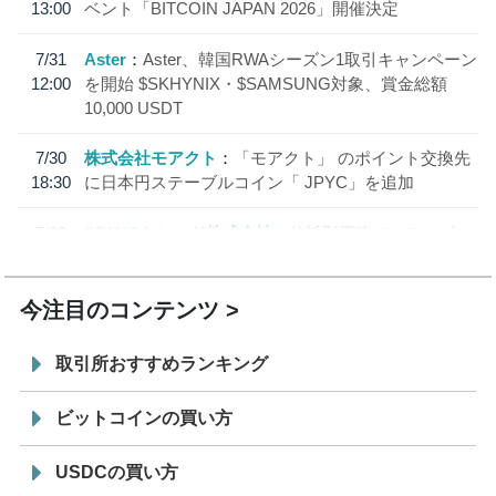
13:00
ベント「BITCOIN JAPAN 2026」開催決定
7/31
Aster
Aster、韓国RWAシーズン1取引キャンペーン
12:00
を開始 $SKHYNIX・$SAMSUNG対象、賞金総額
10,000 USDT
7/30
株式会社モアクト
「モアクト」 のポイント交換先
18:30
に日本円ステーブルコイン「 JPYC」を追加
7/29
SBI VCトレード株式会社
信託型円建てステーブル
19:30
コイン「JPYSC」徹底解説セミナーを開催
今注目のコンテンツ
取引所おすすめランキング
ビットコインの買い方
USDCの買い方