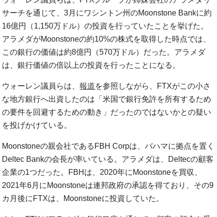
サーチを通じて、3月にワシントン州のMoonstone Bankに約
16億円（1,150万ドル）の投資を行っていたことを挙げた。
アラメダがMoonstoneの約10%の株式を取得した時点では、
この銀行の価値は約8億円（570万ドル）だった。アラメダ
は、銀行価値の倍以上の投資を行ったことになる。
ウォーレン議員らは、
報道
を参照しながら、FTXがこの小さ
な地方銀行へ出資したのは「米国で銀行免許を所有するため
の要件を回避するための動き」だったのではないかとの疑い
を投げかけている。
Moonstoneの親会社であるFBH Corpは、バハマに拠点を置く
Deltec Bankの会長が率いている。アラメダは、Deltecの顧客
企業の1つだった。FBHは、2020年にMoonstoneを買収、
2021年6月にMoonstoneは連邦政府の承認を得ており、その9
カ月後にFTXは、Moonstoneに投資していた。