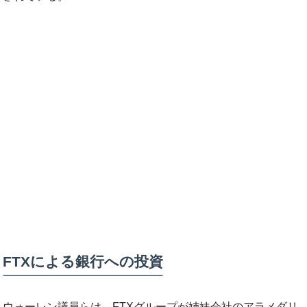
FTXによる銀行への投資
ウォーレン議員らは、FTXグループが姉妹会社のアラメダリ