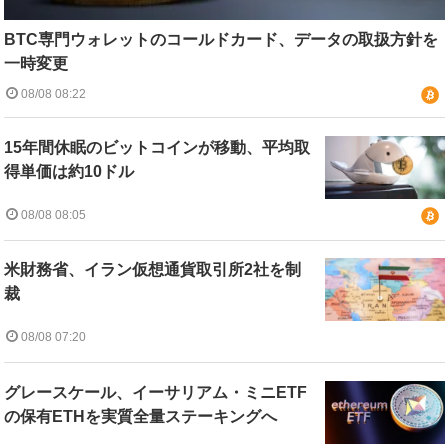
BTC専門ウォレットのコールドカード、データの取扱方針を
一時変更
08/08 08:22
15年間休眠のビットコインが移動、平均取
得単価は約10ドル
08/08 08:05
米財務省、イラン仮想通貨取引所2社を制
裁
08/08 07:20
グレースケール、イーサリアム・ミニETF
の保有ETHを実質全量ステーキングへ