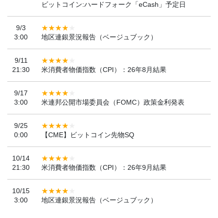
ビットコイン:ハードフォーク「eCash」予定日
9/3
3:00
地区連銀景況報告（ベージュブック）
9/11
21:30
米消費者物価指数（CPI）：26年8月結果
9/17
3:00
米連邦公開市場委員会（FOMC）政策金利発表
9/25
0:00
【CME】ビットコイン先物SQ
10/14
21:30
米消費者物価指数（CPI）：26年9月結果
10/15
3:00
地区連銀景況報告（ベージュブック）