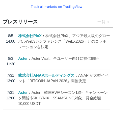
Track all markets on TradingView
プレスリリース
一覧
8/5
株式会社PlnX
株式会社PlnX、アジア最大級のグロー
14:00
バルWeb3カンファレンス「WebX2026」とのコラボ
レーションを決定
8/3
Aster
Aster Vault、全ユーザー向けに提供開始
11:30
7/31
株式会社ANAPホールディングス
ANAP が大型イベ
13:00
ント「BITCOIN JAPAN 2026」開催決定
7/31
Aster
Aster、韓国RWAシーズン1取引キャンペーン
12:00
を開始 $SKHYNIX・$SAMSUNG対象、賞金総額
10,000 USDT