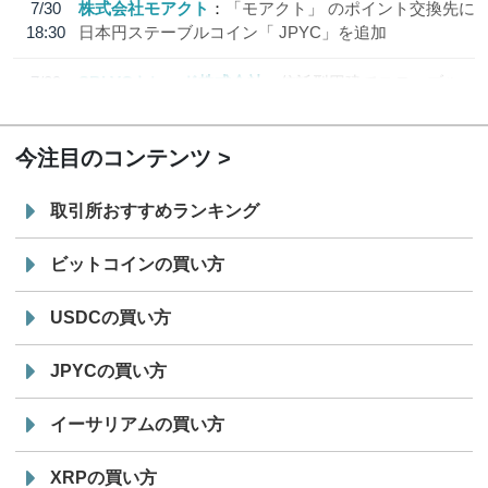
7/30
株式会社モアクト
「モアクト」 のポイント交換先に
18:30
日本円ステーブルコイン「 JPYC」を追加
7/29
SBI VCトレード株式会社
信託型円建てステーブル
19:30
コイン「JPYSC」徹底解説セミナーを開催
今注目のコンテンツ
取引所おすすめランキング
ビットコインの買い方
USDCの買い方
JPYCの買い方
イーサリアムの買い方
XRPの買い方