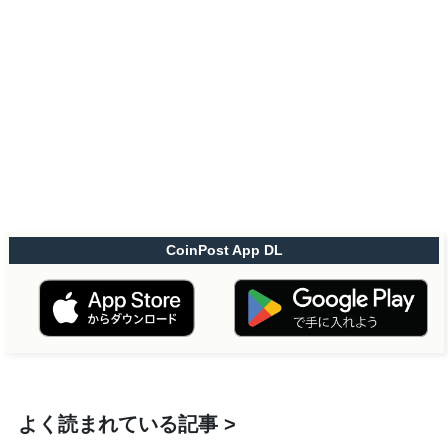
CoinPost App DL
よく読まれている記事