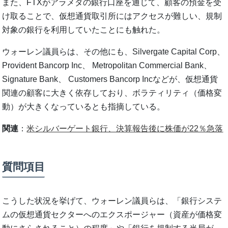
また、FTXがアラメダの銀行口座を通じて、顧客の預金を受
け取ることで、仮想通貨取引所にはアクセスが難しい、規制
対象の銀行を利用していたことにも触れた。
ウォーレン議員らは、その他にも、Silvergate Capital Corp、
Provident Bancorp Inc、 Metropolitan Commercial Bank、
Signature Bank、 Customers Bancorp Incなどが、仮想通貨
関連の顧客に大きく依存しており、ボラティリティ（価格変
動）が大きくなっているとも指摘している。
関連
：
米シルバーゲート銀行、決算報告後に株価が22％急落
質問項目
こうした状況を挙げて、ウォーレン議員らは、「銀行システ
ムの仮想通貨セクターへのエクスポージャー（資産が価格変