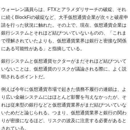
ウォーレン議員らは、FTXとアラメダリサーチの破綻、それ
に続くBlockFiの破綻など、大手仮想通貨企業が次々と破産申
請を行った状況に触れた。その上で、現在、仮想通貨企業は
銀行システムとそれほど結びついていないものの、「これま
で理解されていたよりも、仮想通貨業界は銀行と密接な関係
にある可能性がある」と指摘している。
銀行システムと仮想通貨セクターがまだそれほど結びついて
いないことは、仮想通貨のリスクが議論される際に、よく説
明されるポイントだ。
例えば今年に仮想通貨市場で起きた債務不履行の連鎖は、よ
り広い金融システムにはほとんど影響を与えなかったが、そ
れは従来型の銀行などと仮想通貨業界がまだ結びついていな
いためだと論じられる。つまり、仮想通貨業界と銀行の関わ
りが密接になるほど、リスクの波及に注意する必要があると
されている。