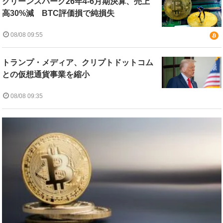
クリーンスパーク26年4-6月期決算、売上
高30%減 BTC評価損で純損失
08/08 09:55
トランプ・メディア、クリプトドットコム
との仮想通貨事業を縮小
08/08 09:35