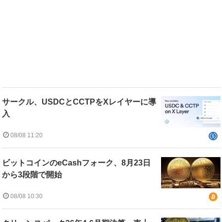
サークル、USDCとCCTPをXレイヤーに導
入
08/08 11:20
ビットコインのeCashフォーク、8月23日
から3段階で開始
08/08 10:30