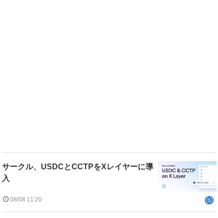
サークル、USDCとCCTPをXレイヤーに導
入
08/08 11:20