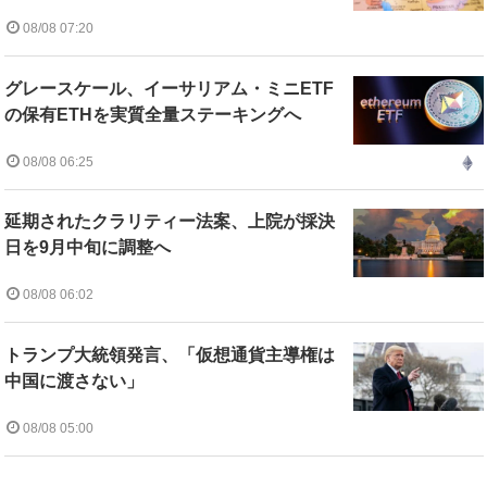
08/08 07:20
グレースケール、イーサリアム・ミニETF
の保有ETHを実質全量ステーキングへ
08/08 06:25
延期されたクラリティー法案、上院が採決
日を9月中旬に調整へ
08/08 06:02
トランプ大統領発言、「仮想通貨主導権は
中国に渡さない」
08/08 05:00