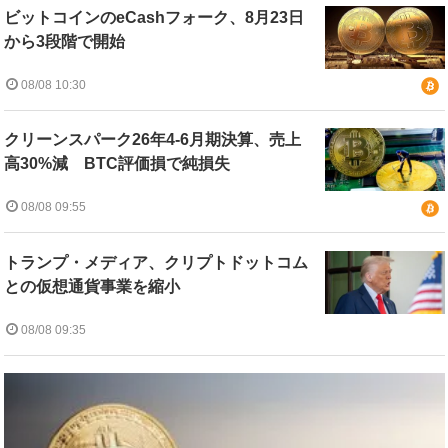
ビットコインのeCashフォーク、8月23日
から3段階で開始
08/08 10:30
クリーンスパーク26年4-6月期決算、売上
高30%減 BTC評価損で純損失
08/08 09:55
トランプ・メディア、クリプトドットコム
との仮想通貨事業を縮小
08/08 09:35