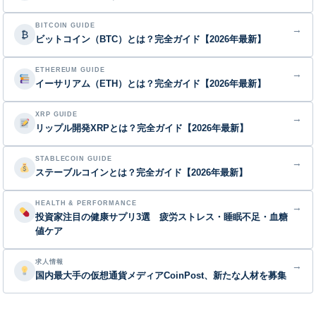
BITCOIN GUIDE
→
₿
ビットコイン（BTC）とは？完全ガイド【2026年最新】
ETHEREUM GUIDE
→
イーサリアム（ETH）とは？完全ガイド【2026年最新】
XRP GUIDE
→
リップル開発XRPとは？完全ガイド【2026年最新】
STABLECOIN GUIDE
→
ステーブルコインとは？完全ガイド【2026年最新】
HEALTH & PERFORMANCE
→
投資家注目の健康サプリ3選 疲労ストレス・睡眠不足・血糖
値ケア
求人情報
→
国内最大手の仮想通貨メディアCoinPost、新たな人材を募集