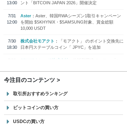
13:00
ント「BITCOIN JAPAN 2026」開催決定
7/31
Aster
Aster、韓国RWAシーズン1取引キャンペーン
12:00
を開始 $SKHYNIX・$SAMSUNG対象、賞金総額
10,000 USDT
7/30
株式会社モアクト
「モアクト」 のポイント交換先に
18:30
日本円ステーブルコイン「 JPYC」を追加
7/29
SBI VCトレード株式会社
信託型円建てステーブル
19:30
コイン「JPYSC」徹底解説セミナーを開催
今注目のコンテンツ
取引所おすすめランキング
ビットコインの買い方
USDCの買い方