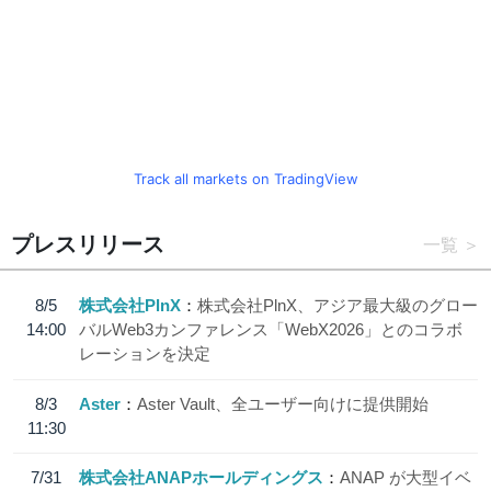
Track all markets on TradingView
プレスリリース
一覧
8/5
株式会社PlnX
株式会社PlnX、アジア最大級のグロー
14:00
バルWeb3カンファレンス「WebX2026」とのコラボ
レーションを決定
8/3
Aster
Aster Vault、全ユーザー向けに提供開始
11:30
7/31
株式会社ANAPホールディングス
ANAP が大型イベ