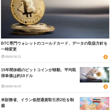
BTC専門ウォレットのコールドカード、データの取扱方針を
一時変更
08/08 08:22
15年間休眠のビットコインが移動、平均取
得単価は約10ドル
08/08 08:05
米財務省、イラン仮想通貨取引所2社を制
裁