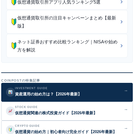
仮想通貨取引所アプリ人気ランキング5選
仮想通貨取引所の注目キャンペーンまとめ【最新
版】
ネット証券おすすめ比較ランキング｜NISAや始め
方を解説
COINPOSTの特集記事
INVESTMENT GUIDE
→
資産運用の始め方は？【2026年最新】
STOCK GUIDE
→
仮想通貨関連の株式投資ガイド【2026年最新】
CRYPTO GUIDE
→
仮想通貨の始め方｜初心者向け完全ガイド【2026年最新】