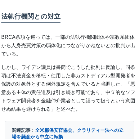
法執行機関との対立
BRCA条項を巡っては、一部の法執行機関団体や宗教系団体
から人身売買対策の弱体化につながりかねないとの批判が出
ている。
しかし、ワイデン議員は書簡でこうした批判に反論し、同条
項は不法資金を移転・使用した非カストディアル型開発者を
保護の対象外とする例外規定を含んでいると強調した。「悪
意ある主体の責任追及は引き続き可能であり、中立的なソフ
トウェア開発者を金融仲介業者として誤って扱うという意図
せぬ結果を避けられる」と述べた。
関連記事：
全米郡保安官協会、クラリティー法への立
場を懸念から中立に転換