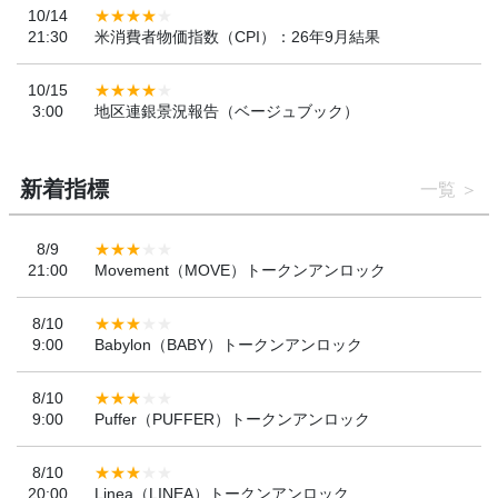
10/14
21:30
米消費者物価指数（CPI）：26年9月結果
10/15
3:00
地区連銀景況報告（ベージュブック）
新着指標
一覧
8/9
21:00
Movement（MOVE）トークンアンロック
8/10
9:00
Babylon（BABY）トークンアンロック
8/10
9:00
Puffer（PUFFER）トークンアンロック
8/10
20:00
Linea（LINEA）トークンアンロック