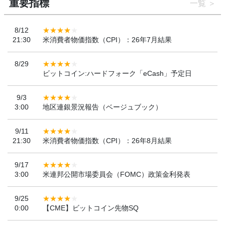
重要指標
一覧
8/12
21:30
米消費者物価指数（CPI）：26年7月結果
8/29
ビットコイン:ハードフォーク「eCash」予定日
9/3
3:00
地区連銀景況報告（ベージュブック）
9/11
21:30
米消費者物価指数（CPI）：26年8月結果
9/17
3:00
米連邦公開市場委員会（FOMC）政策金利発表
9/25
0:00
【CME】ビットコイン先物SQ