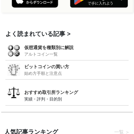
よく読まれている記事
仮想通貨を種類別に解説
アルトコイン一覧
ビットコインの買い方
始め方手順と注意点
おすすめ取引所ランキング
実績・評判・目的別
人気記事ランキング
一覧