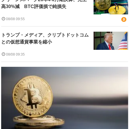
高30%減 BTC評価損で純損失
08/08 09:55
トランプ・メディア、クリプトドットコム
との仮想通貨事業を縮小
08/08 09:35