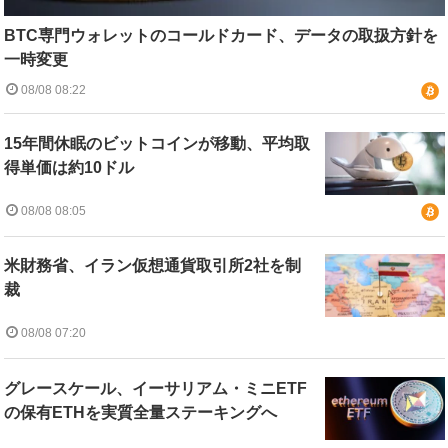
BTC専門ウォレットのコールドカード、データの取扱方針を
一時変更
08/08 08:22
15年間休眠のビットコインが移動、平均取
得単価は約10ドル
08/08 08:05
米財務省、イラン仮想通貨取引所2社を制
裁
08/08 07:20
グレースケール、イーサリアム・ミニETF
の保有ETHを実質全量ステーキングへ