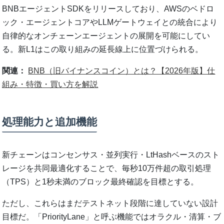
BNBエージェントSDKをリリースしており、AWSのベドロ
ック・エージェントコアやLLMゲートウェイとの統合により
自律的なオンチェーンエージェントの展開を可能にしてい
る。新L1はこの取り組みの延長線上に位置づけられる。
関連：
BNB（旧バイナンスコイン）とは？【2026年版】仕
組み・特徴・買い方を解説
処理能力と追加機能
新チェーンはコンセンサス・並列実行・LtHashベースのスト
レージを共同最適化することで、毎秒10万件超の取引処理
（TPS）と1秒未満のブロック最終確認を目標とする。
ただし、これらはまだテストネット段階に達していない設計
目標だ。「PriorityLane」と呼ぶ機能ではオラクル・清算・ブ