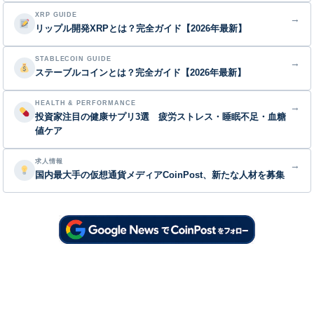
XRP GUIDE
→
リップル開発XRPとは？完全ガイド【2026年最新】
STABLECOIN GUIDE
→
ステーブルコインとは？完全ガイド【2026年最新】
HEALTH & PERFORMANCE
→
投資家注目の健康サプリ3選 疲労ストレス・睡眠不足・血糖
値ケア
求人情報
→
国内最大手の仮想通貨メディアCoinPost、新たな人材を募集