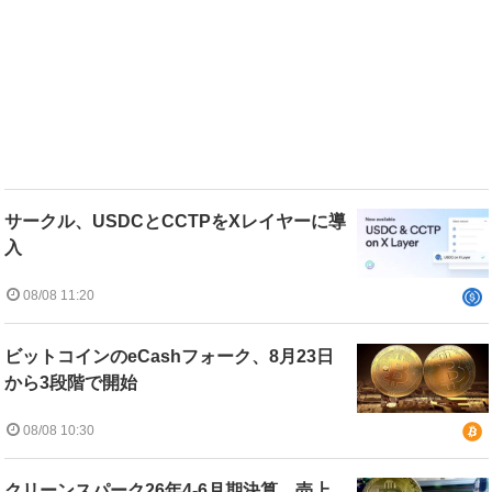
サークル、USDCとCCTPをXレイヤーに導
入
08/08 11:20
ビットコインのeCashフォーク、8月23日
から3段階で開始
08/08 10:30
クリーンスパーク26年4-6月期決算、売上