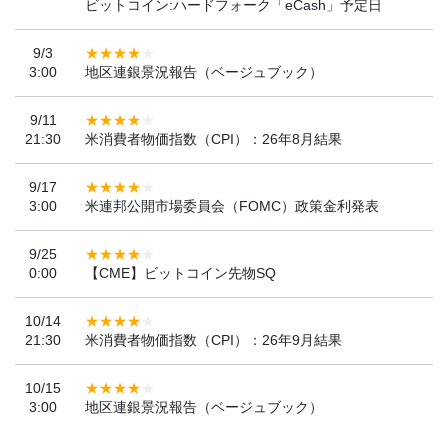
ビットコイン:ハードフォーク「eCash」予定日
9/3
3:00
地区連銀景況報告（ベージュブック）
9/11
21:30
米消費者物価指数（CPI）：26年8月結果
9/17
3:00
米連邦公開市場委員会（FOMC）政策金利発表
9/25
0:00
【CME】ビットコイン先物SQ
10/14
21:30
米消費者物価指数（CPI）：26年9月結果
10/15
3:00
地区連銀景況報告（ベージュブック）