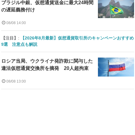
ブラジル中銀、仮想通貨送金に最大24時間
の遅延義務付け
08/08 14:00
【注目】:
【2026年8月最新】仮想通貨取引所のキャンペーンおすすめ
9選 注意点も解説
ロシア当局、ウクライナ発詐欺に関与した
違法仮想通貨交換所を摘発 20人超拘束
08/08 13:00