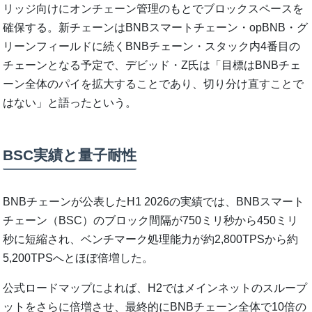
リッジ向けにオンチェーン管理のもとでブロックスペースを
確保する。新チェーンはBNBスマートチェーン・opBNB・グ
リーンフィールドに続くBNBチェーン・スタック内4番目の
チェーンとなる予定で、デビッド・Z氏は「目標はBNBチェ
ーン全体のパイを拡大することであり、切り分け直すことで
はない」と語ったという。
BSC実績と量子耐性
BNBチェーンが公表したH1 2026の実績では、BNBスマート
チェーン（BSC）のブロック間隔が750ミリ秒から450ミリ
秒に短縮され、ベンチマーク処理能力が約2,800TPSから約
5,200TPSへとほぼ倍増した。
公式ロードマップによれば、H2ではメインネットのスループ
ットをさらに倍増させ、最終的にBNBチェーン全体で10倍の