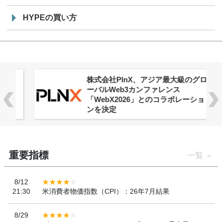
HYPEの買い方
株式会社PlnX、アジア最大級のグロ
ーバルWeb3カンファレンス
「WebX2026」とのコラボレーショ
ンを決定
重要指標
一覧
8/12
21:30
米消費者物価指数（CPI）：26年7月結果
8/29