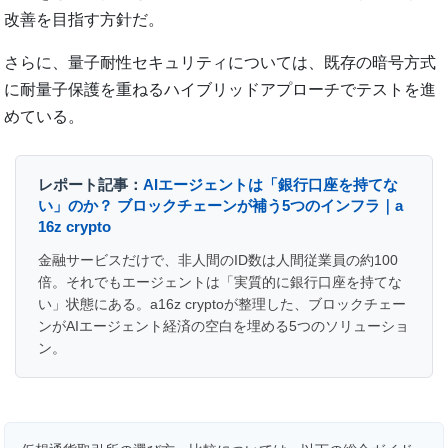
改善を目指す方針だ。
さらに、量子耐性セキュリティについては、既存の暗号方式
に耐量子保護を重ねるハイブリッドアプローチでテストを進
めている。
レポート記事：
AIエージェントは「銀行口座を持てな
い」のか？ ブロックチェーンが補う5つのインフラ｜a
16z crypto
金融サービスだけで、非人間のID数は人間従業員の約100
倍。それでもエージェントは「実質的に銀行口座を持てな
い」状態にある。a16z cryptoが整理した、ブロックチェー
ンがAIエージェント経済の空白を埋める5つのソリューショ
ン。