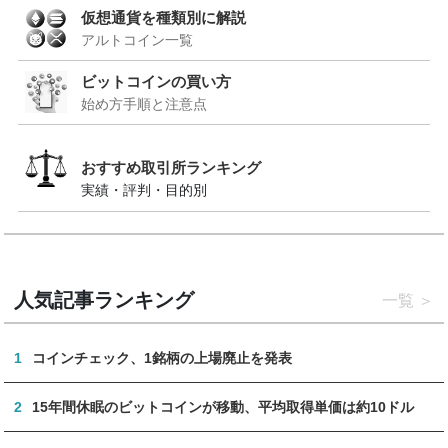
仮想通貨を種類別に解説
アルトコイン一覧
ビットコインの買い方
始め方手順と注意点
おすすめ取引所ランキング
実績・評判・目的別
人気記事ランキング
一覧
1
コインチェック、1銘柄の上場廃止を発表
2
15年間休眠のビットコインが移動、平均取得単価は約10ドル