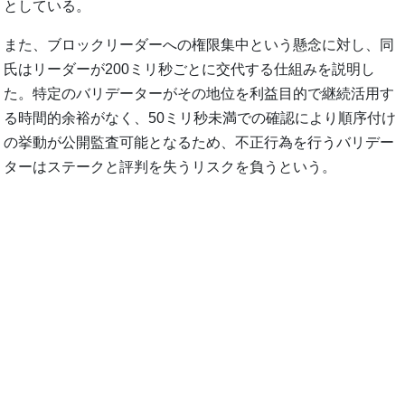
としている。
また、ブロックリーダーへの権限集中という懸念に対し、同
氏はリーダーが200ミリ秒ごとに交代する仕組みを説明し
た。特定のバリデーターがその地位を利益目的で継続活用す
る時間的余裕がなく、50ミリ秒未満での確認により順序付け
の挙動が公開監査可能となるため、不正行為を行うバリデー
ターはステークと評判を失うリスクを負うという。