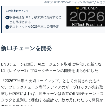
画像はShutterstockのライセンス許諾により使用
この記事のポイント
取引確認を50ミリ秒未満に短縮するこ
とを目標とする
テストネットを2026年末に公開予定
新L1チェーンを開発
BNBチェーンは8日、AIエージェント取引に特化した新たな
L1（レイヤー1）ブロックチェーンの開発を明らかにした。
『2026下半期の技術ロードマップ』として公開されたもの
で、ブロックチェーン専門メディアのザ・ブロックが先行取
材した内容によれば、同チェーンは既存のBNBチェーン・ス
タックと並列して稼働する設計で、数カ月にわたって開発が