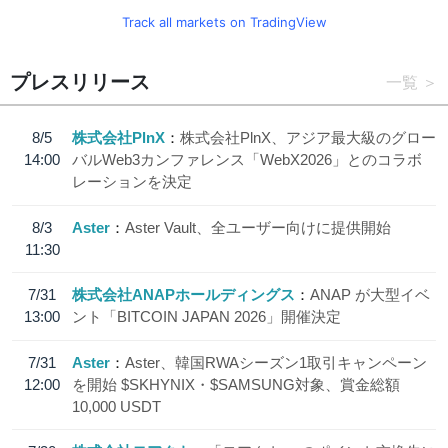
Track all markets on TradingView
プレスリリース
一覧
8/5
株式会社PlnX
株式会社PlnX、アジア最大級のグロー
14:00
バルWeb3カンファレンス「WebX2026」とのコラボ
レーションを決定
8/3
Aster
Aster Vault、全ユーザー向けに提供開始
11:30
7/31
株式会社ANAPホールディングス
ANAP が大型イベ
13:00
ント「BITCOIN JAPAN 2026」開催決定
7/31
Aster
Aster、韓国RWAシーズン1取引キャンペーン
12:00
を開始 $SKHYNIX・$SAMSUNG対象、賞金総額
10,000 USDT