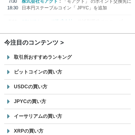
7/30
株式会社モアクト
「モアクト」 のポイント交換先に
18:30
日本円ステーブルコイン「 JPYC」を追加
7/29
SBI VCトレード株式会社
信託型円建てステーブル
19:30
コイン「JPYSC」徹底解説セミナーを開催
今注目のコンテンツ
取引所おすすめランキング
ビットコインの買い方
USDCの買い方
JPYCの買い方
イーサリアムの買い方
XRPの買い方