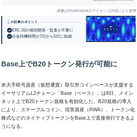
画像はShutterstockのライセンス許諾により使用
この記事のポイント
ERC-20の個別開発・監査が不要に
出金待機時間が7日から5日に短縮
Base上でB20トークン発行が可能に
米大手暗号資産（仮想通貨）取引所コインベースが支援する
イーサリアムL2チェーン「Base（ベース）」は8日、メイン
ネット上でB20トークン規格を有効化した。B20規格の導入
により、ステーブルコイン、現実資産（RWA）、トークン化
株式などのネイティブトークンをBase上で直接発行できるよ
うになる。