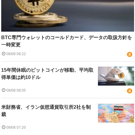
BTC専門ウォレットのコールドカード、データの取扱方針を
一時変更
08/08 08:22
15年間休眠のビットコインが移動、平均取
得単価は約10ドル
08/08 08:05
米財務省、イラン仮想通貨取引所2社を制
裁
08/08 07:20