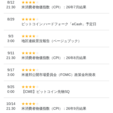
8/12
21:30
米消費者物価指数（CPI）：26年7月結果
8/29
ビットコイン:ハードフォーク「eCash」予定日
9/3
3:00
地区連銀景況報告（ベージュブック）
9/11
21:30
米消費者物価指数（CPI）：26年8月結果
9/17
3:00
米連邦公開市場委員会（FOMC）政策金利発表
9/25
0:00
【CME】ビットコイン先物SQ
10/14
21:30
米消費者物価指数（CPI）：26年9月結果