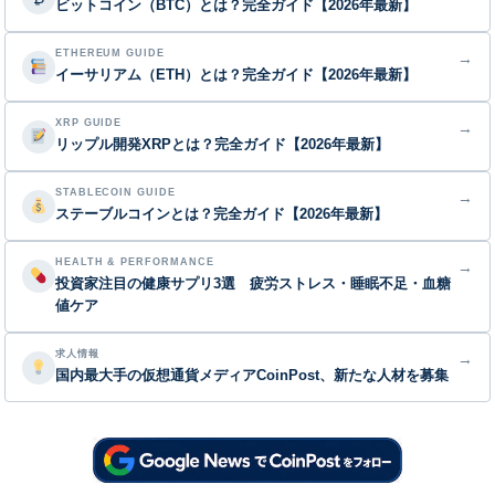
ビットコイン（BTC）とは？完全ガイド【2026年最新】
ETHEREUM GUIDE
→
イーサリアム（ETH）とは？完全ガイド【2026年最新】
XRP GUIDE
→
リップル開発XRPとは？完全ガイド【2026年最新】
STABLECOIN GUIDE
→
ステーブルコインとは？完全ガイド【2026年最新】
HEALTH & PERFORMANCE
→
投資家注目の健康サプリ3選 疲労ストレス・睡眠不足・血糖
値ケア
求人情報
→
国内最大手の仮想通貨メディアCoinPost、新たな人材を募集