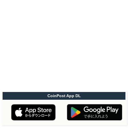
CoinPost App DL