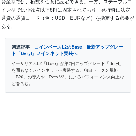
資産型では、桁数を任意に設定できる。一方、ステーブルコ
イン型では小数点以下6桁に固定されており、発行時に法定
通貨の通貨コード（例：USD、EURなど）を指定する必要が
ある。
関連記事：
コインベースL2のBase、最新アップグレー
ド「Beryl」メインネット実装へ
イーサリアムL2「Base」が第2回アップグレード「Beryl」
を間もなくメインネットへ実装する。独自トークン規格
「B20」の導入や「Reth V2」によるパフォーマンス向上な
どを含む。