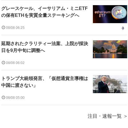
グレースケール、イーサリアム・ミニETF
の保有ETHを実質全量ステーキングへ
08/08 06:25
延期されたクラリティー法案、上院が採決
日を9月中旬に調整へ
08/08 06:02
トランプ大統領発言、「仮想通貨主導権は
中国に渡さない」
08/08 05:00
注目・速報一覧