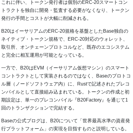
これに伴い、トークン発行者は個別のERC-20スマートコン
トラクトを独自に開発・監査する必要がなくなり、トークン
発行の手間とコストが大幅に削減される。
B20はイーサリアムのERC-20規格を基盤としたBase独自の
ネイティブ・トークン規格で、ERC-20対応のウォレット、
取引所、オンチェーンプロトコルなど、既存のエコシステム
と完全に相互運用が可能となっている。
一方で、B20はEVM（イーサリアム仮想マシン）のスマート
コントラクトとして実装されるのではなく、Baseのプロトコ
ル層（ノードソフトウェア内）に、Rustで記述されたプレコ
ンパイルとして直接組み込まれている。トークンの作成と初
期設定は、単一のプレコンパイル『B20Factory』を通じて1
回のトランザクションで完結する。
Baseの公式ブログは、B20について「世界最高水準の資産発
行プラットフォーム」の実現を目指すものと説明している。