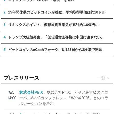
2
15年間休眠のビットコインが移動、平均取得単価は約10ドル
3
リミックスポイント、仮想通貨運用益が累計約1.6億円に
4
トランプ大統領発言、「仮想通貨主導権は中国に渡さない」
5
ビットコインのeCashフォーク、8月23日から3段階で開始
プレスリリース
一覧
8/5
株式会社PlnX
株式会社PlnX、アジア最大級のグロ
14:00
ーバルWeb3カンファレンス「WebX2026」とのコラ
ボレーションを決定