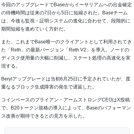
今回のアップグレードでBaseからイーサリアムへの出金確定
の待機時間は従来の7日から5日に短縮された。Baseチーム
は、今後も監視・証明システムの進化に合わせて、段階的に
期間短縮を進めていく方針だ。
また、これまでBase唯一のクライアントとして利用されてき
た「Reth」の最新バージョン「Reth V2」を導入。ノードの
ディスク使用量の大幅に削減し、ステート処理の高速化を実
現する。
Berylアップグレードは当初6月25日に予定されていたが、度
重なるブロック生成障害の発生で遅延した。
コインベースのブライアン・アームストロングCEOはX投稿
で、B20トークン規格の導入によって、Baseのパフォーマン
ス改善が期待できるとの見方を示した。