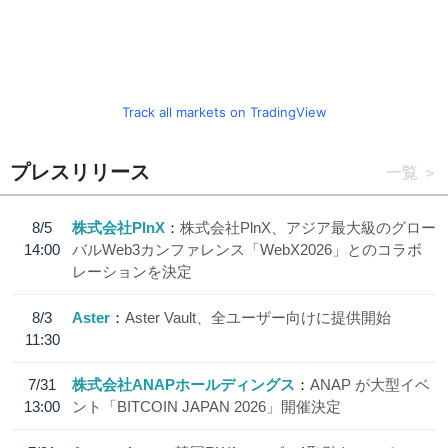
Track all markets on TradingView
プレスリリース
一覧
8/5
株式会社PlnX
株式会社PlnX、アジア最大級のグロー
14:00
バルWeb3カンファレンス「WebX2026」とのコラボ
レーションを決定
8/3
Aster
Aster Vault、全ユーザー向けに提供開始
11:30
7/31
株式会社ANAPホールディングス
ANAP が大型イベ
13:00
ント「BITCOIN JAPAN 2026」開催決定