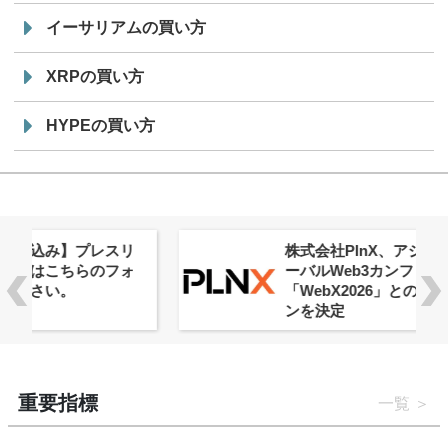
イーサリアムの買い方
XRPの買い方
HYPEの買い方
株式会社PlnX、アジア最大級のグロ
ーバルWeb3カンファレンス
「WebX2026」とのコラボレーショ
ンを決定
重要指標
一覧