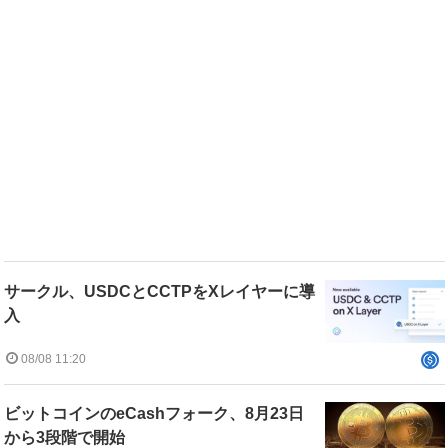
サークル、USDCとCCTPをXレイヤーに導
入
08/08 11:20
ビットコインのeCashフォーク、8月23日
から3段階で開始