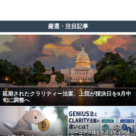
厳選・注目記事
延期されたクラリティー法案、上院が採決日を9月中
旬に調整へ
ジーニアス法とクラリティー法