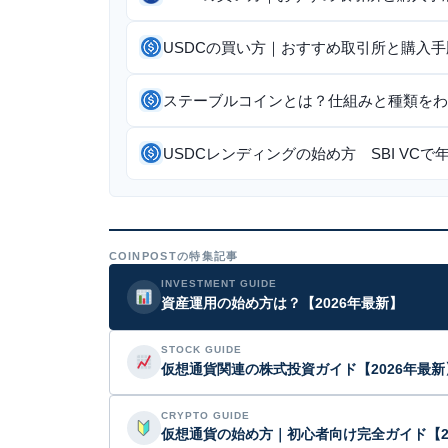
USDCの買い方｜おすすめ取引所と購入手
ステーブルコインとは？仕組みと種類をわ
USDCレンディングの始め方 SBI VCで
COINPOSTの特集記事
INVESTMENT GUIDE
資産運用の始め方は？【2026年最新】
STOCK GUIDE
仮想通貨関連の株式投資ガイド【2026年最新
CRYPTO GUIDE
仮想通貨の始め方｜初心者向け完全ガイド【2