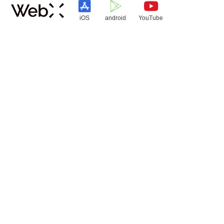
iOS
android
YouTube