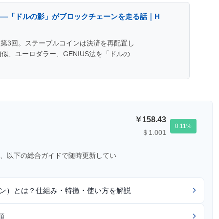
—「ドルの影」がブロックチェーンを走る話｜H
web3」第3回。ステーブルコインは決済を再配置し
類似、ユーロダラー、GENIUS法を「ドルの
158.43
0.11
＄1.001
、以下の総合ガイドで随時更新してい
コイン）とは？仕組み・特徴・使い方を解説
順