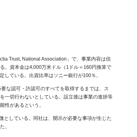
rust, National Association」で、事業内容は信
。資本金は4,000万米ドル（1ドル＝160円換算で
予定している。出資比率はソニー銀行が100％。
必要な認可・許認可のすべてを取得するまでは、ス
を一切行わないとしている。設立後は事業の進捗等
能性があるという。
は軽微としている。同社は、開示が必要な事項が生じた
た。