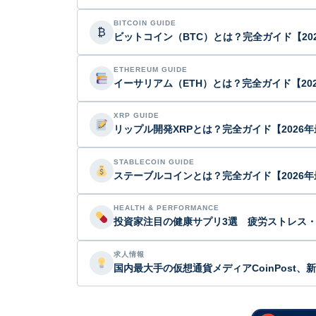
BITCOIN GUIDE
₿
ビットコイン（BTC）とは？完全ガイド【20
ETHEREUM GUIDE
イーサリアム（ETH）とは？完全ガイド【20
XRP GUIDE
リップル開発XRPとは？完全ガイド【2026
STABLECOIN GUIDE
ステーブルコインとは？完全ガイド【2026年
HEALTH & PERFORMANCE
投資家注目の健康サプリ3選 疲労ストレス
求人情報
国内最大手の仮想通貨メディアCoinPost、