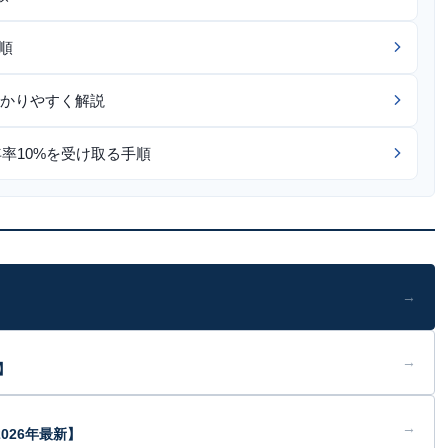
順
かりやすく解説
年率10%を受け取る手順
→
→
】
→
026年最新】