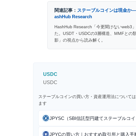
関連記事：
ステーブルコインは現金か—
ashHub Research
HashHub Research「今更聞けない
た。USDT・USDCの3層構造、MMFとの
影」の視点から読み解く。
USDC
USDC
ステーブルコインの買い方・資産運用法については
ます
JPYSC（SBI信託型円建てステーブル
JPYCの買い方｜おすすめ取引所と購入手