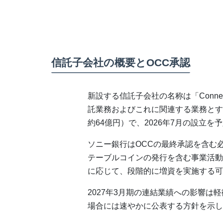
信託子会社の概要とOCC承認
新設する信託子会社の名称は「Connectia T
託業務およびこれに関連する業務とする
約64億円）で、2026年7月の設立を
ソニー銀行はOCCの最終承認を含む
テーブルコインの発行を含む事業活動
に応じて、段階的に増資を実施する可
2027年3月期の連結業績への影響
場合には速やかに公表する方針を示し