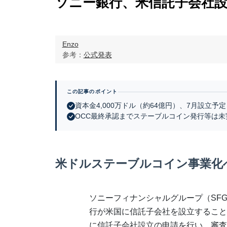
ソニー銀行、米信託子会社設
Enzo
参考：
公式発表
この記事のポイント
資本金4,000万ドル（約64億円）、7月設立予定
OCC最終承認までステーブルコイン発行等は未
米ドルステーブルコイン事業化
ソニーフィナンシャルグループ（SF
行が米国に信託子会社を設立すること
に信託子会社設立の申請を行い、審査