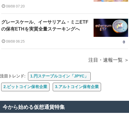
08/08 07:20
グレースケール、イーサリアム・ミニETF
の保有ETHを実質全量ステーキングへ
08/08 06:25
注目・速報一覧
注目トレンド:
1.円ステーブルコイン「JPYC」
2.ビットコイン保有企業
3.アルトコイン保有企業
今から始める仮想通貨特集