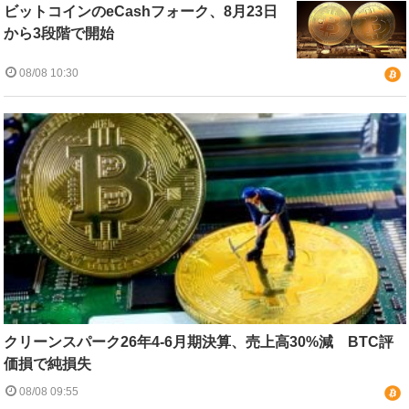
ビットコインのeCashフォーク、8月23日
から3段階で開始
08/08 10:30
クリーンスパーク26年4-6月期決算、売上高30%減 BTC評
価損で純損失
08/08 09:55