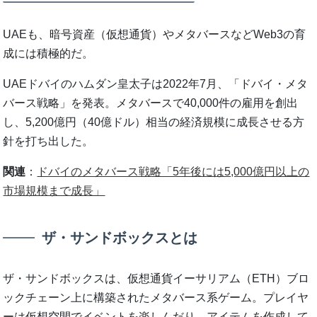
UAEも、暗号資産（仮想通貨）やメタバースなどWeb3の育
成には積極的だ。
UAEドバイのハムダン皇太子は2022年7月、「ドバイ・メタ
バース戦略」を発表。メタバースで40,000件の雇用を創出
し、5,200億円（40億ドル）相当の経済規模に成長させる方
針を打ち出した。
関連
：
ドバイのメタバース戦略「5年後には5,000億円以上の
市場規模まで成長」
ザ・サンドボックスとは
ザ・サンドボックスは、仮想通貨イーサリアム（ETH）ブロ
ックチェーン上に構築されたメタバース系ゲーム。プレイヤ
ーは仮想空間でイベントを楽しんだり、アイテムを作成して