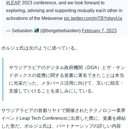
#LEAP
2023 conference, and we look forward to
exploring, advising and supporting mutually each other in
activations of the Metaverse
pic.twitter.com/mTBYqlwvUa
— Sebastien
(@borgetsebastien)
February 7, 2023
ボルジェ氏は次のように述べている。
サウジアラビアのデジタル政府機関（DGA）とザ・サン
ドボックスの提携に関する覚書に署名できたことは本当
に光栄だった。メタバース活用に向けて、互いに助言・
支援していけることを楽しみにしている。
サウジアラビアの首都リヤドで開催されたテクノロジー業界
イベントLeap Tech Conferenceに出席した際に、覚書を締結
した形だ。ボルジェ氏は、パートナーシップの詳しい内容