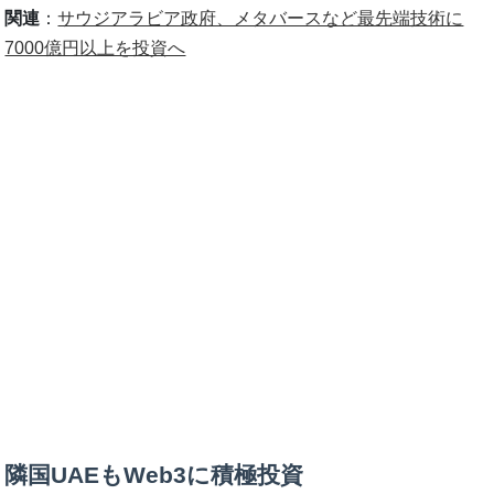
関連
：
サウジアラビア政府、メタバースなど最先端技術に
7000億円以上を投資へ
隣国UAEもWeb3に積極投資