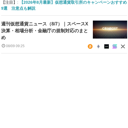
【注目】:
【2026年8月最新】仮想通貨取引所のキャンペーンおすすめ
9選 注意点も解説
週刊仮想通貨ニュース（8/7）｜スペースX
決算・相場分析・金融庁の規制対応のまと
め
08/09 09:25