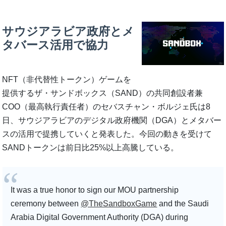
サウジアラビア政府とメ
タバース活用で協力
NFT（非代替性トークン）ゲームを
提供するザ・サンドボックス（SAND）の共同創設者兼
COO（最高執行責任者）のセバスチャン・ボルジェ氏は8
日、サウジアラビアのデジタル政府機関（DGA）とメタバー
スの活用で提携していくと発表した。今回の動きを受けて
SANDトークンは前日比25%以上高騰している。
It was a true honor to sign our MOU partnership
ceremony between
@TheSandboxGame
and the Saudi
Arabia Digital Government Authority (DGA) during