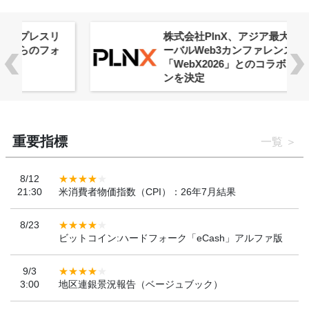
株式会社PlnX、アジア最大級のグロ
ーバルWeb3カンファレンス
「WebX2026」とのコラボレーショ
ンを決定
重要指標
一覧
8/12
21:30
米消費者物価指数（CPI）：26年7月結果
8/23
ビットコイン:ハードフォーク「eCash」アルファ版
9/3
3:00
地区連銀景況報告（ベージュブック）