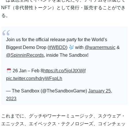
NFT（非代替性トークン）として発行・販売することができ
る。
Join us for the official release party for the World’s
Biggest Demo Drop (
#WBDD
)
with
@warnermusic
&
@SpinninRecords
, inside The Sandbox!
26 Jan – Feb 8
https://t.co/5jolJtXWjf
pic.twitter.com/hdryWFspLh
— The Sandbox (@TheSandboxGame)
January 25,
2023
これまでに、グッチやワーナーミュージック、スクウェア・
エニックス、エイベックス・テクノロジーズ、コインチェッ