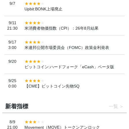
9/7
Upbit:BONK上場廃止
9/11
21:30
米消費者物価指数（CPI）：26年8月結果
9/17
3:00
米連邦公開市場委員会（FOMC）政策金利発表
9/20
ビットコイン:ハードフォーク「eCash」ベータ版
9/25
0:00
【CME】ビットコイン先物SQ
新着指標
一覧
8/9
21:00
Movement（MOVE）トークンアンロック