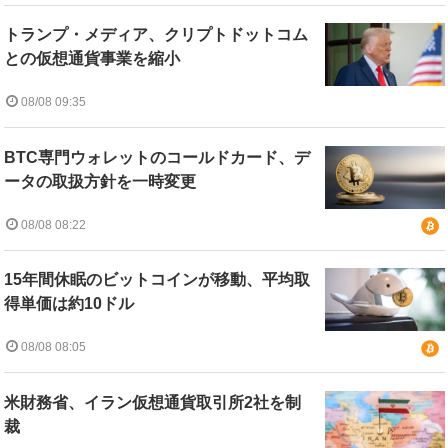
トランプ・メディア、クリプトドットコム
との仮想通貨事業を縮小
08/08 09:35
BTC専門ウォレットのコールドカード、デ
ータの取扱方針を一時変更
08/08 08:22
15年間休眠のビットコインが移動、平均取
得単価は約10ドル
08/08 08:05
米財務省、イラン仮想通貨取引所2社を制
裁