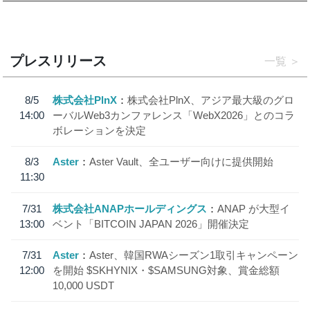
プレスリリース
一覧
8/5
株式会社PlnX
株式会社PlnX、アジア最大級のグロ
14:00
ーバルWeb3カンファレンス「WebX2026」とのコラ
ボレーションを決定
8/3
Aster
Aster Vault、全ユーザー向けに提供開始
11:30
7/31
株式会社ANAPホールディングス
ANAP が大型イ
13:00
ベント「BITCOIN JAPAN 2026」開催決定
7/31
Aster
Aster、韓国RWAシーズン1取引キャンペーン
12:00
を開始 $SKHYNIX・$SAMSUNG対象、賞金総額
10,000 USDT