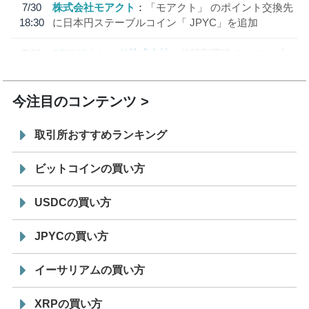
7/30
株式会社モアクト
「モアクト」 のポイント交換先
18:30
に日本円ステーブルコイン「 JPYC」を追加
7/29
SBI VCトレード株式会社
信託型円建てステーブル
19:30
コイン「JPYSC」徹底解説セミナーを開催
今注目のコンテンツ
取引所おすすめランキング
ビットコインの買い方
USDCの買い方
JPYCの買い方
イーサリアムの買い方
XRPの買い方