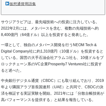
仮想通貨用語集
サウジアラビアは、最先端技術への投資に注力している。
2022年2月には、メタバースを含む、複数の先端技術へ約
8,400億円（64億ドル）以上を投資すると発表した。
一環として、独自のメタバース開発を行うNEOM Tech &
Digital Company社に約1,310億円（10億ドル）を投資すると
している。国営の大手石油会社アラムコ社も、10億ドルをブ
ロックチェーン系のVC企業Prosperity7 Ventures社に投資す
ると述べた。
中央銀行デジタル通貨（CBDC）にも取り組んでおり、2019
年より隣国アラブ首長国連邦（UAE）と共同で、CBDCの決
済を検証する実証実験を開始。2021年には「分散台帳技術が
高パフォーマンスを提供する」と結果を報告している。