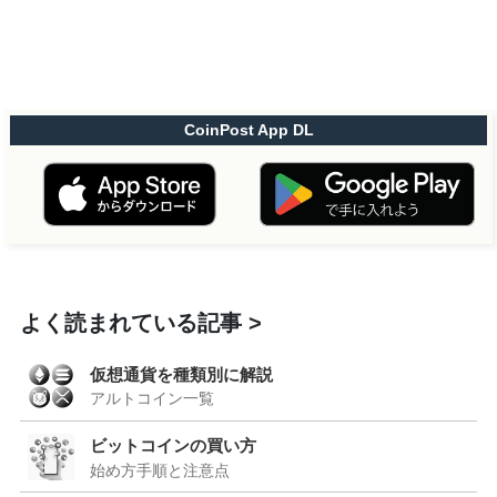
CoinPost App DL
よく読まれている記事
仮想通貨を種類別に解説
アルトコイン一覧
ビットコインの買い方
始め方手順と注意点