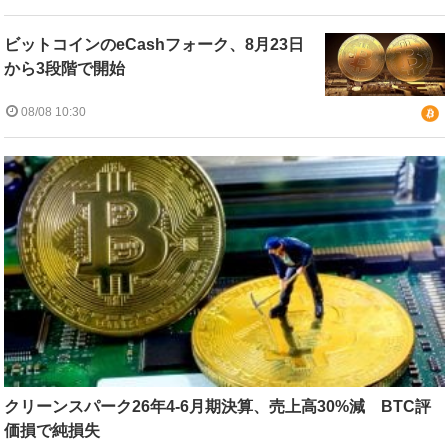
ビットコインのeCashフォーク、8月23日
から3段階で開始
08/08 10:30
クリーンスパーク26年4-6月期決算、売上高30%減 BTC評
価損で純損失