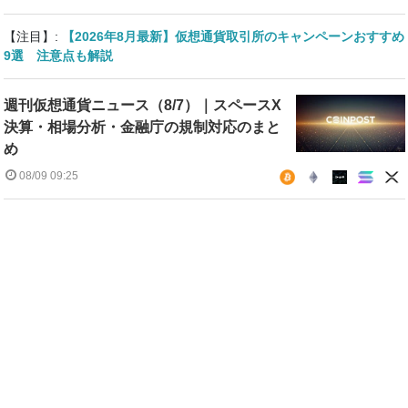
【注目】:
【2026年8月最新】仮想通貨取引所のキャンペーンおすすめ
9選 注意点も解説
週刊仮想通貨ニュース（8/7）｜スペースX
決算・相場分析・金融庁の規制対応のまと
め
08/09 09:25