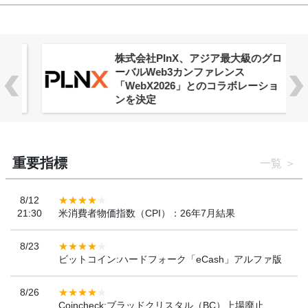
株式会社PlnX、アジア最大級のグロ
ーバルWeb3カンファレンス
「WebX2026」とのコラボレーショ
ンを決定
重要指標
一覧
8/12
21:30
米消費者物価指数（CPI）：26年7月結果
8/23
ビットコイン:ハードフォーク「eCash」アルファ版
8/26
Coincheck:ブラッドクリスタル（BC）上場廃止