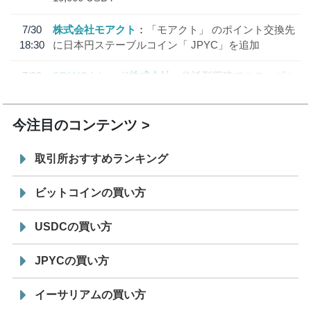
7/30
株式会社モアクト
「モアクト」 のポイント交換先
18:30
に日本円ステーブルコイン「 JPYC」を追加
7/29
SBI VCトレード株式会社
信託型円建てステーブル
19:30
コイン「JPYSC」徹底解説セミナーを開催
今注目のコンテンツ
取引所おすすめランキング
ビットコインの買い方
USDCの買い方
JPYCの買い方
イーサリアムの買い方