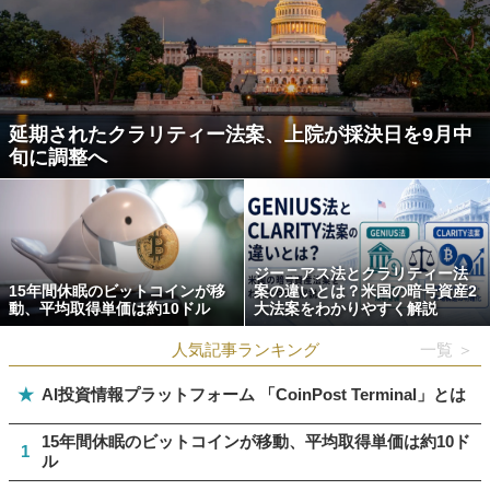
延期されたクラリティー法案、上院が採決日を9月中
旬に調整へ
ジーニアス法とクラリティー法
15年間休眠のビットコインが移
案の違いとは？米国の暗号資産2
動、平均取得単価は約10ドル
大法案をわかりやすく解説
人気記事ランキング
一覧 ＞
★
AI投資情報プラットフォーム 「CoinPost Terminal」とは
15年間休眠のビットコインが移動、平均取得単価は約10ド
1
ル