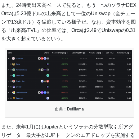
また、24時間出来高ベースで見ると、もう一つのソラナDEX
Orcaは5.23億ドルの出来高として一位のUniswap（全チェー
ンで13億ドル）を猛追している様子だ。なお、資本効率を図
る「出来高/TVL」の比率では、Orcaは2.49でUniswapの0.31
を大きく超えているという。
出典：Defillama
また、来年1月にはJupiterというソラナの分散型取引所アグ
リゲーター最大手がJUPトークンのエアドロップを実施する