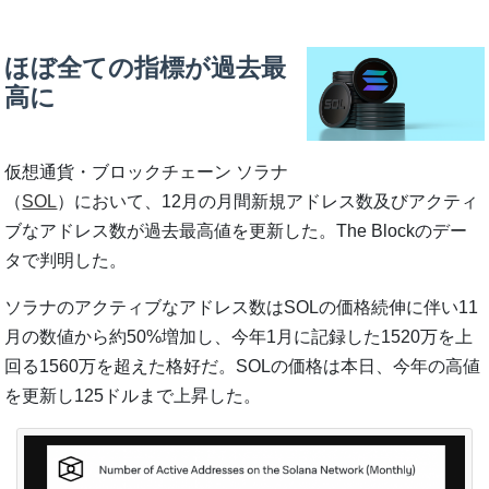
ほぼ全ての指標が過去最
高に
仮想通貨・ブロックチェーン ソラナ
（
SOL
）において、12月の月間新規アドレス数及びアクティ
ブなアドレス数が過去最高値を更新した。The Blockのデー
タで判明した。
ソラナのアクティブなアドレス数はSOLの価格続伸に伴い11
月の数値から約50%増加し、今年1月に記録した1520万を上
回る1560万を超えた格好だ。SOLの価格は本日、今年の高値
を更新し125ドルまで上昇した。