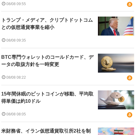
08/08 09:55
トランプ・メディア、クリプトドットコム
との仮想通貨事業を縮小
08/08 09:35
BTC専門ウォレットのコールドカード、デ
ータの取扱方針を一時変更
08/08 08:22
15年間休眠のビットコインが移動、平均取
得単価は約10ドル
08/08 08:05
米財務省、イラン仮想通貨取引所2社を制