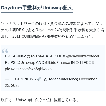
Raydium手数料がUniswap超え
ソラナネットワークの取引・資金流入の増加によって、ソラ
ナの主要DEXであるRaydiumの24時間取引手数料も大きく増
加し、23日にUniswapの取引手数料を初めて上回った。
BREAKING:
@solana
-BASED DEX
@RaydiumProtocol
FLIPS
@Uniswap
AND
@LidoFinance
IN 24H FEES
pic.twitter.com/bzp6qHwkvp
— DEGEN NEWS
(@DegenerateNews)
December
23, 2023
現在は、Uniswapに次ぐ五位に位置している。