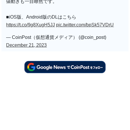
値動きも一目瞭然です。
■iOS版、Android版のDLはこちら
https://t.co/9g8XugH5JJ
pic.twitter.com/bpSk57VDrU
— CoinPost（仮想通貨メディア） (@coin_post)
December 21, 2023