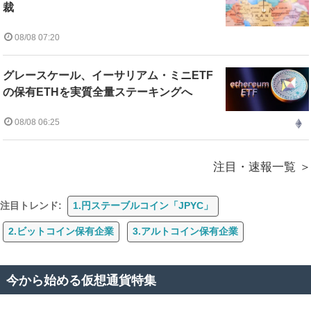
裁
08/08 07:20
グレースケール、イーサリアム・ミニETF
の保有ETHを実質全量ステーキングへ
08/08 06:25
注目・速報一覧
注目トレンド:
1.円ステーブルコイン「JPYC」
2.ビットコイン保有企業
3.アルトコイン保有企業
今から始める仮想通貨特集