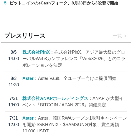
5
ビットコインのeCashフォーク、8月23日から3段階で開始
プレスリリース
一覧
8/5
株式会社PlnX
株式会社PlnX、アジア最大級のグロ
14:00
ーバルWeb3カンファレンス「WebX2026」とのコラ
ボレーションを決定
8/3
Aster
Aster Vault、全ユーザー向けに提供開始
11:30
7/31
株式会社ANAPホールディングス
ANAP が大型イ
13:00
ベント「BITCOIN JAPAN 2026」開催決定
7/31
Aster
Aster、韓国RWAシーズン1取引キャンペーン
12:00
を開始 $SKHYNIX・$SAMSUNG対象、賞金総額
10,000 USDT