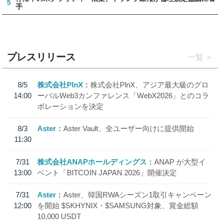
5
手
プレスリリース
一覧
8/5
株式会社PlnX
株式会社PlnX、アジア最大級のグロ
14:00
ーバルWeb3カンファレンス「WebX2026」とのコラ
ボレーションを決定
8/3
Aster
Aster Vault、全ユーザー向けに提供開始
11:30
7/31
株式会社ANAPホールディングス
ANAP が大型イ
13:00
ベント「BITCOIN JAPAN 2026」開催決定
7/31
Aster
Aster、韓国RWAシーズン1取引キャンペーン
12:00
を開始 $SKHYNIX・$SAMSUNG対象、賞金総額
10,000 USDT