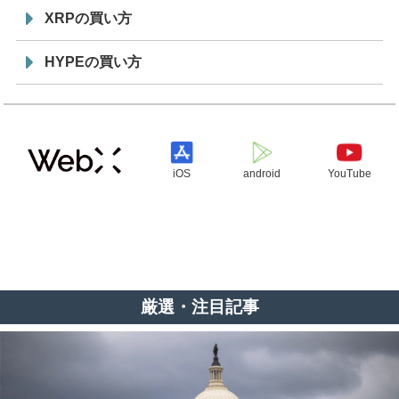
XRPの買い方
HYPEの買い方
iOS
android
YouTube
厳選・注目記事