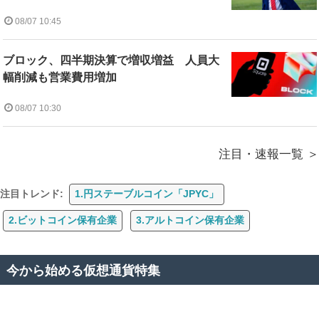
08/07 10:45
ブロック、四半期決算で増収増益 人員大
幅削減も営業費用増加
08/07 10:30
注目・速報一覧
注目トレンド:
1.円ステーブルコイン「JPYC」
2.ビットコイン保有企業
3.アルトコイン保有企業
今から始める仮想通貨特集