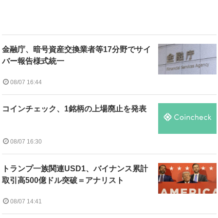
金融庁、暗号資産交換業者等17分野でサイ
バー報告様式統一
08/07 16:44
コインチェック、1銘柄の上場廃止を発表
08/07 16:30
トランプ一族関連USD1、バイナンス累計
取引高500億ドル突破＝アナリスト
08/07 14:41