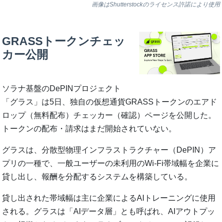
画像はShutterstockのライセンス許諾により使用
GRASSトークンチェッ
カー公開
ソラナ基盤のDePINプロジェクト
「グラス」は5日、独自の仮想通貨GRASSトークンのエアド
ロップ（無料配布）チェッカー（確認）ページを公開した。
トークンの配布・請求はまだ開始されていない。
グラスは、分散型物理インフラストラクチャー（DePIN）ア
プリの一種で、一般ユーザーの未利用のWi-Fi帯域幅を企業に
貸し出し、報酬を分配するシステムを構築している。
貸し出された帯域幅は主に企業によるAIトレーニングに使用
される。グラスは「AIデータ層」とも呼ばれ、AIアウトプッ