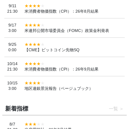
9/11
21:30
米消費者物価指数（CPI）：26年8月結果
9/17
3:00
米連邦公開市場委員会（FOMC）政策金利発表
9/25
0:00
【CME】ビットコイン先物SQ
10/14
21:30
米消費者物価指数（CPI）：26年9月結果
10/15
3:00
地区連銀景況報告（ベージュブック）
新着指標
一覧
8/7