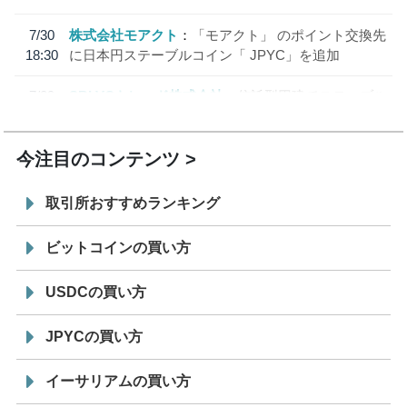
7/30
株式会社モアクト
「モアクト」 のポイント交換先
18:30
に日本円ステーブルコイン「 JPYC」を追加
7/29
SBI VCトレード株式会社
信託型円建てステーブル
19:30
コイン「JPYSC」徹底解説セミナーを開催
今注目のコンテンツ
取引所おすすめランキング
ビットコインの買い方
USDCの買い方
JPYCの買い方
イーサリアムの買い方