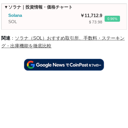
▼ソラナ｜投資情報・価格チャート
Solana
11,712.9
0.96
SOL
＄73.98
関連
：
ソラナ（SOL）おすすめ取引所、手数料・ステーキン
グ・出庫機能を徹底比較