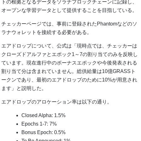
トの根拠となるデータをソラナブロックチェーンに記録し、
オープンな学習データとして提供することを目指している。
チェッカーページでは、事前に登録されたPhantomなどのソ
ラナウォレットを接続する必要がある。
エアドロップについて、公式は「現時点では、チェッカーは
クローズドアルファとエポック1～7の割り当てのみを反映し
ています。現在進行中のボーナスエポックや今後発表される
割り当て分は含まれていません。総供給量は10億GRASSト
ークンであり、最初のエアドロップのために10%が用意され
ます」と説明した。
エアドロップのアロケーション率は以下の通り。
Closed Alpha: 1.5%
Epochs 1-7: 7%
Bonus Epoch: 0.5%
To Be Announced: 1%