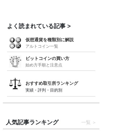
よく読まれている記事
仮想通貨を種類別に解説
アルトコイン一覧
ビットコインの買い方
始め方手順と注意点
おすすめ取引所ランキング
実績・評判・目的別
人気記事ランキング
一覧