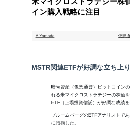
米マイクロストラテジー株価
イン購入戦略に注目
A.Yamada
仮想
MSTR関連ETFが好調な立ち上
暗号資産（仮想通貨）
ビットコイン
の
れる米マイクロストラテジーの株価を
ETF（上場投資信託）が好調な成績
ブルームバーグのETFアナリストで
に指摘した。