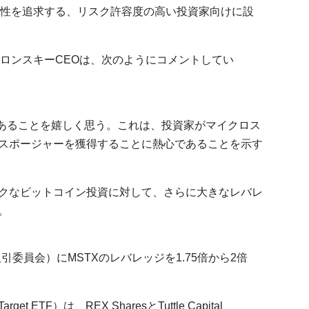
性を追求する、リスク許容度の高い投資家向けに設
ロンスキーCEOは、次のようにコメントしてい
があることを嬉しく思う。これは、投資家がマイクロス
スポージャーを獲得することに熱心であることを示す
クなビットコイン投資に対して、さらに大きなレバレ
。
委員会）にMSTXのレバレッジを1.75倍から2倍
arget ETF）は、REX SharesとTuttle Capital