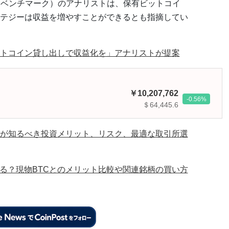
rk（ベンチマーク）のアナリストは、保有ビットコイ
テジーは収益を増やすことができるとも指摘してい
トコイン貸し出しで収益化を」アナリストが提案
10,207,762
-0.56
＄64,445.6
が知るべき投資メリット、リスク、最適な取引所選
える？現物BTCとのメリット比較や関連銘柄の買い方