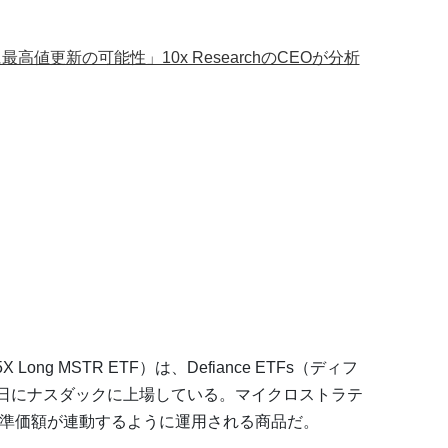
高値更新の可能性」10x ResearchのCEOが分析
 1.75X Long MSTR ETF）は、Defiance ETFs（ディフ
5日にナスダックに上場している。マイクロストラテ
に基準価額が連動するように運用される商品だ。