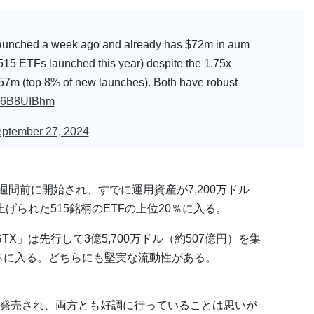
unched a week ago and already has $72m in aum
e 515 ETFs launched this year) despite the 1.75x
57m (top 8% of new launches). Both have robust
/t46B8UIBhm
ptember 27, 2024
1週間前に開始され、すでに運用資産が7,200万ドル
げられた515銘柄のETFの上位20％に入る。
STX」は先行して3億5,700万ドル（約507億円）を集
8％に入る。どちらにも堅実な流動性がある。
つ発売され、両方とも好調に行っていることは思いが