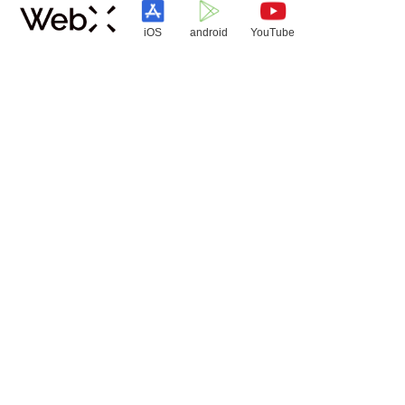
iOS
android
YouTube