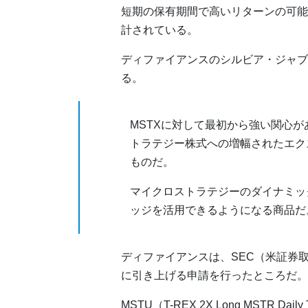
短期の保有期間で高いリターンの可能
計されている。
ディファイアンスのシルビア・ジャブ
る。
MSTXに対して最初から強い関心
トラテジー株式への増幅されたエク
ものだ。
マイクロストラテジーのダイナミッ
ッジを活用できるようになる商品だ
ディファイアンスは、SEC（米証券取引
に引き上げる申請を行ったところだ。
MSTU（T-REX 2X Long MSTR Daily T