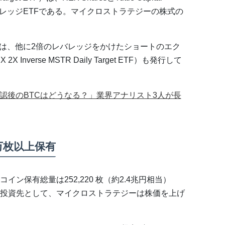
レバレッジETFである。マイクロストラテジーの株式の
l Managedは、他に2倍のレバレッジをかけたショートのエク
Inverse MSTR Daily Target ETF）も発行して
承認後のBTCはどうなる？」業界アナリスト3人が長
万枚以上保有
ン保有総量は252,220 枚（約2.4兆円相当）
投資先として、マイクロストラテジーは株価を上げ