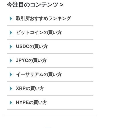
今注目のコンテンツ
7/29
SBI VCトレード株式会社
信託型円建
19:30
てステーブルコイン「JPYSC」徹底解
取引所おすすめランキング
説セミナーを開催
ビットコインの買い方
USDCの買い方
JPYCの買い方
イーサリアムの買い方
XRPの買い方
HYPEの買い方