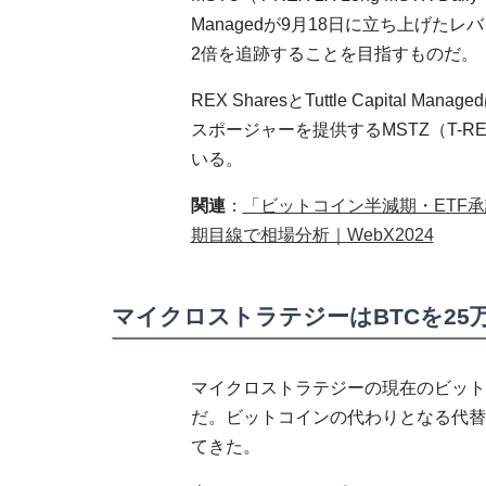
Managedが9月18日に立ち上げた
2倍を追跡することを目指すものだ。
REX SharesとTuttle Capita
スポージャーを提供するMSTZ（T-REX 2X 
いる。
関連
：
「ビットコイン半減期・ETF
期目線で相場分析｜WebX2024
マイクロストラテジーはBTCを25
マイクロストラテジーの現在のビットコイ
だ。ビットコインの代わりとなる代替
てきた。