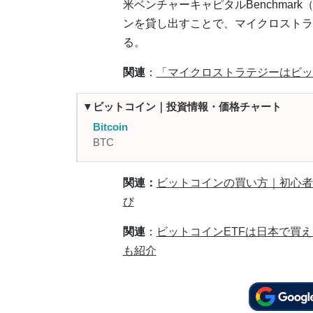
米ベンチャーキャピタルBenchma
ンを貸し出すことで、マイクロストラ
る。
関連
：
「マイクロストラテジーはビッ
▼ビットコイン｜投資情報・価格チャート
Bitcoin
BTC
関連：
ビットコインの買い方｜初心者
び
関連
：
ビットコインETFは日本で買
も紹介