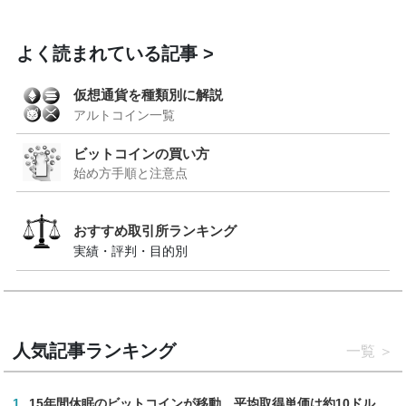
よく読まれている記事
仮想通貨を種類別に解説
アルトコイン一覧
ビットコインの買い方
始め方手順と注意点
おすすめ取引所ランキング
実績・評判・目的別
人気記事ランキング
一覧
1
15年間休眠のビットコインが移動、平均取得単価は約10ドル