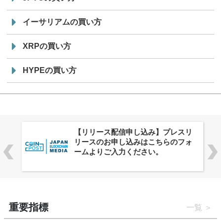
イーサリアムの買い方
XRPの買い方
HYPEの買い方
株式会社PlnX、アジア最大級のグロ
ーバルWeb3カンファレンス
「WebX2026」とのコラボレーショ
ンを決定
重要指標
一覧