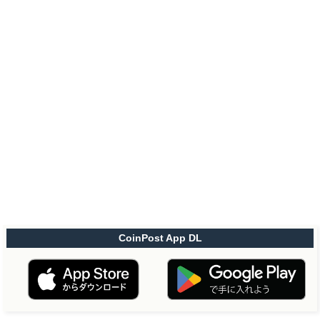
CoinPost App DL