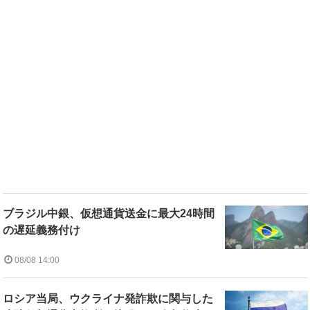
ブラジル中銀、仮想通貨送金に最大24時間
の遅延義務付け
08/08 14:00
ロシア当局、ウクライナ発詐欺に関与した