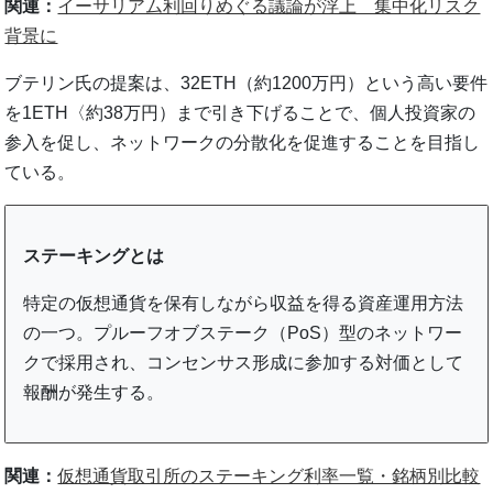
関連：
イーサリアム利回りめぐる議論が浮上 集中化リスク
背景に
ブテリン氏の提案は、32ETH（約1200万円）という高い要件
を1ETH〈約38万円）まで引き下げることで、個人投資家の
参入を促し、ネットワークの分散化を促進することを目指し
ている。
ステーキングとは
特定の仮想通貨を保有しながら収益を得る資産運用方法
の一つ。プルーフオブステーク（PoS）型のネットワー
クで採用され、コンセンサス形成に参加する対価として
報酬が発生する。
関連：
仮想通貨取引所のステーキング利率一覧・銘柄別比較