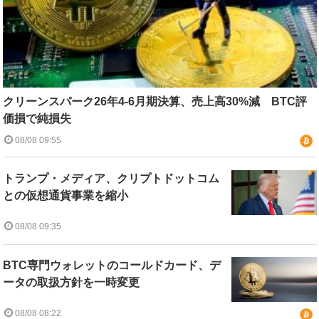
クリーンスパーク26年4-6月期決算、売上高30%減 BTC評
価損で純損失
08/08 09:55
トランプ・メディア、クリプトドットコム
との仮想通貨事業を縮小
08/08 09:35
BTC専門ウォレットのコールドカード、デ
ータの取扱方針を一時変更
08/08 08:22