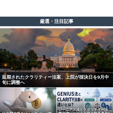
厳選・注目記事
延期されたクラリティー法案、上院が採決日を9月中
旬に調整へ
ジーニアス法とクラリティー法