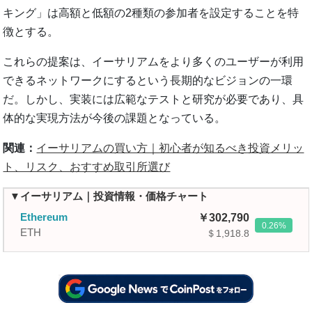
キング」は高額と低額の2種類の参加者を設定することを特
徴とする。
これらの提案は、イーサリアムをより多くのユーザーが利用
できるネットワークにするという長期的なビジョンの一環
だ。しかし、実装には広範なテストと研究が必要であり、具
体的な実現方法が今後の課題となっている。
関連：
イーサリアムの買い方｜初心者が知るべき投資メリッ
ト、リスク、おすすめ取引所選び
▼イーサリアム｜投資情報・価格チャート
Ethereum
302,790
0.26
ETH
＄1,918.8