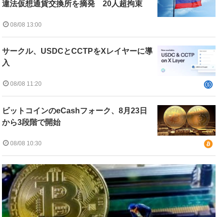
違法仮想通貨交換所を摘発 20人超拘束
08/08 13:00
サークル、USDCとCCTPをXレイヤーに導
入
08/08 11:20
ビットコインのeCashフォーク、8月23日
から3段階で開始
08/08 10:30