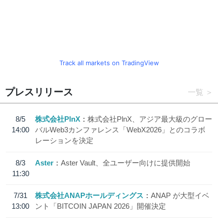
Track all markets on TradingView
プレスリリース
一覧
8/5
株式会社PlnX
株式会社PlnX、アジア最大級のグロー
14:00
バルWeb3カンファレンス「WebX2026」とのコラボ
レーションを決定
8/3
Aster
Aster Vault、全ユーザー向けに提供開始
11:30
7/31
株式会社ANAPホールディングス
ANAP が大型イベ
13:00
ント「BITCOIN JAPAN 2026」開催決定