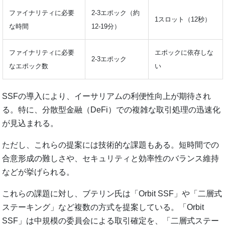
ファイナリティに必要
2-3エポック（約
1スロット（12秒）
な時間
12-19分）
ファイナリティに必要
エポックに依存しな
2-3エポック
なエポック数
い
SSFの導入により、イーサリアムの利便性向上が期待され
る。特に、分散型金融（DeFi）での複雑な取引処理の迅速化
が見込まれる。
ただし、これらの提案には技術的な課題もある。短時間での
合意形成の難しさや、セキュリティと効率性のバランス維持
などが挙げられる。
これらの課題に対し、ブテリン氏は「Orbit SSF」や「二層式
ステーキング」など複数の方式を提案している。「Orbit
SSF」は中規模の委員会による取引確定を、「二層式ステー