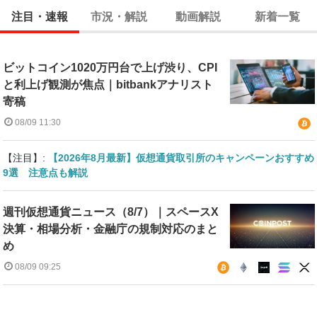
注目・速報
市況・解説
動画解説
新着一覧
ビットコイン1020万円台で上げ渋り、CPI
と利上げ観測が焦点｜bitbankアナリスト
寄稿
08/09 11:30
【注目】:
【2026年8月最新】仮想通貨取引所のキャンペーンおすすめ
9選 注意点も解説
週刊仮想通貨ニュース（8/7）｜スペースX
決算・相場分析・金融庁の規制対応のまと
め
08/09 09:25