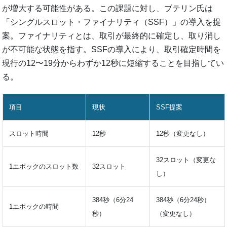
が増大する可能性がある。この課題に対し、ブテリン氏は
「シングルスロット・ファイナリティ（SSF）」の導入を提
案。ファイナリティとは、取引が最終的に確定し、取り消し
が不可能な状態を指す。SSFの導入により、取引確定時間を
現行の12〜19分からわずか12秒に短縮することを目指してい
る。
項目
現状
SSF提案
スロット時間
12秒
12秒（変更なし）
32スロット（変更な
1エポックのスロット数
32スロット
し）
384秒（6分24
384秒（6分24秒）
1エポックの時間
秒）
（変更なし）