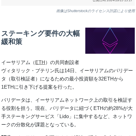
画像はShutterstockのライセンス許諾により使用
ステーキング要件の大幅
緩和策
イーサリアム（
ETH
）の共同創設者
ヴィタリック・ブテリン氏は14日、イーサリアムのバリデー
タ（取引検証者）になるための最小投資額を32ETHから
1ETHに引き下げる提案を行った。
バリデータは、イーサリアムネットワーク上の取引を検証す
る役割を担う。現在、バリデータに紐づくETHの約28%が大
手ステーキングサービス「Lido」に集中するなど、ネットワ
ークの分散化が課題となっている。