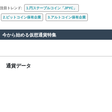
注目トレンド:
1.円ステーブルコイン「JPYC」
2.ビットコイン保有企業
3.アルトコイン保有企業
今から始める仮想通貨特集
通貨データ