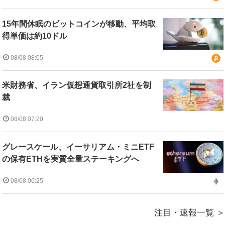
15年間休眠のビットコインが移動、平均取
得単価は約10ドル
08/08 08:05
米財務省、イラン仮想通貨取引所2社を制
裁
08/08 07:20
グレースケール、イーサリアム・ミニETF
の保有ETHを実質全量ステーキングへ
08/08 06:25
注目・速報一覧