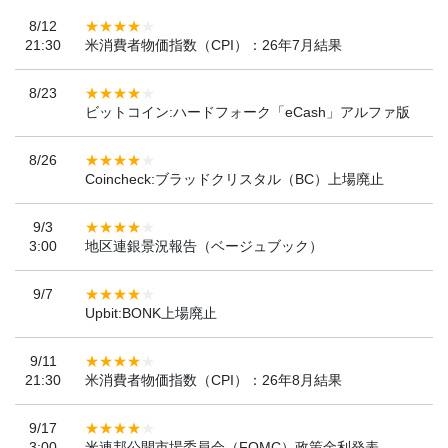
8/12
21:30
米消費者物価指数（CPI）：26年7月結果
8/23
ビットコイン:ハードフォーク「eCash」アルファ版
8/26
Coincheck:ブラッドクリスタル（BC）上場廃止
9/3
3:00
地区連銀景況報告（ベージュブック）
9/7
Upbit:BONK上場廃止
9/11
21:30
米消費者物価指数（CPI）：26年8月結果
9/17
3:00
米連邦公開市場委員会（FOMC）政策金利発表