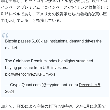
場を主導し、ビットコインが10万ドルを突破した。現在のコ
インベースプレミアム（コインベース-バイナンス価格差）は
0.16レベルであり、アメリカの投資家たちの継続的な買い圧
力を示している」と指摘している。
Bitcoin passes $100k as institutional demand drives the
market.
The Coinbase Premium Index highlights sustained
buying pressure from U.S. investors.
pic.twitter.com/eZvKFCmVxs
— CryptoQuant.com (@cryptoquant_com)
December 5,
2024
加えて、FRBによる今後の利下げ期待や、来年1月に米国で