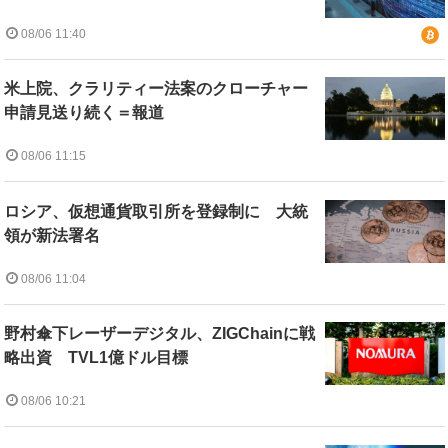
08/06 11:40
米上院、クラリティー法案のクローチャー
申請見送り続く＝報道
08/06 11:15
ロシア、仮想通貨取引所を登録制に 大統
領が新法署名
08/06 11:04
野村傘下レーザーデジタル、ZIGChainに戦
略出資 TVL1億ドル目標
08/06 10:21