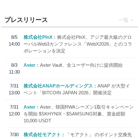
プレスリリース
一覧
8/5
株式会社PlnX
株式会社PlnX、アジア最大級のグロ
14:00
ーバルWeb3カンファレンス「WebX2026」とのコラ
ボレーションを決定
8/3
Aster
Aster Vault、全ユーザー向けに提供開始
11:30
7/31
株式会社ANAPホールディングス
ANAP が大型イ
13:00
ベント「BITCOIN JAPAN 2026」開催決定
7/31
Aster
Aster、韓国RWAシーズン1取引キャンペーン
12:00
を開始 $SKHYNIX・$SAMSUNG対象、賞金総額
10,000 USDT
7/30
株式会社モアクト
「モアクト」 のポイント交換先