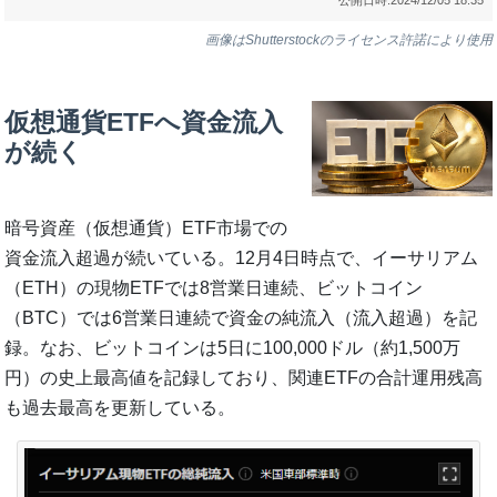
画像はShutterstockのライセンス許諾により使用
仮想通貨ETFへ資金流入
が続く
暗号資産（仮想通貨）ETF市場での
資金流入超過が続いている。12月4日時点で、イーサリアム
（ETH）の現物ETFでは8営業日連続、ビットコイン
（BTC）では6営業日連続で資金の純流入（流入超過）を記
録。なお、ビットコインは5日に100,000ドル（約1,500万
円）の史上最高値を記録しており、関連ETFの合計運用残高
も過去最高を更新している。