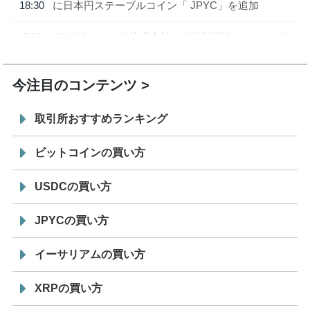
18:30
に日本円ステーブルコイン「 JPYC」を追加
7/29
SBI VCトレード株式会社
信託型円建てステーブル
19:30
コイン「JPYSC」徹底解説セミナーを開催
今注目のコンテンツ
取引所おすすめランキング
ビットコインの買い方
USDCの買い方
JPYCの買い方
イーサリアムの買い方
XRPの買い方