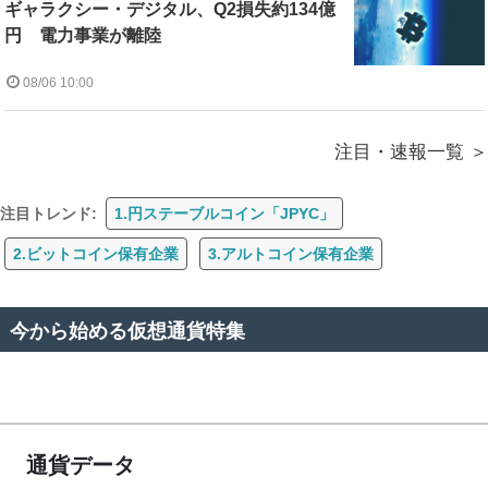
ギャラクシー・デジタル、Q2損失約134億
円 電力事業が離陸
08/06 10:00
注目・速報一覧
注目トレンド:
1.円ステーブルコイン「JPYC」
2.ビットコイン保有企業
3.アルトコイン保有企業
今から始める仮想通貨特集
通貨データ