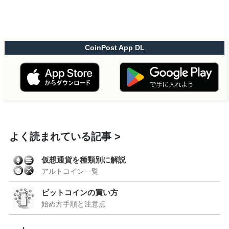
CoinPost App DL
よく読まれている記事
仮想通貨を種類別に解説
アルトコイン一覧
ビットコインの買い方
始め方手順と注意点