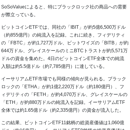
SoSoValueによると、特にブラックロック社の商品への需要
が際立っている。
ビットコインETFでは、同社の「IBIT」が約5億6,500万ドル
（約855億円）の純流入を記録。これに続き、フィデリティ
の「FBTC」が約1,727万ドル、ビットワイズの「BITB」が約
644万ドル、グレイスケールのミニBTCトラストが約5,571万
ドルの資金を集めた。4日のビットコインETF全体での純流
入額は約5.5億ドル（約7,785億円）に達している。
イーサリアムETF市場でも同様の傾向が見られる。ブラック
ロックの「ETHA」が約1億2,220万ドル（約180億円）、フ
ィデリティの「FETH」が約4,070万ドル、グレイスケールの
「ETH」が約880万ドルの純流入を記録。イーサリアムETF
全体では約1.65億ドル（約2,335億円）の資金が流入した。
この結果、ビットコインETF11銘柄の総資産価値は1,060億