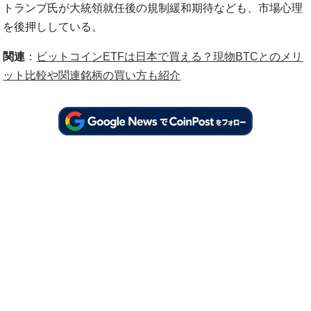
トランプ氏が大統領就任後の規制緩和期待なども、市場心理
を後押ししている。
関連
：
ビットコインETFは日本で買える？現物BTCとのメリ
ット比較や関連銘柄の買い方も紹介