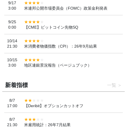
9/17
3:00
米連邦公開市場委員会（FOMC）政策金利発表
9/25
0:00
【CME】ビットコイン先物SQ
10/14
21:30
米消費者物価指数（CPI）：26年9月結果
10/15
3:00
地区連銀景況報告（ベージュブック）
新着指標
一覧
8/7
17:00
【Deribit】オプションカットオフ
8/7
21:30
米雇用統計：26年7月結果