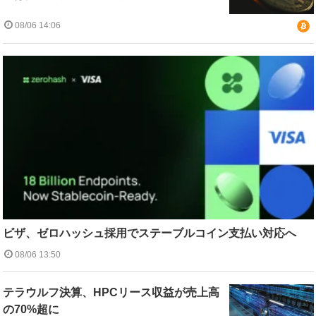
08/06 14:06
ビザ、ゼロハッシュ採用でステーブルコイン支払い対応へ
08/06 13:50
テラウルフ決算、HPCリース収益が売上高
の70%超に