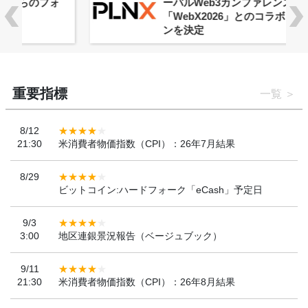
ーバルWeb3カンファレンス
「WebX2026」とのコラボレーショ
ンを決定
重要指標
一覧
8/12
21:30
米消費者物価指数（CPI）：26年7月結果
8/29
ビットコイン:ハードフォーク「eCash」予定日
9/3
3:00
地区連銀景況報告（ベージュブック）
9/11
21:30
米消費者物価指数（CPI）：26年8月結果