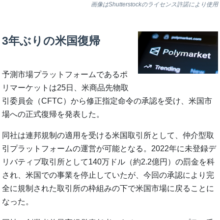
画像はShutterstockのライセンス許諾により使用
3年ぶりの米国復帰
予測市場プラットフォームであるポ
リマーケットは25日、米商品先物取
引委員会（CFTC）から修正指定命令の承認を受け、米国市
場への正式復帰を発表した。
同社は連邦規制の適用を受ける米国取引所として、仲介型取
引プラットフォームの運営が可能となる。2022年に未登録デ
リバティブ取引所として140万ドル（約2.2億円）の罰金を科
され、米国での事業を停止していたが、今回の承認により完
全に規制された取引所の枠組みの下で米国市場に戻ることに
なった。