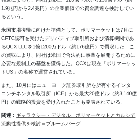
1.9兆円から2.4兆円）の企業価値での資金調達を検討してい
るという。
米国市場復帰に向けた準備として、ポリマーケットは7月に
CFTC認可を受けたデリバティブ取引所および清算機関であ
るQCX LLCを1億1200万ドル（約176億円）で買収した。こ
の買収により、同社は米国で合法的に事業を展開するために
必要な規制上の基盤を獲得した。QCXは現在「ポリマーケッ
トUS」の名称で運営されている。
また、10月にはニューヨーク証券取引所を所有するインター
コンチネンタル取引所（ICE）から最大20億ドル（約3,140億
円）の戦略的投資を受け入れたことも発表されている。
関連：
ギャラクシー・デジタル、ポリマーケットとカルシで
流動性提供を検討＝ブルームバーグ