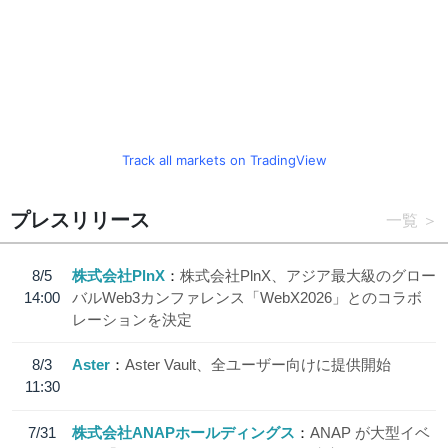
Track all markets on TradingView
プレスリリース
一覧
8/5
株式会社PlnX
株式会社PlnX、アジア最大級のグロー
14:00
バルWeb3カンファレンス「WebX2026」とのコラボ
レーションを決定
8/3
Aster
Aster Vault、全ユーザー向けに提供開始
11:30
7/31
株式会社ANAPホールディングス
ANAP が大型イベ