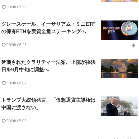
08/08 07:20
グレースケール、イーサリアム・ミニETF
の保有ETHを実質全量ステーキングへ
08/08 06:25
延期されたクラリティー法案、上院が採決
日を9月中旬に調整へ
08/08 06:02
トランプ大統領発言、「仮想通貨主導権は
中国に渡さない」
08/08 05:00