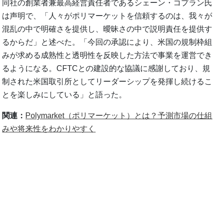
同社の創業者兼最高経営責任者であるシェーン・コプラン氏
は声明で、「人々がポリマーケットを信頼するのは、我々が
混乱の中で明確さを提供し、曖昧さの中で説明責任を提供す
るからだ」と述べた。「今回の承認により、米国の規制枠組
みが求める成熟性と透明性を反映した方法で事業を運営でき
るようになる。CFTCとの建設的な協議に感謝しており、規
制された米国取引所としてリーダーシップを発揮し続けるこ
とを楽しみにしている」と語った。
関連：
Polymarket（ポリマーケット）とは？予測市場の仕組
みや将来性をわかりやすく