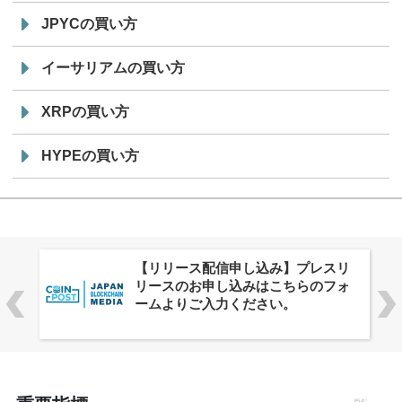
JPYCの買い方
イーサリアムの買い方
XRPの買い方
HYPEの買い方
株式会社PlnX、アジア最大級のグロ
ーバルWeb3カンファレンス
「WebX2026」とのコラボレーショ
ンを決定