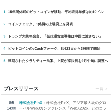
1
15年間休眠のビットコインが移動、平均取得単価は約10ドル
2
コインチェック、1銘柄の上場廃止を発表
3
トランプ大統領発言、「仮想通貨主導権は中国に渡さない」
4
ビットコインのeCashフォーク、8月23日から3段階で開始
5
延期されたクラリティー法案、上院が採決日を9月中旬に調整へ
プレスリリース
一覧
8/5
株式会社PlnX
株式会社PlnX、アジア最大級のグロ
14:00
ーバルWeb3カンファレンス「WebX2026」とのコラ