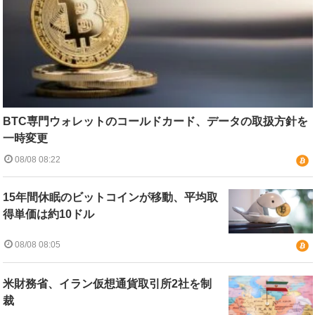
BTC専門ウォレットのコールドカード、データの取扱方針を
一時変更
08/08 08:22
15年間休眠のビットコインが移動、平均取
得単価は約10ドル
08/08 08:05
米財務省、イラン仮想通貨取引所2社を制
裁