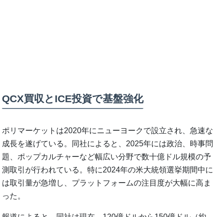
QCX買収とICE投資で基盤強化
ポリマーケットは2020年にニューヨークで設立され、急速な
成長を遂げている。同社によると、2025年には政治、時事問
題、ポップカルチャーなど幅広い分野で数十億ドル規模の予
測取引が行われている。特に2024年の米大統領選挙期間中に
は取引量が急増し、プラットフォームの注目度が大幅に高ま
った。
報道によると、同社は現在、120億ドルから150億ドル（約