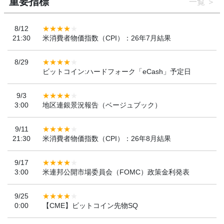
重要指標
一覧
8/12
21:30
米消費者物価指数（CPI）：26年7月結果
8/29
ビットコイン:ハードフォーク「eCash」予定日
9/3
3:00
地区連銀景況報告（ベージュブック）
9/11
21:30
米消費者物価指数（CPI）：26年8月結果
9/17
3:00
米連邦公開市場委員会（FOMC）政策金利発表
9/25
0:00
【CME】ビットコイン先物SQ