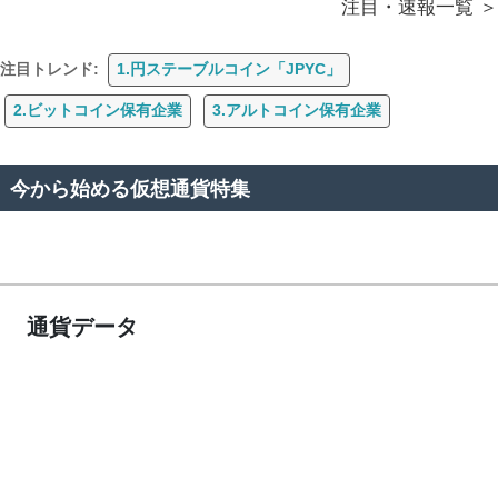
注目・速報一覧
注目トレンド:
1.円ステーブルコイン「JPYC」
2.ビットコイン保有企業
3.アルトコイン保有企業
今から始める仮想通貨特集
通貨データ