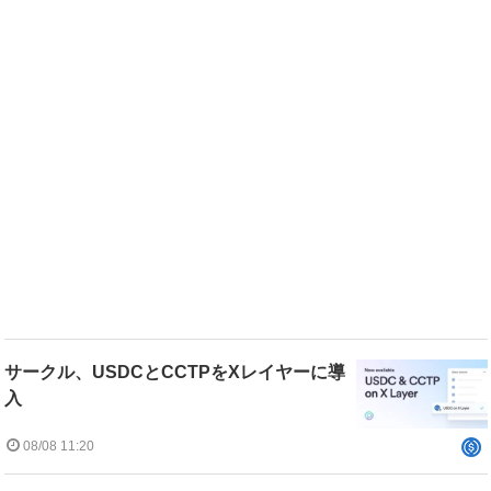
サークル、USDCとCCTPをXレイヤーに導
入
08/08 11:20