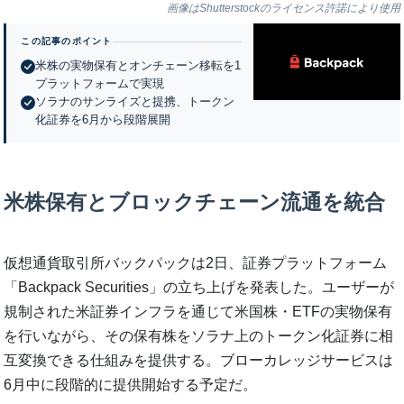
画像はShutterstockのライセンス許諾により使用
この記事のポイント
米株の実物保有とオンチェーン移転を1
プラットフォームで実現
ソラナのサンライズと提携、トークン
化証券を6月から段階展開
米株保有とブロックチェーン流通を統合
仮想通貨取引所バックパックは2日、証券プラットフォーム
「Backpack Securities」の立ち上げを発表した。ユーザーが
規制された米証券インフラを通じて米国株・ETFの実物保有
を行いながら、その保有株をソラナ上のトークン化証券に相
互変換できる仕組みを提供する。ブローカレッジサービスは
6月中に段階的に提供開始する予定だ。