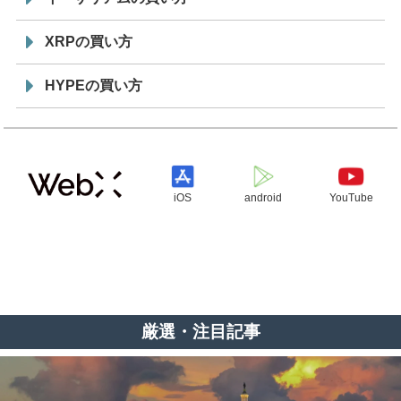
XRPの買い方
HYPEの買い方
iOS
android
YouTube
厳選・注目記事