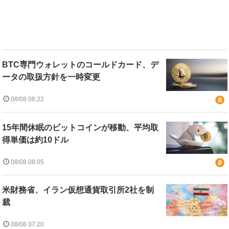
BTC専門ウォレットのコールドカード、デ
ータの取扱方針を一時変更
08/08 08:22
15年間休眠のビットコインが移動、平均取
得単価は約10ドル
08/08 08:05
米財務省、イラン仮想通貨取引所2社を制
裁
08/08 07:20