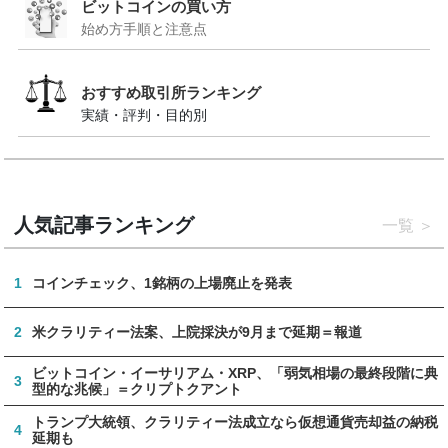
ビットコインの買い方
始め方手順と注意点
おすすめ取引所ランキング
実績・評判・目的別
人気記事ランキング
一覧
1
コインチェック、1銘柄の上場廃止を発表
2
米クラリティー法案、上院採決が9月まで延期＝報道
ビットコイン・イーサリアム・XRP、「弱気相場の最終段階に典
3
型的な兆候」＝クリプトクアント
トランプ大統領、クラリティー法成立なら仮想通貨売却益の納税
4
延期も