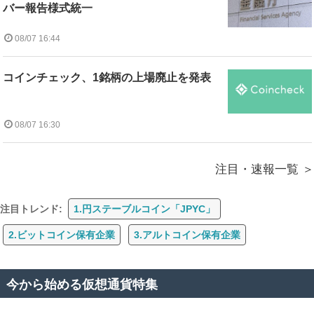
バー報告様式統一
08/07 16:44
コインチェック、1銘柄の上場廃止を発表
08/07 16:30
注目・速報一覧
注目トレンド:
1.円ステーブルコイン「JPYC」
2.ビットコイン保有企業
3.アルトコイン保有企業
今から始める仮想通貨特集