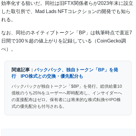
効率化する狙いだ。同社は旧FTX関係者らが2023年末に設立
した取引所で、Mad Lads NFTコレクションの開発でも知ら
れる。
なお、同社のネイティブトークン「BP」は執筆時点で直近7
日間で100％超の値上がりを記録している（CoinGecko調
べ）。
関連記事：
バックパック、独自トークン「BP」を発
行 IPO株式との交換・優先配分も
バックパックが独自トークン「$BP」を発行。総供給量10
億枚のうち25%をユーザーへ即時配布し、インサイダーへ
の直接配布はゼロ。保有者には将来的な株式転換やIPO株
式の優先配分も付与される。