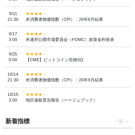
9/11
21:30
米消費者物価指数（CPI）：26年8月結果
9/17
3:00
米連邦公開市場委員会（FOMC）政策金利発表
9/25
0:00
【CME】ビットコイン先物SQ
10/14
21:30
米消費者物価指数（CPI）：26年9月結果
10/15
3:00
地区連銀景況報告（ベージュブック）
新着指標
一覧