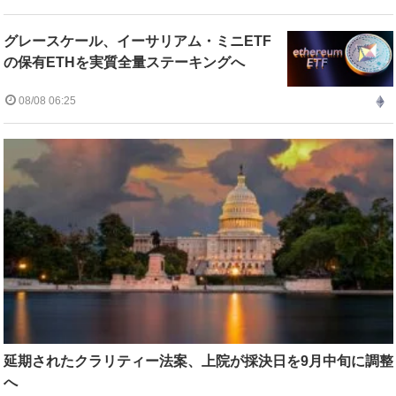
グレースケール、イーサリアム・ミニETF
の保有ETHを実質全量ステーキングへ
08/08 06:25
延期されたクラリティー法案、上院が採決日を9月中旬に調整
へ