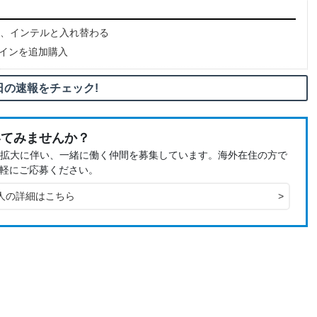
、インテルと入れ替わる
コインを追加購入
日の速報をチェック!
いてみませんか？
、事業拡大に伴い、一緒に働く仲間を募集しています。海外在住の方で
軽にご応募ください。
人の詳細はこちら
>