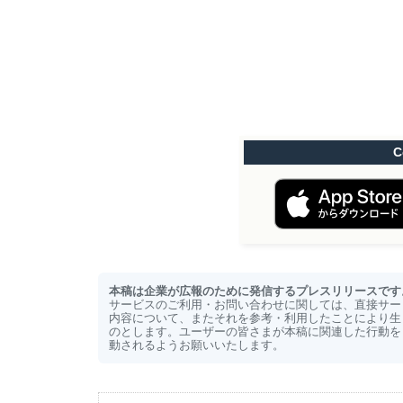
C
本稿は企業が広報のために発信するプレスリリースです。C
サービスのご利用・お問い合わせに関しては、直接サービ
内容について、またそれを参考・利用したことにより生
のとします。ユーザーの皆さまが本稿に関連した行動を
動されるようお願いいたします。