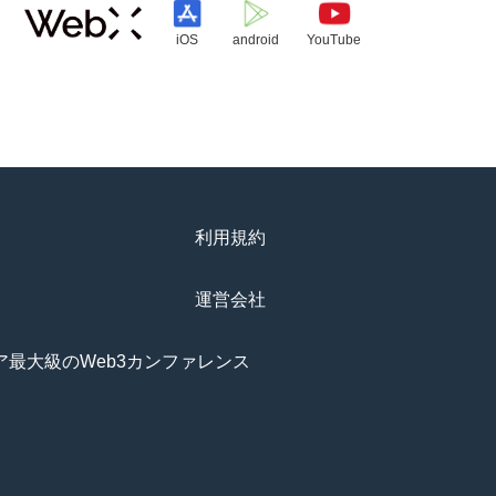
iOS
android
YouTube
利用規約
運営会社
アジア最大級のWeb3カンファレンス