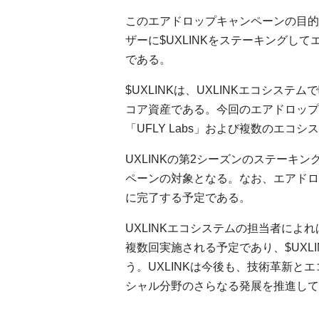
このエアドロップキャンペーンの目的は
ザーに$UXLINKをステーキングし
である。
$UXLINKは、UXLINKエコシステムで
コア資産である。今回のエアドロップキ
「UFLY Labs」および複数のエコ
UXLINKの第2シーズンのステーキ
ペーンの対象となる。なお、エアドロップ
に完了する予定である。
UXLINKエコシステムの担当者によ
複数回実施される予定であり、$UXL
う。UXLINKは今後も、技術革新と
シャル分野のさらなる発展を推進して