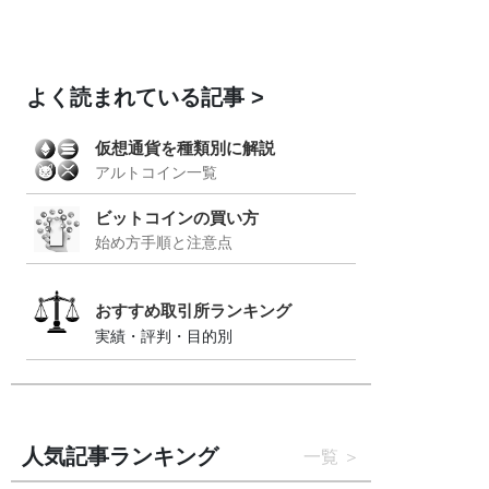
よく読まれている記事
仮想通貨を種類別に解説
アルトコイン一覧
ビットコインの買い方
始め方手順と注意点
おすすめ取引所ランキング
実績・評判・目的別
人気記事ランキング
一覧