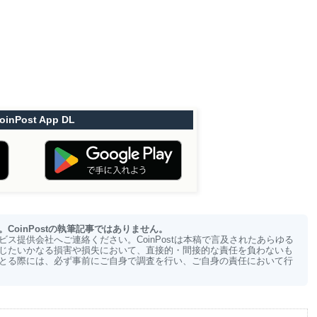
oinPost App DL
oinPostの執筆記事ではありません。
ス提供会社へご連絡ください。CoinPostは本稿で言及されたあらゆる
じたいかなる損害や損失において、直接的・間接的な責任を負わないも
とる際には、必ず事前にご自身で調査を行い、ご自身の責任において行