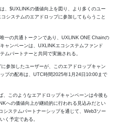
、$UXLINKの価値向上を図り、より多くのユー
てエコシステムのエアドロップに参加してもらうこと
唯一の共通トークンであり、UXLINK ONE Chainの
ャンペーンは、UXLINKエコシステムファンド
システムパートナーと共同で実施される。
ングに参加したユーザーが、このエアドロップキャン
の配布は、UTC時間2025年1月24日10:00まで
れば、このようなエアドロップキャンペーンは今後も
INKへの価値向上が継続的に行われる見込みだとい
エコシステムパートナーシップを通じて、Web3ソー
いく予定である。