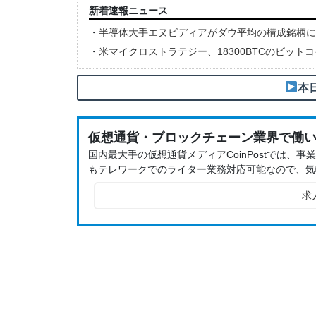
新着速報ニュース
・
半導体大手エヌビディアがダウ平均の構成銘柄に
・
米マイクロストラテジー、18300BTCのビット
本
仮想通貨・ブロックチェーン業界で働
国内最大手の仮想通貨メディアCoinPostでは
もテレワークでのライター業務対応可能なので、気
求