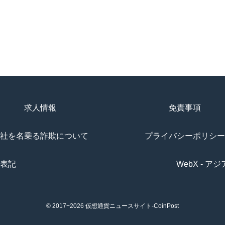
求人情報
免責事項
社を名乗る詐欺について
プライバシーポリシー
表記
WebX - 
© 2017−2026
仮想通貨ニュースサイト-CoinPost