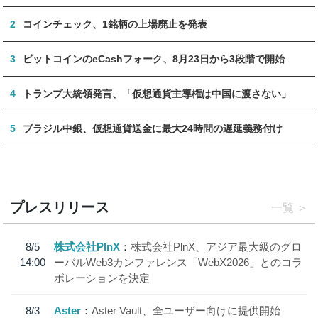
2
コインチェック、1銘柄の上場廃止を発表
3
ビットコインのeCashフォーク、8月23日から3段階で開始
4
トランプ大統領発言、「仮想通貨主導権は中国に渡さない」
5
ブラジル中銀、仮想通貨送金に最大24時間の遅延義務付け
プレスリリース
一覧
8/5
株式会社PlnX
株式会社PlnX、アジア最大級のグロ
14:00
ーバルWeb3カンファレンス「WebX2026」とのコラ
ボレーションを決定
8/3
Aster
Aster Vault、全ユーザー向けに提供開始