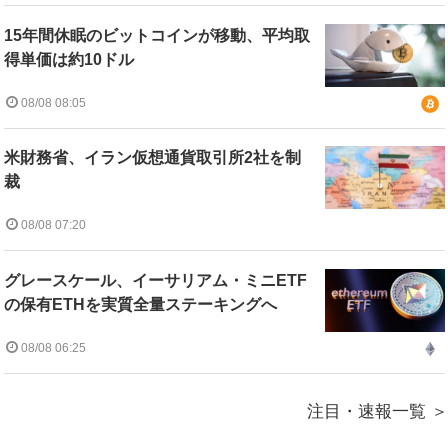
15年間休眠のビットコインが移動、平均取
得単価は約10ドル
08/08 08:05
米財務省、イラン仮想通貨取引所2社を制
裁
08/08 07:20
グレースケール、イーサリアム・ミニETF
の保有ETHを実質全量ステーキングへ
08/08 06:25
注目・速報一覧