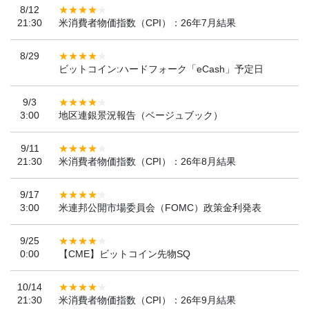
8/12
21:30
米消費者物価指数（CPI）：26年7月結果
8/29
ビットコイン:ハードフォーク「eCash」予定日
9/3
3:00
地区連銀景況報告（ベージュブック）
9/11
21:30
米消費者物価指数（CPI）：26年8月結果
9/17
3:00
米連邦公開市場委員会（FOMC）政策金利発表
9/25
0:00
【CME】ビットコイン先物SQ
10/14
21:30
米消費者物価指数（CPI）：26年9月結果