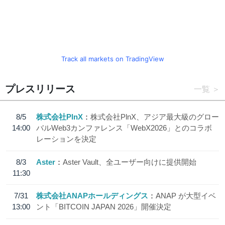
Track all markets on TradingView
プレスリリース
一覧
8/5
株式会社PlnX
株式会社PlnX、アジア最大級のグロー
14:00
バルWeb3カンファレンス「WebX2026」とのコラボ
レーションを決定
8/3
Aster
Aster Vault、全ユーザー向けに提供開始
11:30
7/31
株式会社ANAPホールディングス
ANAP が大型イベ
13:00
ント「BITCOIN JAPAN 2026」開催決定