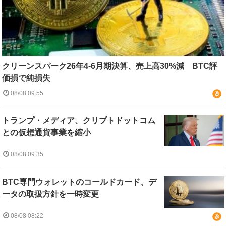
クリーンスパーク26年4-6月期決算、売上高30%減 BTC評
価損で純損失
08/08 09:55
トランプ・メディア、クリプトドットコム
との仮想通貨事業を縮小
08/08 09:35
BTC専門ウォレットのコールドカード、デ
ータの取扱方針を一時変更
08/08 08:22