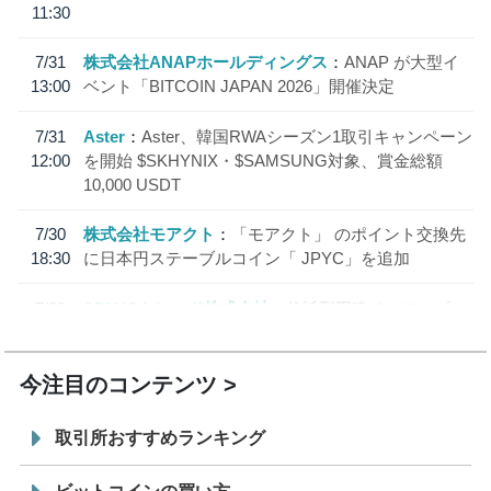
11:30
7/31
株式会社ANAPホールディングス
ANAP が大型イ
13:00
ベント「BITCOIN JAPAN 2026」開催決定
7/31
Aster
Aster、韓国RWAシーズン1取引キャンペーン
12:00
を開始 $SKHYNIX・$SAMSUNG対象、賞金総額
10,000 USDT
7/30
株式会社モアクト
「モアクト」 のポイント交換先
18:30
に日本円ステーブルコイン「 JPYC」を追加
7/29
SBI VCトレード株式会社
信託型円建てステーブル
19:30
コイン「JPYSC」徹底解説セミナーを開催
今注目のコンテンツ
取引所おすすめランキング