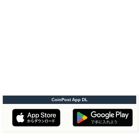
CoinPost App DL