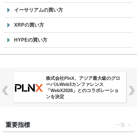
イーサリアムの買い方
XRPの買い方
HYPEの買い方
株式会社PlnX、アジア最大級のグロ
ーバルWeb3カンファレンス
「WebX2026」とのコラボレーショ
ンを決定
重要指標
一覧