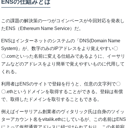
ENSの仕組みとは
この課題の解決策の一つがコインベースが今回対応を発表し
たENS（Ethereum Name Service）だ。
ENSはインターネットのシステムの「DNS(Domain Name
System)」が、数字のみのIPアドレスをより覚えやすい〇
〇.comといった名前に変える仕組みであるように、イーサリ
アムなどのアドレスをより簡単で覚えやすいものに代用して
くれる。
利用者はENSのサイトで登録を行うと、任意の文字列で〇
〇.ethというドメインを取得することができる。登録は有償
で、取得したドメインを取引することもできる。
例えばイーサリアム創業者のヴィタリック氏は自身のツイッ
ターアカウント名をvitalik.ethにしているが、この名前はENS
によって仮想通貨アドレスに紐づけられており、この名前宛