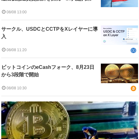
08/08 13:00
サークル、USDCとCCTPをXレイヤーに導
入
08/08 11:20
ビットコインのeCashフォーク、8月23日
から3段階で開始
08/08 10:30