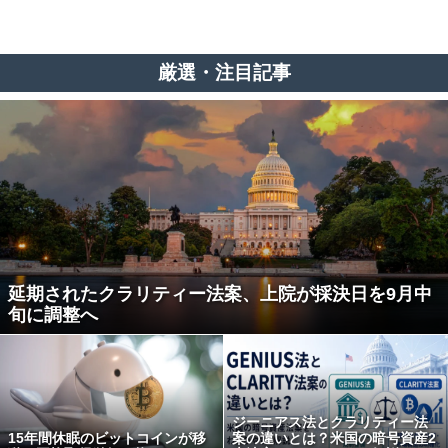
厳選・注目記事
延期されたクラリティー法案、上院が採決日を9月中
旬に調整へ
ジーニアス法とクラリティー法
15年間休眠のビットコインが移
案の違いとは？米国の暗号資産2