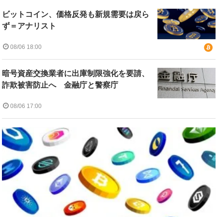
ビットコイン、価格反発も新規需要は戻ら
ず＝アナリスト
08/06 18:00
暗号資産交換業者に出庫制限強化を要請、
詐欺被害防止へ 金融庁と警察庁
08/06 17:00