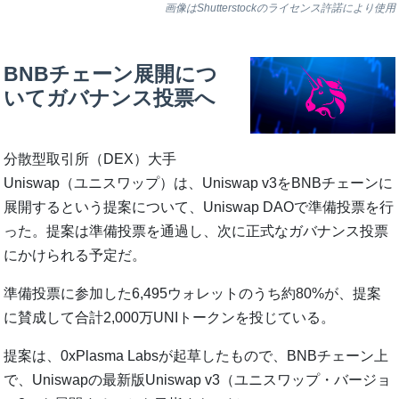
画像はShutterstockのライセンス許諾により使用
BNBチェーン展開につ
いてガバナンス投票へ
分散型取引所（DEX）大手
Uniswap（ユニスワップ）は、Uniswap v3をBNBチェーンに
展開するという提案について、Uniswap DAOで準備投票を行
った。提案は準備投票を通過し、次に正式なガバナンス投票
にかけられる予定だ。
準備投票に参加した6,495ウォレットのうち約80%が、提案
に賛成して合計2,000万UNIトークンを投じている。
提案は、0xPlasma Labsが起草したもので、BNBチェーン上
で、Uniswapの最新版Uniswap v3（ユニスワップ・バージョ