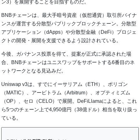
ン3）を展開することを目指すものだ。
BNBチェーンは、最大手暗号資産（仮想通貨）取引所バイナ
ンスが運営する分散型パブリックブロックチェーン。分散型
アプリケーション（dApps）や分散型金融（DeFi）プロジェ
クトの開発・展開を支援できるよう設計されている。
今後、ガバナンス投票を得て、提案が正式に承認された場
合、BNBチェーンはユニスワップをサポートする6番目のネ
ットワークとなる見込みだ。
Uniswap v3は、すでにイーサリアム（ETH）、ポリゴン
（MATIC）、アービトラム（Arbitrum）、オプティミズム
（OP）、セロ（CELO）で展開。DeFiLlamaによると、これ
ら5つのチェーン上で4,950億円（38億ドル）相当を取り扱っ
ている。