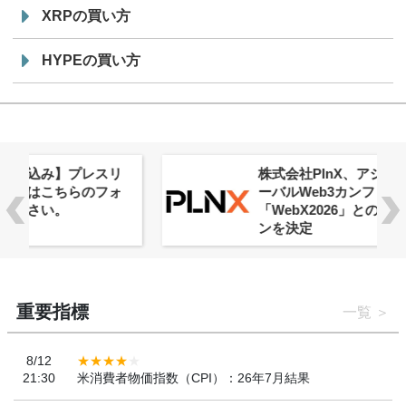
XRPの買い方
HYPEの買い方
株式会社PlnX、アジア最大級のグロ
ーバルWeb3カンファレンス
「WebX2026」とのコラボレーショ
ンを決定
重要指標
一覧
8/12
21:30
米消費者物価指数（CPI）：26年7月結果