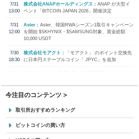
7/31
株式会社ANAPホールディングス
ANAP が大型イ
13:00
ベント「BITCOIN JAPAN 2026」開催決定
7/31
Aster
Aster、韓国RWAシーズン1取引キャンペーン
12:00
を開始 $SKHYNIX・$SAMSUNG対象、賞金総額
10,000 USDT
7/30
株式会社モアクト
「モアクト」 のポイント交換先
18:30
に日本円ステーブルコイン「 JPYC」を追加
7/29
SBI VCトレード株式会社
信託型円建てステーブル
19:30
コイン「JPYSC」徹底解説セミナーを開催
今注目のコンテンツ
取引所おすすめランキング
ビットコインの買い方