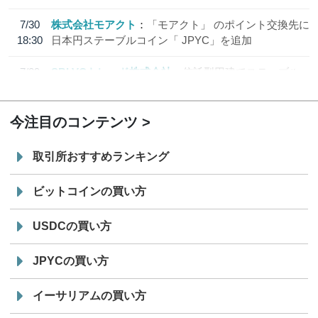
7/30
株式会社モアクト
「モアクト」 のポイント交換先に
18:30
日本円ステーブルコイン「 JPYC」を追加
7/29
SBI VCトレード株式会社
信託型円建てステーブル
19:30
コイン「JPYSC」徹底解説セミナーを開催
今注目のコンテンツ
取引所おすすめランキング
ビットコインの買い方
USDCの買い方
JPYCの買い方
イーサリアムの買い方