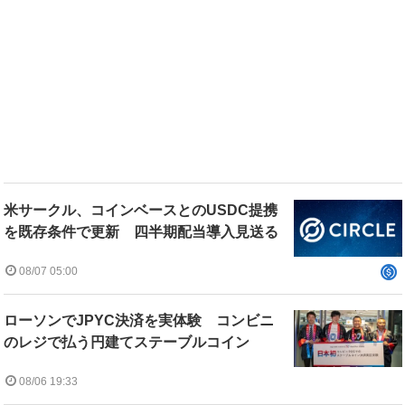
米サークル、コインベースとのUSDC提携
を既存条件で更新 四半期配当導入見送る
08/07 05:00
ローソンでJPYC決済を実体験 コンビニ
のレジで払う円建てステーブルコイン
08/06 19:33