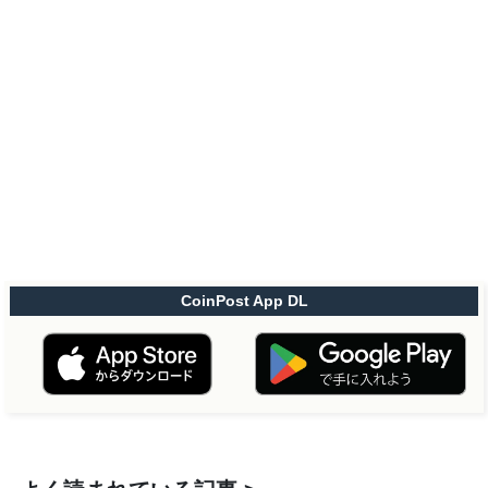
CoinPost App DL