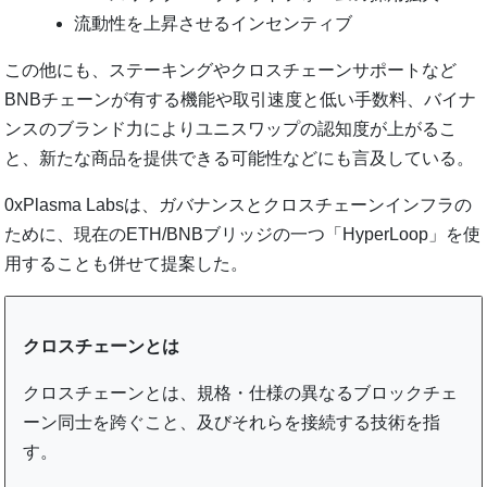
流動性を上昇させるインセンティブ
この他にも、ステーキングやクロスチェーンサポートなど
BNBチェーンが有する機能や取引速度と低い手数料、バイナ
ンスのブランド力によりユニスワップの認知度が上がるこ
と、新たな商品を提供できる可能性などにも言及している。
0xPlasma Labsは、ガバナンスとクロスチェーンインフラの
ために、現在のETH/BNBブリッジの一つ「HyperLoop」を使
用することも併せて提案した。
クロスチェーンとは
クロスチェーンとは、規格・仕様の異なるブロックチェ
ーン同士を跨ぐこと、及びそれらを接続する技術を指
す。