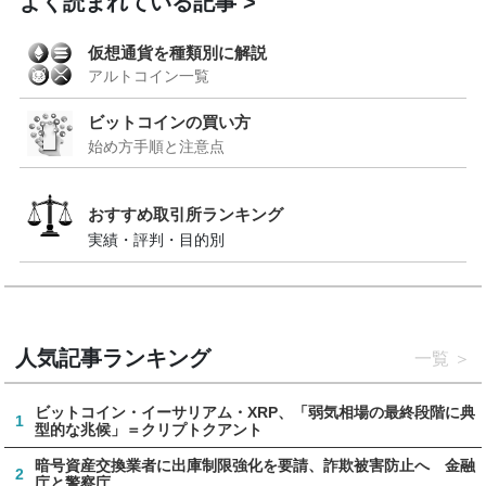
よく読まれている記事
仮想通貨を種類別に解説
アルトコイン一覧
ビットコインの買い方
始め方手順と注意点
おすすめ取引所ランキング
実績・評判・目的別
人気記事ランキング
一覧
ビットコイン・イーサリアム・XRP、「弱気相場の最終段階に典
1
型的な兆候」＝クリプトクアント
暗号資産交換業者に出庫制限強化を要請、詐欺被害防止へ 金融
2
庁と警察庁