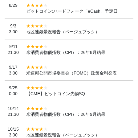
8/29
ビットコイン:ハードフォーク「eCash」予定日
9/3
3:00
地区連銀景況報告（ベージュブック）
9/11
21:30
米消費者物価指数（CPI）：26年8月結果
9/17
3:00
米連邦公開市場委員会（FOMC）政策金利発表
9/25
0:00
【CME】ビットコイン先物SQ
10/14
21:30
米消費者物価指数（CPI）：26年9月結果
10/15
3:00
地区連銀景況報告（ベージュブック）