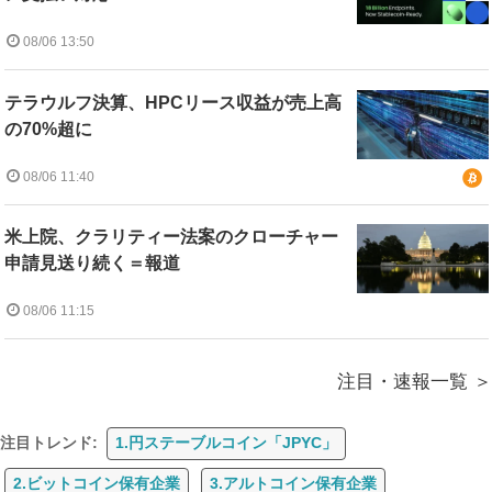
08/06 13:50
テラウルフ決算、HPCリース収益が売上高
の70%超に
08/06 11:40
米上院、クラリティー法案のクローチャー
申請見送り続く＝報道
08/06 11:15
注目・速報一覧
注目トレンド:
1.円ステーブルコイン「JPYC」
2.ビットコイン保有企業
3.アルトコイン保有企業