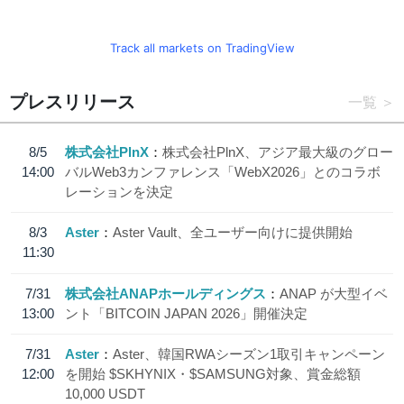
Track all markets on TradingView
プレスリリース
一覧
8/5
株式会社PlnX
株式会社PlnX、アジア最大級のグロー
14:00
バルWeb3カンファレンス「WebX2026」とのコラボ
レーションを決定
8/3
Aster
Aster Vault、全ユーザー向けに提供開始
11:30
7/31
株式会社ANAPホールディングス
ANAP が大型イベ
13:00
ント「BITCOIN JAPAN 2026」開催決定
7/31
Aster
Aster、韓国RWAシーズン1取引キャンペーン
12:00
を開始 $SKHYNIX・$SAMSUNG対象、賞金総額
10,000 USDT