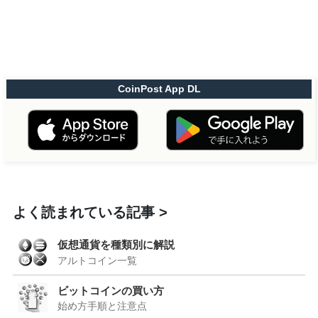
CoinPost App DL
よく読まれている記事
仮想通貨を種類別に解説
アルトコイン一覧
ビットコインの買い方
始め方手順と注意点