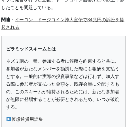
したことを問題している。
関連
：
イーロン、ドージコイン誇大宣伝で34兆円の訴訟を提
起される
ピラミッドスキームとは
ネズミ講の一種。参加する者に報酬を約束すると共に、
参加者が新たなメンバーを勧誘した際にも報酬を支払う
とする。一般的に実際の投資事業などは行わず、加入す
る際に参加者が支払った金額を、既存会員に分配するも
の。このスキームが維持されるためには、新たな参加者
が無限に登場することが必要とされるため、いつか破綻
する。
仮想通貨用語集