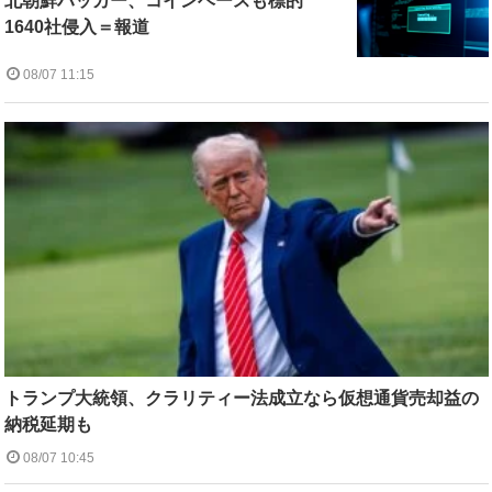
北朝鮮ハッカー、コインベースも標的
1640社侵入＝報道
08/07 11:15
トランプ大統領、クラリティー法成立なら仮想通貨売却益の
納税延期も
08/07 10:45