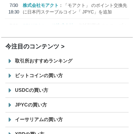
7/30
株式会社モアクト
「モアクト」 のポイント交換先
18:30
に日本円ステーブルコイン「 JPYC」を追加
7/29
SBI VCトレード株式会社
信託型円建てステーブル
19:30
コイン「JPYSC」徹底解説セミナーを開催
今注目のコンテンツ
取引所おすすめランキング
ビットコインの買い方
USDCの買い方
JPYCの買い方
イーサリアムの買い方