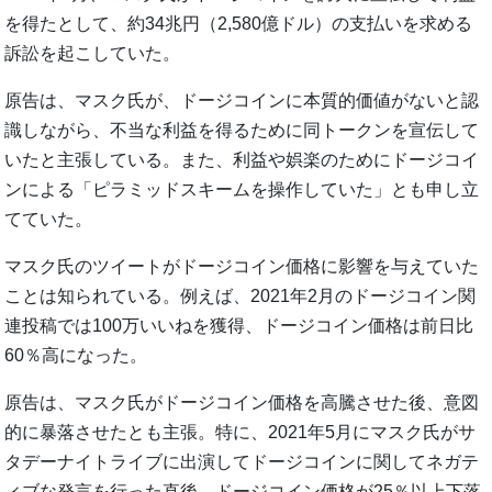
を得たとして、約34兆円（2,580億ドル）の支払いを求める
訴訟を起こしていた。
原告は、マスク氏が、ドージコインに本質的価値がないと認
識しながら、不当な利益を得るために同トークンを宣伝して
いたと主張している。また、利益や娯楽のためにドージコイ
ンによる「ピラミッドスキームを操作していた」とも申し立
てていた。
マスク氏のツイートがドージコイン価格に影響を与えていた
ことは知られている。例えば、2021年2月のドージコイン関
連投稿では100万いいねを獲得、ドージコイン価格は前日比
60％高になった。
原告は、マスク氏がドージコイン価格を高騰させた後、意図
的に暴落させたとも主張。特に、2021年5月にマスク氏がサ
タデーナイトライブに出演してドージコインに関してネガテ
ィブな発言を行った直後、ドージコイン価格が25％以上下落