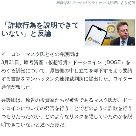
画像はShutterstockのライセンス許諾により使用
「詐欺行為を説明できて
いない」と反論
イーロン・マスク氏とその弁護団は
3月31日、暗号資産（仮想通貨）ドージコイン（DOGE）を
めぐる訴訟について、原告側の申し立てを却下するよう要請
する書類をマンハッタンの連邦裁判所に提出した。ロイター
通信が報じた。
弁護団は、原告の投資家たちが被告であるマスク氏が、ドー
ジコインについての発言を行うことでどのように詐欺を行う
つもりだったのか、どのようなリスクを隠していたのかを説
明できていないと述べた形だ。