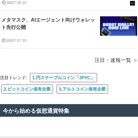
08/07 08:10
メタマスク、AIエージェント向けウォレッ
ト先行公開
08/07 07:55
注目・速報一覧
注目トレンド:
1.円ステーブルコイン「JPYC」
2.ビットコイン保有企業
3.アルトコイン保有企業
今から始める仮想通貨特集