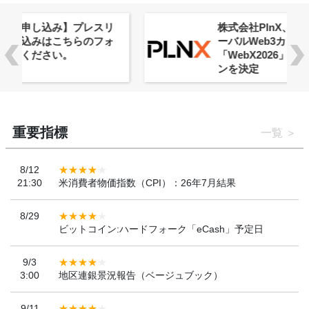
株式会社PlnX、アジア最大級のグロ
ーバルWeb3カンファレンス
「WebX2026」とのコラボレーショ
ンを決定
重要指標
一覧
8/12
21:30
米消費者物価指数（CPI）：26年7月結果
8/29
ビットコイン:ハードフォーク「eCash」予定日
9/3
3:00
地区連銀景況報告（ベージュブック）
9/11