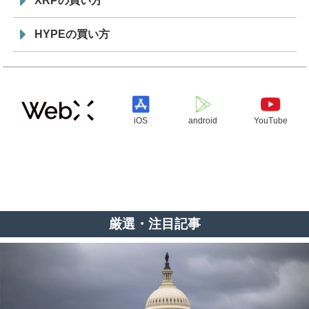
XRPの買い方
HYPEの買い方
iOS
android
YouTube
厳選・注目記事