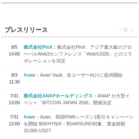
プレスリリース
一覧
8/5
株式会社PlnX
株式会社PlnX、アジア最大級のグロ
14:00
ーバルWeb3カンファレンス「WebX2026」とのコラ
ボレーションを決定
8/3
Aster
Aster Vault、全ユーザー向けに提供開始
11:30
7/31
株式会社ANAPホールディングス
ANAP が大型イ
13:00
ベント「BITCOIN JAPAN 2026」開催決定
7/31
Aster
Aster、韓国RWAシーズン1取引キャンペーン
12:00
を開始 $SKHYNIX・$SAMSUNG対象、賞金総額
10,000 USDT