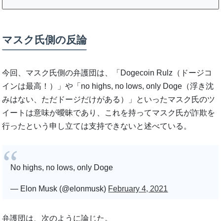
マスク氏側の反論
今回、マスク氏側の弁護団は、「Dogecoin Rulz（ドージコ
インは最高！）」や「no highs, no lows, only Doge（浮き沈
みはない、ただドージだけがある）」といったマスク氏のツ
イートは意味が曖昧であり、これを持ってマスク氏が詐欺を
行ったという申し立ては支持できないと述べている。
No highs, no lows, only Doge
— Elon Musk (@elonmusk)
February 4, 2021
弁護団は、次のように論じた。