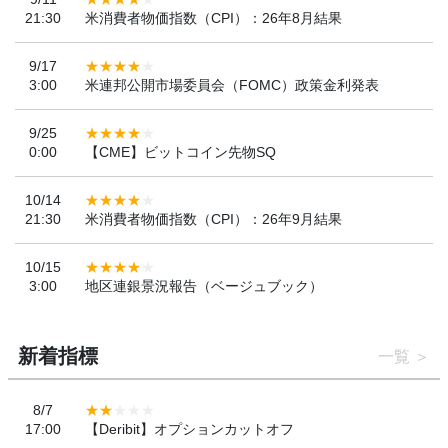
21:30
米消費者物価指数（CPI）：26年8月結果
9/17
3:00
米連邦公開市場委員会（FOMC）政策金利発表
9/25
0:00
【CME】ビットコイン先物SQ
10/14
21:30
米消費者物価指数（CPI）：26年9月結果
10/15
3:00
地区連銀景況報告（ベージュブック）
新着指標
一覧
8/7
17:00
【Deribit】オプションカットオフ