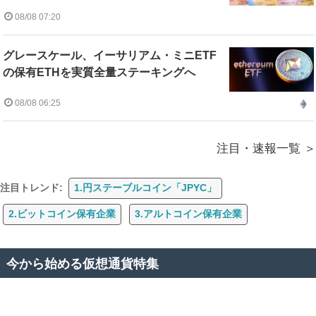
08/08 07:20
グレースケール、イーサリアム・ミニETF
の保有ETHを実質全量ステーキングへ
08/08 06:25
注目・速報一覧
注目トレンド:
1.円ステーブルコイン「JPYC」
2.ビットコイン保有企業
3.アルトコイン保有企業
今から始める仮想通貨特集