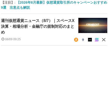
【注目】:
【2026年8月最新】仮想通貨取引所のキャンペーンおすすめ
9選 注意点も解説
週刊仮想通貨ニュース（8/7）｜スペースX
決算・相場分析・金融庁の規制対応のまと
め
08/09 09:25