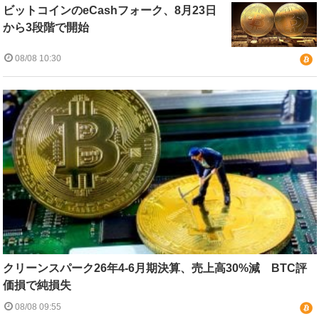
ビットコインのeCashフォーク、8月23日
から3段階で開始
08/08 10:30
クリーンスパーク26年4-6月期決算、売上高30%減 BTC評
価損で純損失
08/08 09:55