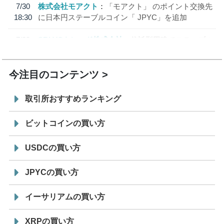
7/30
株式会社モアクト
「モアクト」 のポイント交換先
18:30
に日本円ステーブルコイン「 JPYC」を追加
7/29
SBI VCトレード株式会社
信託型円建てステーブル
19:30
コイン「JPYSC」徹底解説セミナーを開催
今注目のコンテンツ
取引所おすすめランキング
ビットコインの買い方
USDCの買い方
JPYCの買い方
イーサリアムの買い方
XRPの買い方