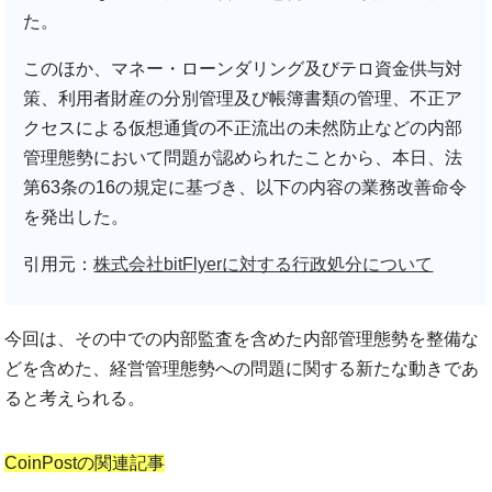
た。
このほか、マネー・ローンダリング及びテロ資金供与対
策、利用者財産の分別管理及び帳簿書類の管理、不正ア
クセスによる仮想通貨の不正流出の未然防止などの内部
管理態勢において問題が認められたことから、本日、法
第63条の16の規定に基づき、以下の内容の業務改善命令
を発出した。
引用元：
株式会社bitFlyerに対する行政処分について
今回は、その中での内部監査を含めた内部管理態勢を整備な
どを含めた、経営管理態勢への問題に関する新たな動きであ
ると考えられる。
CoinPostの関連記事