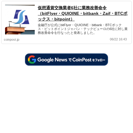
仮想通貨交換業者6社に業務改善命令
（bitFlyer・QUIOINE・bitbank・Zaif・BTCボ
ックス・bitpoint）
金融庁が公式にbitFlyer・QUIOINE・bitbank・BTCボック
ス・ビットポイントジャパン・テックビューロの6社に対し業
務改善命令を行なったと発表しました。
06/22 16:43
coinpost.jp