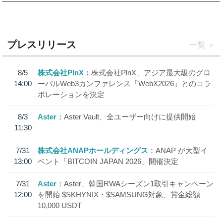
プレスリリース
一覧
8/5
株式会社PlnX
株式会社PlnX、アジア最大級のグロ
14:00
ーバルWeb3カンファレンス「WebX2026」とのコラ
ボレーションを決定
8/3
Aster
Aster Vault、全ユーザー向けに提供開始
11:30
7/31
株式会社ANAPホールディングス
ANAP が大型イ
13:00
ベント「BITCOIN JAPAN 2026」開催決定
7/31
Aster
Aster、韓国RWAシーズン1取引キャンペーン
12:00
を開始 $SKHYNIX・$SAMSUNG対象、賞金総額
10,000 USDT