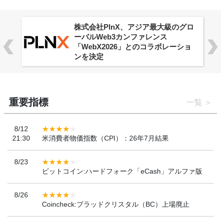
株式会社PlnX、アジア最大級のグロ
ーバルWeb3カンファレンス
「WebX2026」とのコラボレーショ
ンを決定
重要指標
一覧
8/12
21:30
米消費者物価指数（CPI）：26年7月結果
8/23
ビットコイン:ハードフォーク「eCash」アルファ版
8/26
Coincheck:ブラッドクリスタル（BC）上場廃止