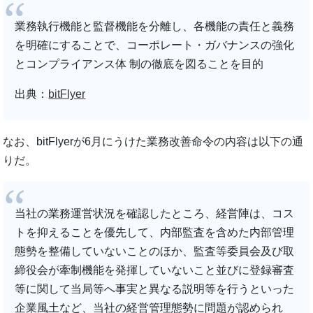
業務執行機能と監督機能を分離し、各機能の責任と義務
を明確にすることで、コーポレート・ガバナンスの強化
とコンプライアンス体 制の徹底を図ることを目的
出典：
bitFlyer
なお、bitFlyerが6月にうけた業務改善命令の内容は以下の通
りだ。
当社の業務運営状況を確認したところ、経営陣は、コス
トを抑えることを優先して、内部監査を含めた内部管理
態勢を整備していないことのほか、監査等委員会及び取
締役会が牽制機能を発揮していないこと並びに登録審査
等に関して当局等へ事実と異なる説明等を行うといった
企業風土など、当社の経営管理態勢に問題が認められ