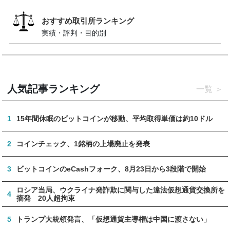
おすすめ取引所ランキング
実績・評判・目的別
人気記事ランキング
一覧
1
15年間休眠のビットコインが移動、平均取得単価は約10ドル
2
コインチェック、1銘柄の上場廃止を発表
3
ビットコインのeCashフォーク、8月23日から3段階で開始
ロシア当局、ウクライナ発詐欺に関与した違法仮想通貨交換所を
4
摘発 20人超拘束
5
トランプ大統領発言、「仮想通貨主導権は中国に渡さない」