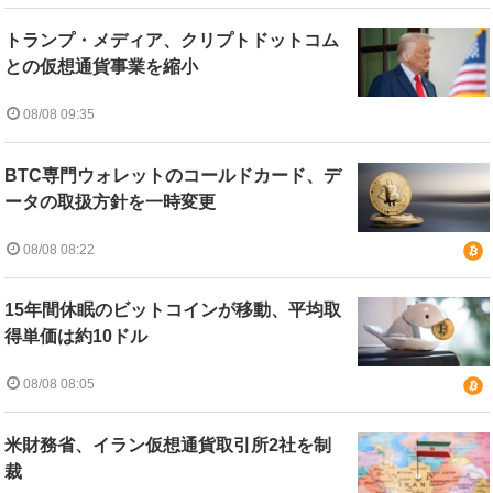
トランプ・メディア、クリプトドットコム
との仮想通貨事業を縮小
08/08 09:35
BTC専門ウォレットのコールドカード、デ
ータの取扱方針を一時変更
08/08 08:22
15年間休眠のビットコインが移動、平均取
得単価は約10ドル
08/08 08:05
米財務省、イラン仮想通貨取引所2社を制
裁