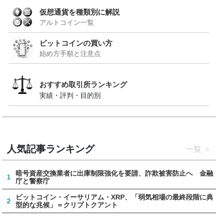
仮想通貨を種類別に解説
アルトコイン一覧
ビットコインの買い方
始め方手順と注意点
おすすめ取引所ランキング
実績・評判・目的別
人気記事ランキング
一覧
暗号資産交換業者に出庫制限強化を要請、詐欺被害防止へ 金融
1
庁と警察庁
ビットコイン・イーサリアム・XRP、「弱気相場の最終段階に典
2
型的な兆候」＝クリプトクアント