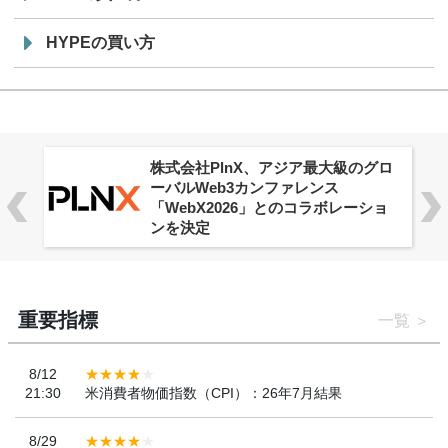
HYPEの買い方
株式会社PlnX、アジア最大級のグロ
ーバルWeb3カンファレンス
「WebX2026」とのコラボレーショ
ンを決定
重要指標
一覧
8/12
21:30
米消費者物価指数（CPI）：26年7月結果
8/29