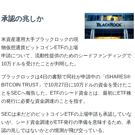
承認の兆しか
米資産運用大手ブラックロックの現
物仮想通貨ビットコインETFの上場
申請について、流動性提供のためのシードファンディングで
10万ドルを受けたことが判明した。
ブラックロックは4日の書類で同社が申請中の「iSHARES®
BITCOIN TRUST」で10月27日に10万ドルの資金を受けたこ
とをSECへ報告した。ETFのシード資金とは、最初にETF株
の発行に必要な資金調達のことを指す。
SECは未だどのビットコインETFの上場申請も承認していな
いが、シード資金調達がETF発行の準備を意味するため、承
認の兆しではないかとの憶測が飛び交っている。