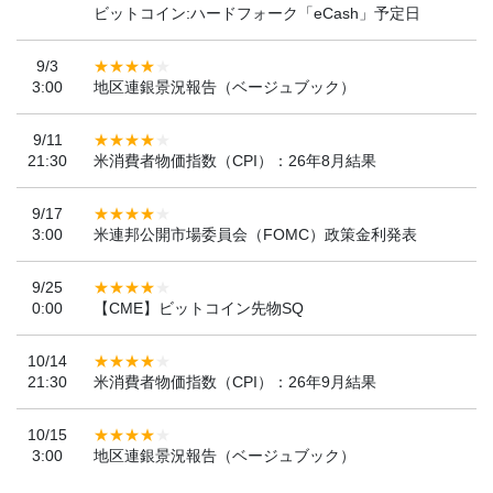
ビットコイン:ハードフォーク「eCash」予定日
9/3
3:00
地区連銀景況報告（ベージュブック）
9/11
21:30
米消費者物価指数（CPI）：26年8月結果
9/17
3:00
米連邦公開市場委員会（FOMC）政策金利発表
9/25
0:00
【CME】ビットコイン先物SQ
10/14
21:30
米消費者物価指数（CPI）：26年9月結果
10/15
3:00
地区連銀景況報告（ベージュブック）