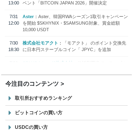
13:00
ベント「BITCOIN JAPAN 2026」開催決定
7/31
Aster
Aster、韓国RWAシーズン1取引キャンペーン
12:00
を開始 $SKHYNIX・$SAMSUNG対象、賞金総額
10,000 USDT
7/30
株式会社モアクト
「モアクト」 のポイント交換先
18:30
に日本円ステーブルコイン「 JPYC」を追加
7/29
SBI VCトレード株式会社
信託型円建てステーブル
19:30
コイン「JPYSC」徹底解説セミナーを開催
今注目のコンテンツ
取引所おすすめランキング
ビットコインの買い方
USDCの買い方