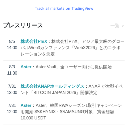
Track all markets on TradingView
プレスリリース
一覧
8/5
株式会社PlnX
株式会社PlnX、アジア最大級のグロー
14:00
バルWeb3カンファレンス「WebX2026」とのコラボ
レーションを決定
8/3
Aster
Aster Vault、全ユーザー向けに提供開始
11:30
7/31
株式会社ANAPホールディングス
ANAP が大型イベ
13:00
ント「BITCOIN JAPAN 2026」開催決定
7/31
Aster
Aster、韓国RWAシーズン1取引キャンペーン
12:00
を開始 $SKHYNIX・$SAMSUNG対象、賞金総額
10,000 USDT