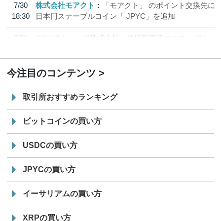
7/30
株式会社モアクト
「モアクト」 のポイント交換先に
18:30
日本円ステーブルコイン「 JPYC」を追加
7/29
SBI VCトレード株式会社
信託型円建てステーブル
19:30
コイン「JPYSC」徹底解説セミナーを開催
今注目のコンテンツ
取引所おすすめランキング
ビットコインの買い方
USDCの買い方
JPYCの買い方
イーサリアムの買い方
XRPの買い方