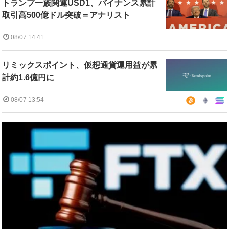
トランプ一族関連USD1、バイナンス累計
取引高500億ドル突破＝アナリスト
08/07 14:41
リミックスポイント、仮想通貨運用益が累
計約1.6億円に
08/07 13:54