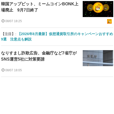
韓国アップビット、ミームコインBONK上
場廃止 9月7日終了
08/07 18:25
【注目】:
【2026年8月最新】仮想通貨取引所のキャンペーンおすすめ
9選 注意点も解説
なりすまし詐欺広告、金融庁など7省庁が
SNS運営5社に対策要請
08/07 18:05