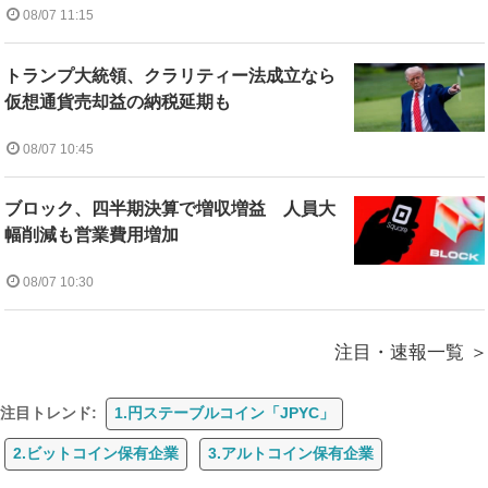
08/07 11:15
トランプ大統領、クラリティー法成立なら
仮想通貨売却益の納税延期も
08/07 10:45
ブロック、四半期決算で増収増益 人員大
幅削減も営業費用増加
08/07 10:30
注目・速報一覧
注目トレンド:
1.円ステーブルコイン「JPYC」
2.ビットコイン保有企業
3.アルトコイン保有企業