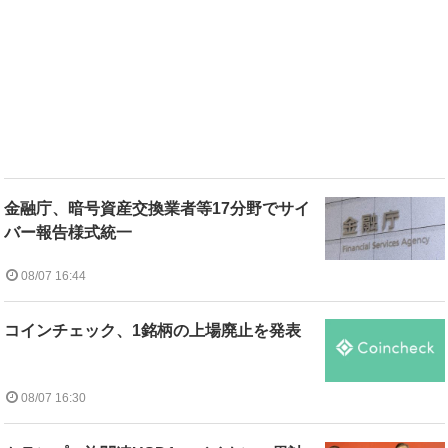
金融庁、暗号資産交換業者等17分野でサイ
バー報告様式統一
08/07 16:44
コインチェック、1銘柄の上場廃止を発表
08/07 16:30