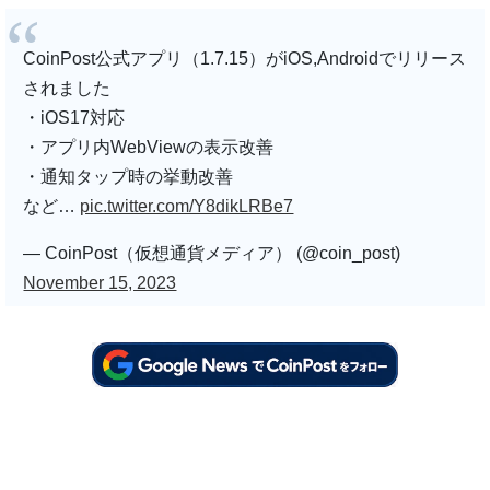
CoinPost公式アプリ（1.7.15）がiOS,Androidでリリース
されました
・iOS17対応
・アプリ内WebViewの表示改善
・通知タップ時の挙動改善
など…
pic.twitter.com/Y8dikLRBe7
— CoinPost（仮想通貨メディア） (@coin_post)
November 15, 2023