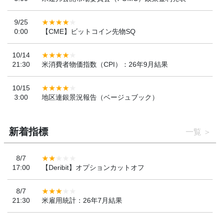
9/25
0:00
【CME】ビットコイン先物SQ
10/14
21:30
米消費者物価指数（CPI）：26年9月結果
10/15
3:00
地区連銀景況報告（ベージュブック）
新着指標
一覧
8/7
17:00
【Deribit】オプションカットオフ
8/7
21:30
米雇用統計：26年7月結果