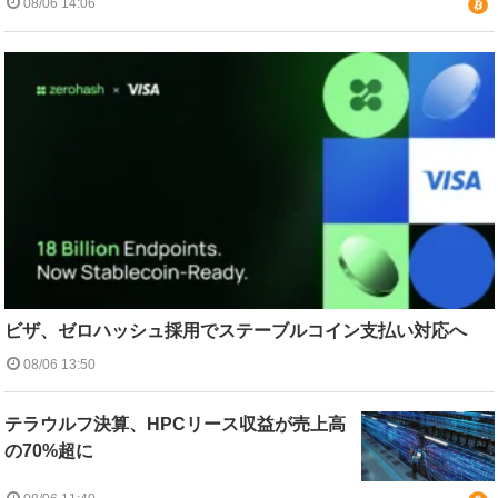
08/06 14:06
ビザ、ゼロハッシュ採用でステーブルコイン支払い対応へ
08/06 13:50
テラウルフ決算、HPCリース収益が売上高
の70%超に