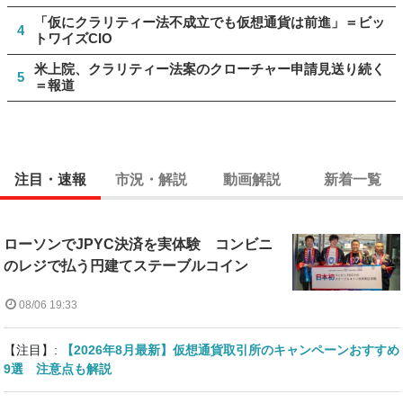
「仮にクラリティー法不成立でも仮想通貨は前進」＝ビッ
4
トワイズCIO
米上院、クラリティー法案のクローチャー申請見送り続く
5
＝報道
注目・速報
市況・解説
動画解説
新着一覧
ローソンでJPYC決済を実体験 コンビニ
のレジで払う円建てステーブルコイン
08/06 19:33
【注目】:
【2026年8月最新】仮想通貨取引所のキャンペーンおすすめ
9選 注意点も解説