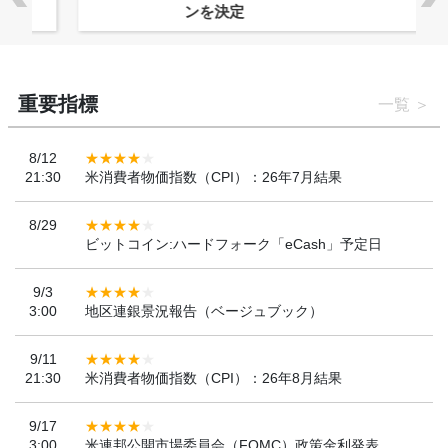
ンを決定
重要指標
一覧
8/12
21:30
米消費者物価指数（CPI）：26年7月結果
8/29
ビットコイン:ハードフォーク「eCash」予定日
9/3
3:00
地区連銀景況報告（ベージュブック）
9/11
21:30
米消費者物価指数（CPI）：26年8月結果
9/17
3:00
米連邦公開市場委員会（FOMC）政策金利発表