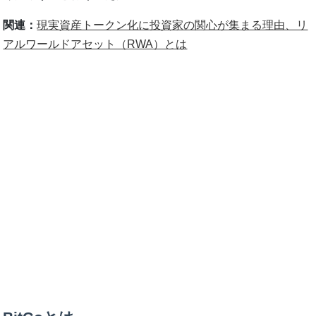
関連：
現実資産トークン化に投資家の関心が集まる理由、リ
アルワールドアセット（RWA）とは