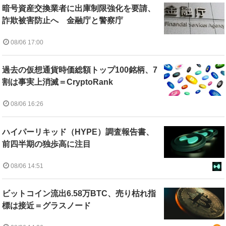
暗号資産交換業者に出庫制限強化を要請、
詐欺被害防止へ 金融庁と警察庁
08/06 17:00
過去の仮想通貨時価総額トップ100銘柄、7
割は事実上消滅＝CryptoRank
08/06 16:26
ハイパーリキッド（HYPE）調査報告書、
前四半期の独歩高に注目
08/06 14:51
ビットコイン流出6.58万BTC、売り枯れ指
標は接近＝グラスノード