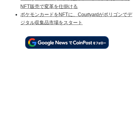
NFT販売で変革を仕掛ける
ポケモンカードをNFTに、Courtyardがポリゴンでデ
ジタル収集品市場をスタート