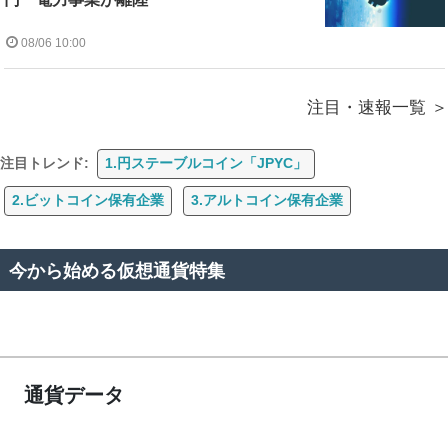
08/06 10:00
注目・速報一覧
注目トレンド:
1.円ステーブルコイン「JPYC」
2.ビットコイン保有企業
3.アルトコイン保有企業
今から始める仮想通貨特集
通貨データ