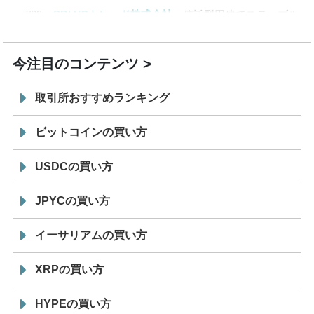
7/29
SBI VCトレード株式会社
信託型円建てステーブル
19:30
コイン「JPYSC」徹底解説セミナーを開催
今注目のコンテンツ
取引所おすすめランキング
ビットコインの買い方
USDCの買い方
JPYCの買い方
イーサリアムの買い方
XRPの買い方
HYPEの買い方