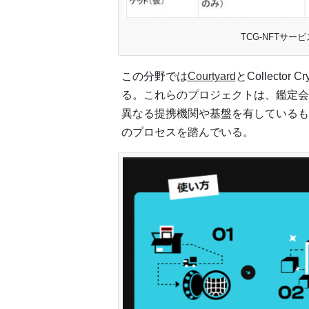
TCG-NFTサービ
この分野では
Courtyard
とCollect
る。これらのプロジェクトは、鑑定会
異なる提携機関や基盤を有しているも
のプロセスを踏んでいる。