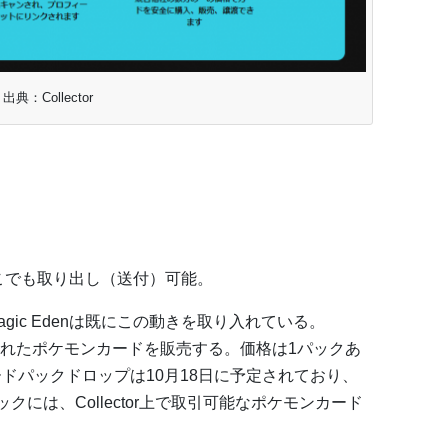
出典：Collector
。
こでも取り出し（送付）可能。
gic Edenは既にこの動きを取り入れている。
ン化されたポケモンカードを販売する。価格は1パックあ
ードパックドロップは10月18日に予定されており、
クには、Collector上で取引可能なポケモンカード