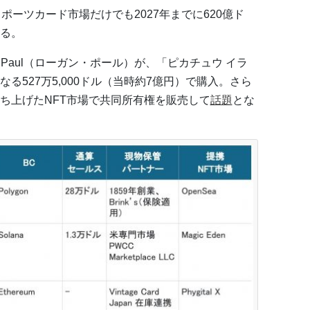
ポーツカード市場だけでも2027年までに620億ド
る。
gan Paul（ローガン・ポール）が、「ピカチュウ イラ
る527万5,000ドル（当時約7億円）で購入。さら
立ち上げたNFT市場で共同所有権を販売して
話題
とな