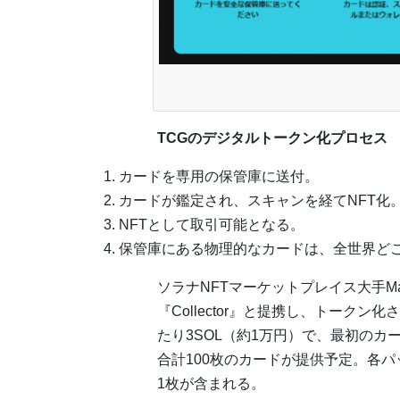
TCGのデジタルトークン化プロセス
カードを専用の保管庫に送付。
カードが鑑定され、スキャンを経てNFT化
NFTとして取引可能となる。
保管庫にある物理的なカードは、全世界ど
ソラナNFTマーケットプレイス大手Ma
『Collector』と提携し、トーク
たり3SOL（約1万円）で、最初のカ
合計100枚のカードが提供予定。各パッ
1枚が含まれる。