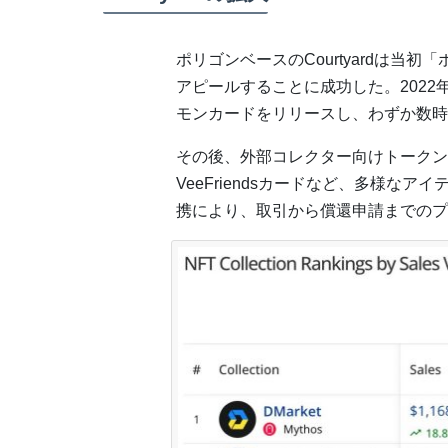
ポリゴンベースのCourtyardは当
アピールすることに成功した。2022
モンカードをリリースし、わずか数時
その後、外部コレクター向けトークン
VeeFriendsカードなど、多様なア
携により、取引から償還申請までのプ