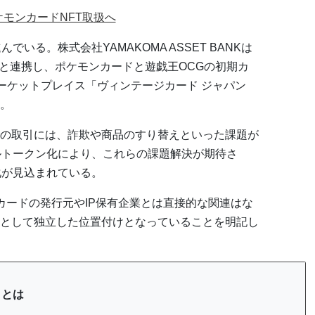
ポケモンカードNFT取扱へ
でいる。株式会社YAMAKOMA ASSET BANKは
apan」と連携し、ポケモンカードと遊戯王OCGの初期カ
マーケットプレイス「ヴィンテージカード ジャパン
た。
の取引には、詐欺や商品のすり替えといった課題が
ルトークン化により、これらの課題解決が期待さ
化が見込まれている。
カードの発行元やIP保有企業とは直接的な関連はな
として独立した位置付けとなっていることを明記し
）とは