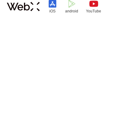
iOS
android
YouTube