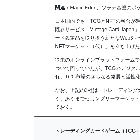
関連：
Magic Eden、ソラナ基盤の
日本国内でも、TCGとNFTの融合が進ん
既存サービス「Vintage Card J
ード鑑定品を取り扱う新たなWeb3
NFTマーケット（仮）」を立ち上げ
従来のオンラインプラットフォームで
ついて回っていたが、TCGのデジタ
れ、TCG市場のさらなる発展と活性
なお、上記の3社は、トレーディング
く、あくまでセカンダリーマーケット
ておく。
トレーディングカードゲーム（TCG