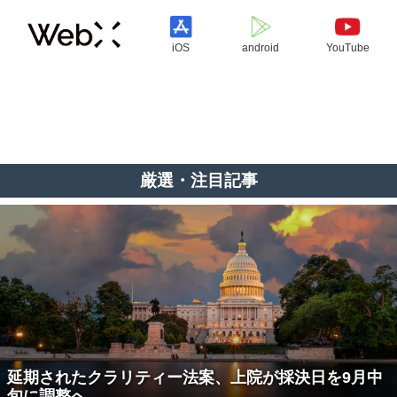
iOS
android
YouTube
厳選・注目記事
延期されたクラリティー法案、上院が採決日を9月中
旬に調整へ