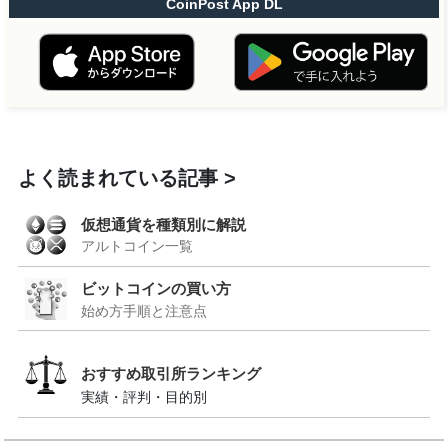
CoinPost App DL
よく読まれている記事
仮想通貨を種類別に解説
アルトコイン一覧
ビットコインの買い方
始め方手順と注意点
おすすめ取引所ランキング
実績・評判・目的別