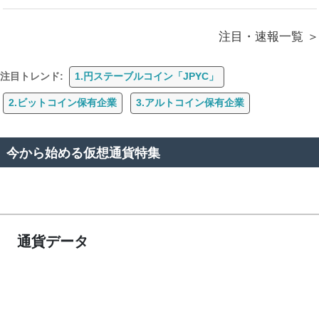
注目・速報一覧
注目トレンド:
1.円ステーブルコイン「JPYC」
2.ビットコイン保有企業
3.アルトコイン保有企業
今から始める仮想通貨特集
通貨データ