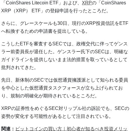
「CoinShares Litecoin ETF」および、
XRP
の「CoinShares
XRP（XRP） ETF」の登録申請を行ったところだ。
さらに、グレースケールも30日、現行のXRP投資信託をETF
へ転換するための申請書を提出している。
こうしたETFを審査するSECでは、政権交代に伴ってゲンス
ラー前委員長が退任した。ゲンスラー氏下のSECは、明確な
ガイドラインを提供しないまま法的措置を取っているとして
批判されてきた。
先日、新体制のSECでは仮想通貨擁護派として知られる委員
を中心とした仮想通貨タスクフォースが立ち上げられてお
り、規制の明確化が期待されているところだ。
XRPの証券性をめぐるSEC対リップル社の訴訟でも、SECの
姿勢が変化する可能性があるとして注目されている。
関連：
ビットコインの買い方｜初心者が知るべき投資メリッ