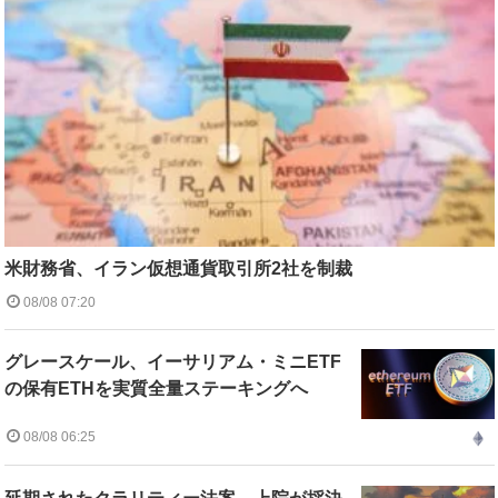
米財務省、イラン仮想通貨取引所2社を制裁
08/08 07:20
グレースケール、イーサリアム・ミニETF
の保有ETHを実質全量ステーキングへ
08/08 06:25