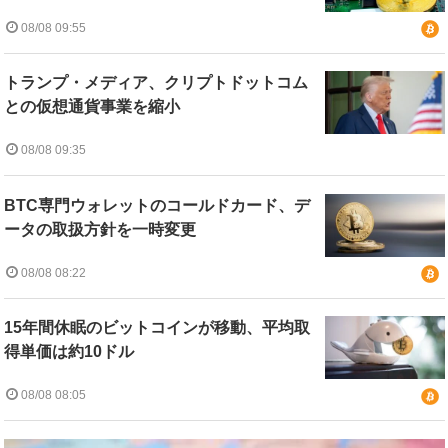
08/08 09:55
トランプ・メディア、クリプトドットコム
との仮想通貨事業を縮小
08/08 09:35
BTC専門ウォレットのコールドカード、デ
ータの取扱方針を一時変更
08/08 08:22
15年間休眠のビットコインが移動、平均取
得単価は約10ドル
08/08 08:05