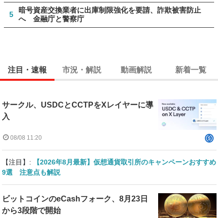
暗号資産交換業者に出庫制限強化を要請、詐欺被害防止
5
へ 金融庁と警察庁
注目・速報
市況・解説
動画解説
新着一覧
サークル、USDCとCCTPをXレイヤーに導
入
08/08 11:20
【注目】:
【2026年8月最新】仮想通貨取引所のキャンペーンおすすめ
9選 注意点も解説
ビットコインのeCashフォーク、8月23日
から3段階で開始