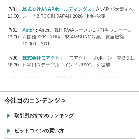
7/31
株式会社ANAPホールディングス
ANAP が大型イベ
13:00
ント「BITCOIN JAPAN 2026」開催決定
7/31
Aster
Aster、韓国RWAシーズン1取引キャンペーン
12:00
を開始 $SKHYNIX・$SAMSUNG対象、賞金総額
10,000 USDT
7/30
株式会社モアクト
「モアクト」 のポイント交換先に
18:30
日本円ステーブルコイン「 JPYC」を追加
7/29
SBI VCトレード株式会社
信託型円建てステーブル
19:30
コイン「JPYSC」徹底解説セミナーを開催
今注目のコンテンツ
取引所おすすめランキング
ビットコインの買い方