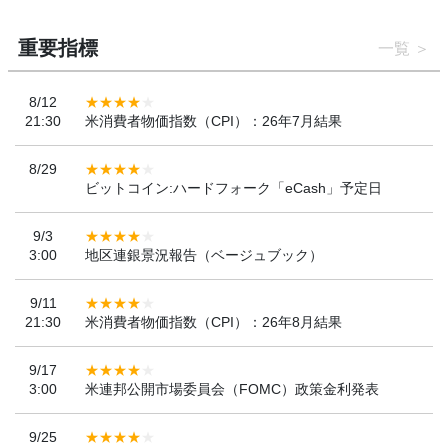
重要指標
一覧
8/12
21:30
米消費者物価指数（CPI）：26年7月結果
8/29
ビットコイン:ハードフォーク「eCash」予定日
9/3
3:00
地区連銀景況報告（ベージュブック）
9/11
21:30
米消費者物価指数（CPI）：26年8月結果
9/17
3:00
米連邦公開市場委員会（FOMC）政策金利発表
9/25