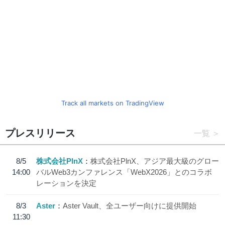
Track all markets on TradingView
プレスリリース
一覧
8/5
株式会社PlnX
株式会社PlnX、アジア最大級のグロー
14:00
バルWeb3カンファレンス「WebX2026」とのコラボ
レーションを決定
8/3
Aster
Aster Vault、全ユーザー向けに提供開始
11:30