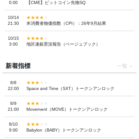
0:00
【CME】ビットコイン先物SQ
10/14
21:30
米消費者物価指数（CPI）：26年9月結果
10/15
3:00
地区連銀景況報告（ベージュブック）
新着指標
一覧
8/8
22:00
Space and Time（SXT）トークンアンロック
8/9
21:00
Movement（MOVE）トークンアンロック
8/10
9:00
Babylon（BABY）トークンアンロック