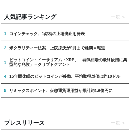
人気記事ランキング
一覧
1
コインチェック、1銘柄の上場廃止を発表
2
米クラリティー法案、上院採決が9月まで延期＝報道
ビットコイン・イーサリアム・XRP、「弱気相場の最終段階に典
3
型的な兆候」＝クリプトクアント
4
15年間休眠のビットコインが移動、平均取得単価は約10ドル
5
リミックスポイント、仮想通貨運用益が累計約1.6億円に
プレスリリース
一覧