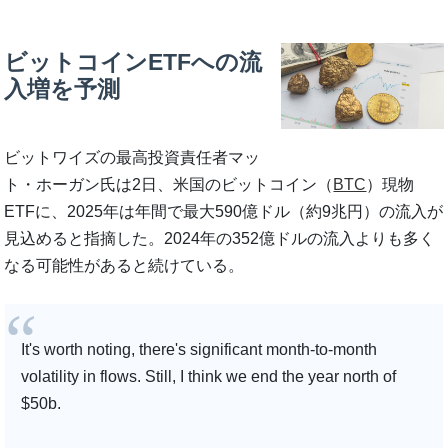
ビットコインETFへの流
入増を予測
ビットワイズの最高投資責任者マッ
ト・ホーガン氏は2日、米国のビットコイン（
BTC
）現物
ETFに、2025年は年間で最大590億ドル（約9兆円）の流入が
見込めると指摘した。2024年の352億ドルの流入よりも多く
なる可能性があると続けている。
It's worth noting, there's significant month-to-month
volatility in flows. Still, I think we end the year north of
$50b.