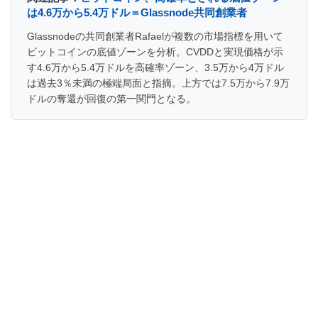
は4.6万から5.4万ドル＝Glassnode共同創業者
Glassnodeの共同創業者Rafaelが複数の市場指標を用いて
ビットコインの底値ゾーンを分析。CVDDと実現価格が示
す4.6万から5.4万ドルを高確率ゾーン、3.5万から4万ドル
は過去3％未満の極端局面と指摘。上方では7.5万から7.9万
ドルの奪還が回復の第一関門となる。