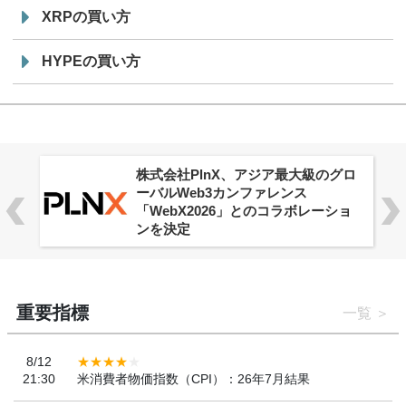
XRPの買い方
HYPEの買い方
株式会社PlnX、アジア最大級のグロ
ーバルWeb3カンファレンス
「WebX2026」とのコラボレーショ
ンを決定
重要指標
一覧
8/12
21:30
米消費者物価指数（CPI）：26年7月結果