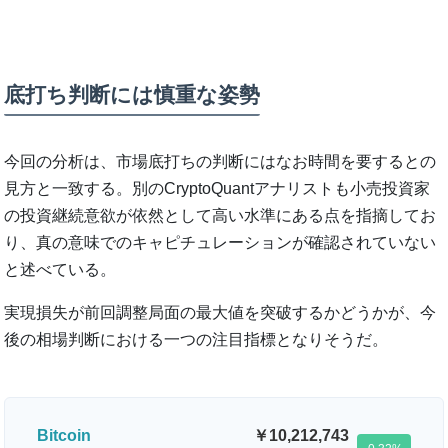
底打ち判断には慎重な姿勢
今回の分析は、市場底打ちの判断にはなお時間を要するとの
見方と一致する。別のCryptoQuantアナリストも小売投資家
の投資継続意欲が依然として高い水準にある点を指摘してお
り、真の意味でのキャピチュレーションが確認されていない
と述べている。
実現損失が前回調整局面の最大値を突破するかどうかが、今
後の相場判断における一つの注目指標となりそうだ。
Bitcoin
10,212,743