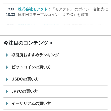
7/30
株式会社モアクト
「モアクト」 のポイント交換先に
18:30
日本円ステーブルコイン「 JPYC」を追加
7/29
SBI VCトレード株式会社
信託型円建てステーブル
19:30
コイン「JPYSC」徹底解説セミナーを開催
今注目のコンテンツ
取引所おすすめランキング
ビットコインの買い方
USDCの買い方
JPYCの買い方
イーサリアムの買い方