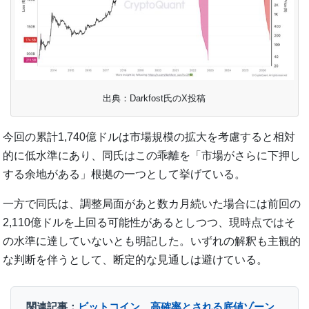
出典：Darkfost氏のX投稿
今回の累計1,740億ドルは市場規模の拡大を考慮すると相対
的に低水準にあり、同氏はこの乖離を「市場がさらに下押し
する余地がある」根拠の一つとして挙げている。
一方で同氏は、調整局面があと数カ月続いた場合には前回の
2,110億ドルを上回る可能性があるとしつつ、現時点ではそ
の水準に達していないとも明記した。いずれの解釈も主観的
な判断を伴うとして、断定的な見通しは避けている。
関連記事：
ビットコイン、高確率とされる底値ゾーン