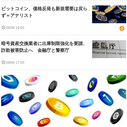
ビットコイン、価格反発も新規需要は戻ら
ず＝アナリスト
08/06 18:00
暗号資産交換業者に出庫制限強化を要請、
詐欺被害防止へ 金融庁と警察庁
08/06 17:00