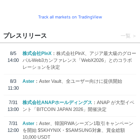
Track all markets on TradingView
プレスリリース
一覧
8/5
株式会社PlnX
株式会社PlnX、アジア最大級のグロー
14:00
バルWeb3カンファレンス「WebX2026」とのコラボ
レーションを決定
8/3
Aster
Aster Vault、全ユーザー向けに提供開始
11:30
7/31
株式会社ANAPホールディングス
ANAP が大型イベ
13:00
ント「BITCOIN JAPAN 2026」開催決定
7/31
Aster
Aster、韓国RWAシーズン1取引キャンペーン
12:00
を開始 $SKHYNIX・$SAMSUNG対象、賞金総額
10,000 USDT