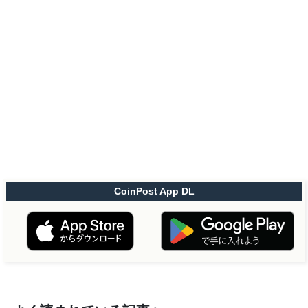
CoinPost App DL