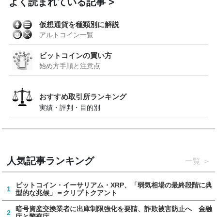
よく読まれている記事
仮想通貨を種類別に解説
アルトコイン一覧
ビットコインの買い方
始め方手順と注意点
おすすめ取引所ランキング
実績・評判・目的別
人気記事ランキング
一覧
ビットコイン・イーサリアム・XRP、「弱気相場の最終段階に典
1
型的な兆候」＝クリプトクアント
暗号資産交換業者に出庫制限強化を要請、詐欺被害防止へ 金融
2
庁と警察庁