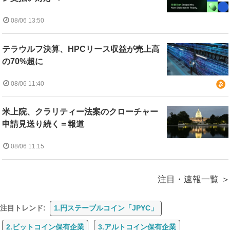
08/06 13:50
テラウルフ決算、HPCリース収益が売上高
の70%超に
08/06 11:40
米上院、クラリティー法案のクローチャー
申請見送り続く＝報道
08/06 11:15
注目・速報一覧
注目トレンド:
1.円ステーブルコイン「JPYC」
2.ビットコイン保有企業
3.アルトコイン保有企業