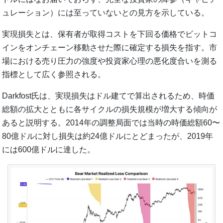
ュレーション）には至っていないとの見方を示している。
実現損失とは、保有者が取得コストを下回る価格でビットコ
インをオンチェーン移動させた際に確定する損失を指す。市
場における売り圧力の強度や投資家心理の悪化度合いを測る
指標として広く参照される。
Darkfost氏は、実現損失はドル建てで算出されるため、時価
総額の拡大とともに各サイクルの損失規模が増大する傾向が
あると説明する。2014年の調整局面では当時の時価総額60〜
80億ドルに対し損失は約24億ドルにとどまったが、2019年
には600億ドルに達した。