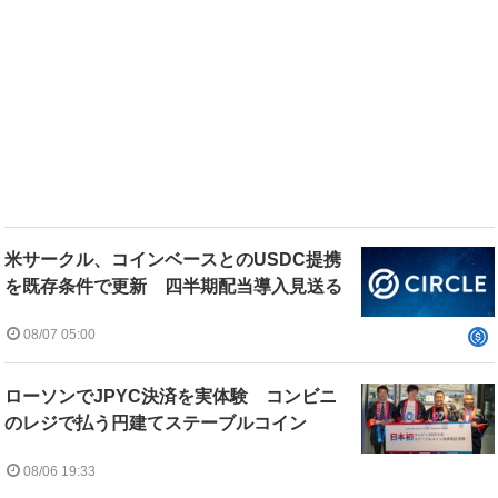
米サークル、コインベースとのUSDC提携
を既存条件で更新 四半期配当導入見送る
08/07 05:00
ローソンでJPYC決済を実体験 コンビニ
のレジで払う円建てステーブルコイン
08/06 19:33