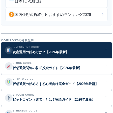
日本TOP10比較
国内仮想通貨取引所おすすめランキング2026
COINPOSTの特集記事
INVESTMENT GUIDE
→
資産運用の始め方は？【2026年最新】
STOCK GUIDE
→
仮想通貨関連の株式投資ガイド【2026年最新】
CRYPTO GUIDE
→
仮想通貨の始め方｜初心者向け完全ガイド【2026年最新】
BITCOIN GUIDE
→
₿
ビットコイン（BTC）とは？完全ガイド【2026年最新】
ETHEREUM GUIDE
→