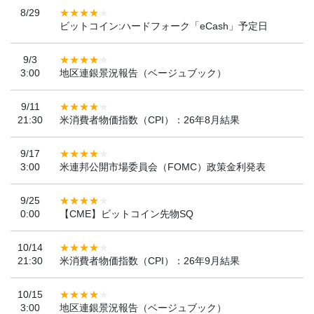
8/29
ビットコイン:ハードフォーク「eCash」予定日
9/3
3:00
地区連銀景況報告（ベージュブック）
9/11
21:30
米消費者物価指数（CPI）：26年8月結果
9/17
3:00
米連邦公開市場委員会（FOMC）政策金利発表
9/25
0:00
【CME】ビットコイン先物SQ
10/14
21:30
米消費者物価指数（CPI）：26年9月結果
10/15
3:00
地区連銀景況報告（ベージュブック）