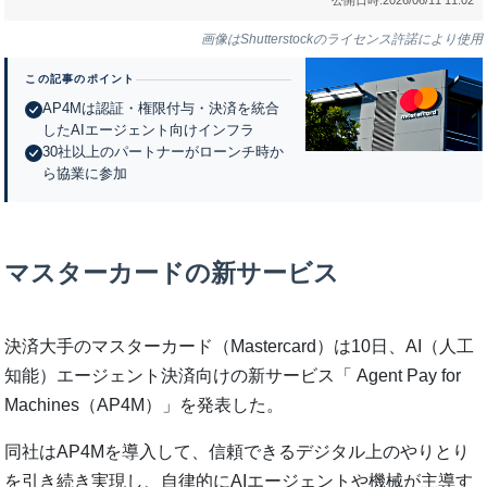
画像はShutterstockのライセンス許諾により使用
この記事のポイント
AP4Mは認証・権限付与・決済を統合
したAIエージェント向けインフラ
30社以上のパートナーがローンチ時か
ら協業に参加
マスターカードの新サービス
決済大手のマスターカード（Mastercard）は10日、AI（人工
知能）エージェント決済向けの新サービス「 Agent Pay for
Machines（AP4M）」を発表した。
同社はAP4Mを導入して、信頼できるデジタル上のやりとり
を引き続き実現し、自律的にAIエージェントや機械が主導す