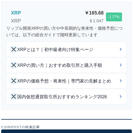
XRP
165.68
-1.77
XRP
＄1.047
リップル開発XRPの買い方や中長期的な将来性・価格予想につ
いては、以下の総合ガイドで随時更新しています
XRPとは？｜初中級者向け特集ページ
XRPの買い方｜おすすめ取引所と購入手順
XRPの価格予想・将来性｜専門家の見解まとめ
国内仮想通貨取引所おすすめランキング2026
COINPOSTの特集記事