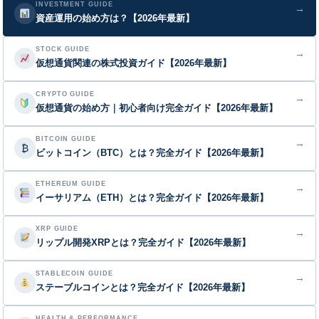
INVESTMENT GUIDE
→
資産運用の始め方は？【2026年最新】
STOCK GUIDE
→
仮想通貨関連の株式投資ガイド【2026年最新】
CRYPTO GUIDE
→
仮想通貨の始め方｜初心者向け完全ガイド【2026年最新】
BITCOIN GUIDE
→
₿
ビットコイン（BTC）とは？完全ガイド【2026年最新】
ETHEREUM GUIDE
→
イーサリアム（ETH）とは？完全ガイド【2026年最新】
XRP GUIDE
→
リップル開発XRPとは？完全ガイド【2026年最新】
STABLECOIN GUIDE
→
ステーブルコインとは？完全ガイド【2026年最新】
HEALTH & PERFORMANCE