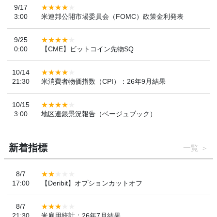
9/17
3:00
米連邦公開市場委員会（FOMC）政策金利発表
9/25
0:00
【CME】ビットコイン先物SQ
10/14
21:30
米消費者物価指数（CPI）：26年9月結果
10/15
3:00
地区連銀景況報告（ベージュブック）
新着指標
一覧
8/7
17:00
【Deribit】オプションカットオフ
8/7
21:30
米雇用統計：26年7月結果