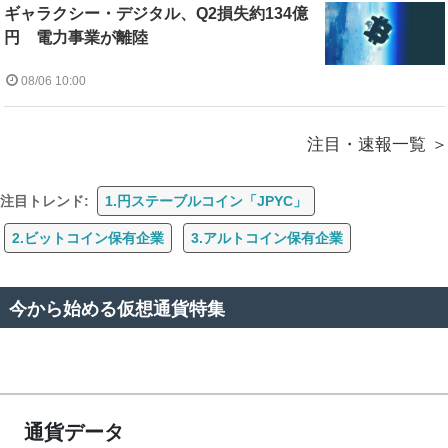
ギャラクシー・デジタル、Q2損失約134億
円 電力事業が離陸
08/06 10:00
注目・速報一覧
注目トレンド:
1.円ステーブルコイン「JPYC」
2.ビットコイン保有企業
3.アルトコイン保有企業
今から始める仮想通貨特集
通貨データ