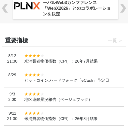
ーバルWeb3カンファレンス
「WebX2026」とのコラボレーショ
ンを決定
重要指標
一覧
8/12
21:30
米消費者物価指数（CPI）：26年7月結果
8/29
ビットコイン:ハードフォーク「eCash」予定日
9/3
3:00
地区連銀景況報告（ベージュブック）
9/11
21:30
米消費者物価指数（CPI）：26年8月結果