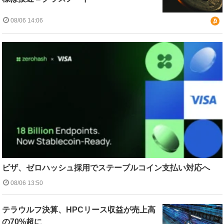
08/06 14:06
ビザ、ゼロハッシュ採用でステーブルコイン支払い対応へ
08/06 13:50
テラウルフ決算、HPCリース収益が売上高
の70%超に