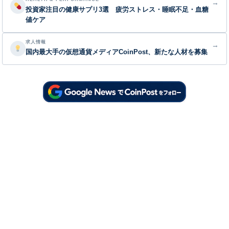
→
投資家注目の健康サプリ3選 疲労ストレス・睡眠不足・血糖
値ケア
求人情報
→
国内最大手の仮想通貨メディアCoinPost、新たな人材を募集