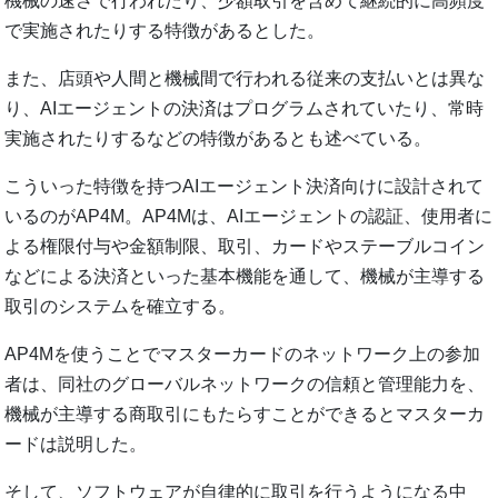
機械の速さで行われたり、少額取引を含めて継続的に高頻度
で実施されたりする特徴があるとした。
また、店頭や人間と機械間で行われる従来の支払いとは異な
り、AIエージェントの決済はプログラムされていたり、常時
実施されたりするなどの特徴があるとも述べている。
こういった特徴を持つAIエージェント決済向けに設計されて
いるのがAP4M。AP4Mは、AIエージェントの認証、使用者に
よる権限付与や金額制限、取引、カードやステーブルコイン
などによる決済といった基本機能を通して、機械が主導する
取引のシステムを確立する。
AP4Mを使うことでマスターカードのネットワーク上の参加
者は、同社のグローバルネットワークの信頼と管理能力を、
機械が主導する商取引にもたらすことができるとマスターカ
ードは説明した。
そして、ソフトウェアが自律的に取引を行うようになる中