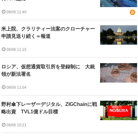
08/06 11:40
米上院、クラリティー法案のクローチャー
申請見送り続く＝報道
08/06 11:15
ロシア、仮想通貨取引所を登録制に 大統
領が新法署名
08/06 11:04
野村傘下レーザーデジタル、ZIGChainに戦
略出資 TVL1億ドル目標
08/06 10:21