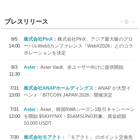
プレスリリース
一覧
8/5
株式会社PlnX
株式会社PlnX、アジア最大級のグロ
14:00
ーバルWeb3カンファレンス「WebX2026」とのコラ
ボレーションを決定
8/3
Aster
Aster Vault、全ユーザー向けに提供開始
11:30
7/31
株式会社ANAPホールディングス
ANAP が大型イ
13:00
ベント「BITCOIN JAPAN 2026」開催決定
7/31
Aster
Aster、韓国RWAシーズン1取引キャンペーン
12:00
を開始 $SKHYNIX・$SAMSUNG対象、賞金総額
10,000 USDT
7/30
株式会社モアクト
「モアクト」 のポイント交換先