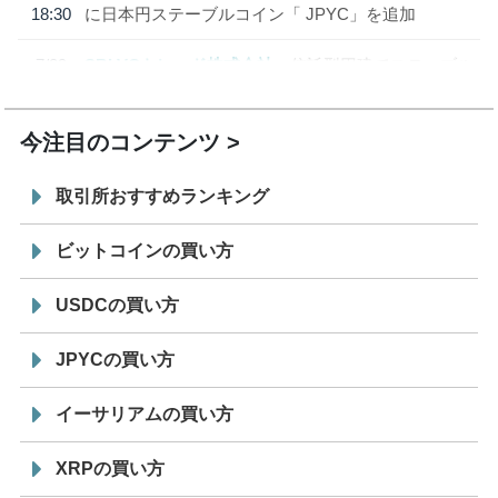
18:30
に日本円ステーブルコイン「 JPYC」を追加
7/29
SBI VCトレード株式会社
信託型円建てステーブル
19:30
コイン「JPYSC」徹底解説セミナーを開催
今注目のコンテンツ
取引所おすすめランキング
ビットコインの買い方
USDCの買い方
JPYCの買い方
イーサリアムの買い方
XRPの買い方