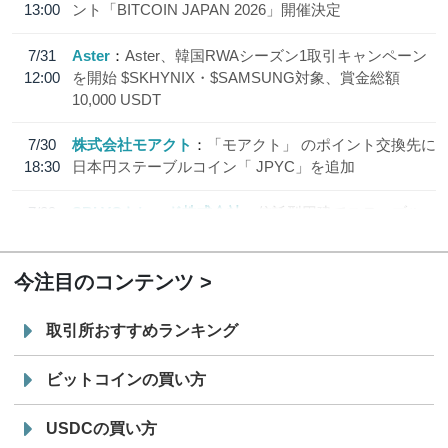
13:00
ント「BITCOIN JAPAN 2026」開催決定
7/31
Aster
Aster、韓国RWAシーズン1取引キャンペーン
12:00
を開始 $SKHYNIX・$SAMSUNG対象、賞金総額
10,000 USDT
7/30
株式会社モアクト
「モアクト」 のポイント交換先に
18:30
日本円ステーブルコイン「 JPYC」を追加
7/29
SBI VCトレード株式会社
信託型円建てステーブル
19:30
コイン「JPYSC」徹底解説セミナーを開催
今注目のコンテンツ
取引所おすすめランキング
ビットコインの買い方
USDCの買い方