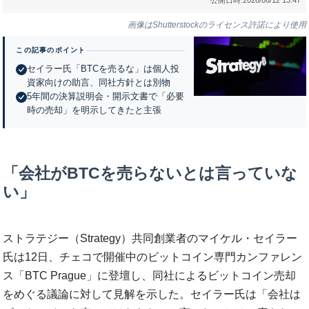
画像はShutterstockのライセンス許諾により使用
この記事のポイント
セイラー氏「BTCを売るな」は個人投
資家向けの助言、同社方針とは別物
5年間の決算説明会・開示文書で「必要
時の売却」を明示してきたと主張
「会社がBTCを売らないとは言っていな
い」
ストラテジー（Strategy）共同創業者のマイケル・セイラー
氏は12日、チェコで開催中のビットコイン専門カンファレン
ス「BTC Prague」に登壇し、同社によるビットコイン売却
をめぐる議論に対して見解を示した。セイラー氏は「会社は