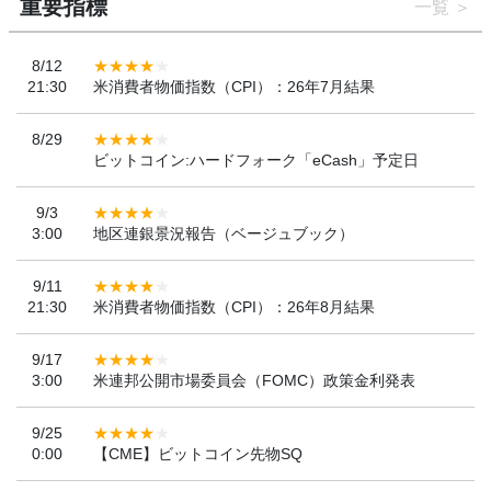
重要指標
一覧
8/12
21:30
米消費者物価指数（CPI）：26年7月結果
8/29
ビットコイン:ハードフォーク「eCash」予定日
9/3
3:00
地区連銀景況報告（ベージュブック）
9/11
21:30
米消費者物価指数（CPI）：26年8月結果
9/17
3:00
米連邦公開市場委員会（FOMC）政策金利発表
9/25
0:00
【CME】ビットコイン先物SQ