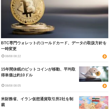
BTC専門ウォレットのコールドカード、データの取扱方針を
一時変更
08/08 08:22
15年間休眠のビットコインが移動、平均取
得単価は約10ドル
08/08 08:05
米財務省、イラン仮想通貨取引所2社を制
裁