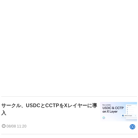
サークル、USDCとCCTPをXレイヤーに導
入
08/08 11:20