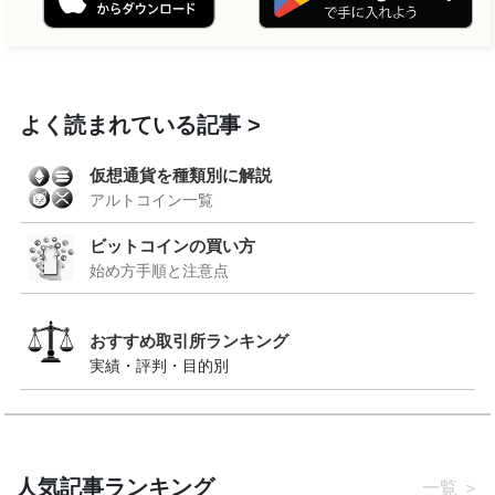
よく読まれている記事
仮想通貨を種類別に解説
アルトコイン一覧
ビットコインの買い方
始め方手順と注意点
おすすめ取引所ランキング
実績・評判・目的別
人気記事ランキング
一覧