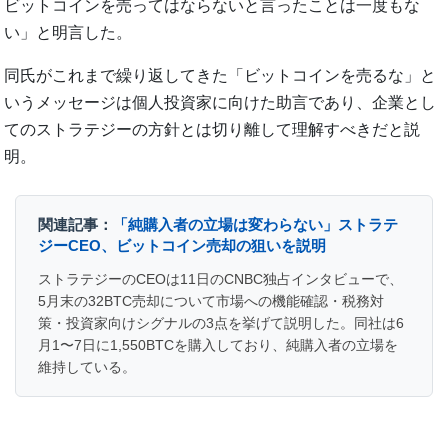
ビットコインを売ってはならないと言ったことは一度もな
い」と明言した。
同氏がこれまで繰り返してきた「ビットコインを売るな」と
いうメッセージは個人投資家に向けた助言であり、企業とし
てのストラテジーの方針とは切り離して理解すべきだと説
明。
関連記事：
「純購入者の立場は変わらない」ストラテ
ジーCEO、ビットコイン売却の狙いを説明
ストラテジーのCEOは11日のCNBC独占インタビューで、
5月末の32BTC売却について市場への機能確認・税務対
策・投資家向けシグナルの3点を挙げて説明した。同社は6
月1〜7日に1,550BTCを購入しており、純購入者の立場を
維持している。