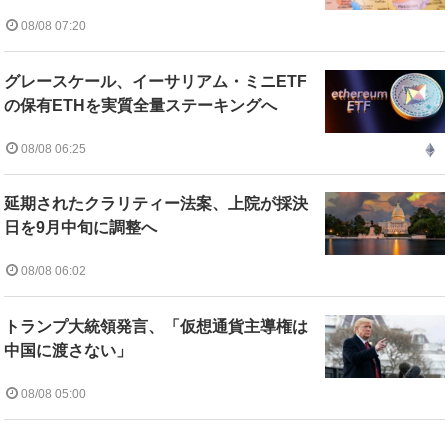
08/08 07:20
グレースケール、イーサリアム・ミニETF
の保有ETHを実質全量ステーキングへ
08/08 06:25
延期されたクラリティー法案、上院が採決
日を9月中旬に調整へ
08/08 06:02
トランプ大統領発言、「仮想通貨主導権は
中国に渡さない」
08/08 05:00