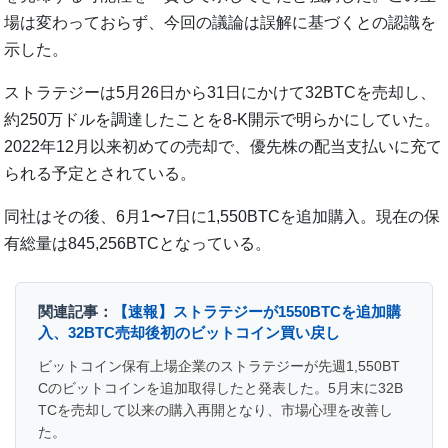
場は変わっておらず、今回の議論は誤解に基づくとの認識を
示した。
ストラテジーは5月26日から31日にかけて32BTCを売却し、
約250万ドルを調達したことを8-K開示で明らかにしていた。
2022年12月以来初めての売却で、優先株の配当支払いに充て
られる予定とされている。
同社はその後、6月1〜7日に1,550BTCを追加購入。現在の保
有総量は845,256BTCとなっている。
関連記事：
【速報】ストラテジーが1550BTCを追加購
入、32BTC売却後初のビットコイン買い戻し
ビットコイン保有上場企業のストラテジーが先週1,550BT
Cのビットコインを追加取得したと発表した。5月末に32B
TCを売却して以来の購入再開となり、市場心理を改善し
た。