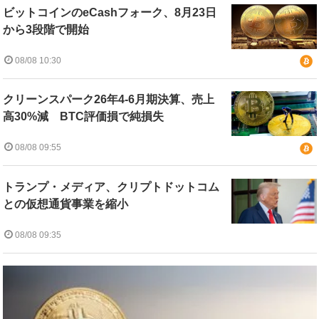
ビットコインのeCashフォーク、8月23日
から3段階で開始
08/08 10:30
クリーンスパーク26年4-6月期決算、売上
高30%減 BTC評価損で純損失
08/08 09:55
トランプ・メディア、クリプトドットコム
との仮想通貨事業を縮小
08/08 09:35