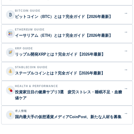
BITCOIN GUIDE
→
₿
ビットコイン（BTC）とは？完全ガイド【2026年最新】
ETHEREUM GUIDE
→
イーサリアム（ETH）とは？完全ガイド【2026年最新】
XRP GUIDE
→
リップル開発XRPとは？完全ガイド【2026年最新】
STABLECOIN GUIDE
→
ステーブルコインとは？完全ガイド【2026年最新】
HEALTH & PERFORMANCE
→
投資家注目の健康サプリ3選 疲労ストレス・睡眠不足・血糖
値ケア
求人情報
→
国内最大手の仮想通貨メディアCoinPost、新たな人材を募集