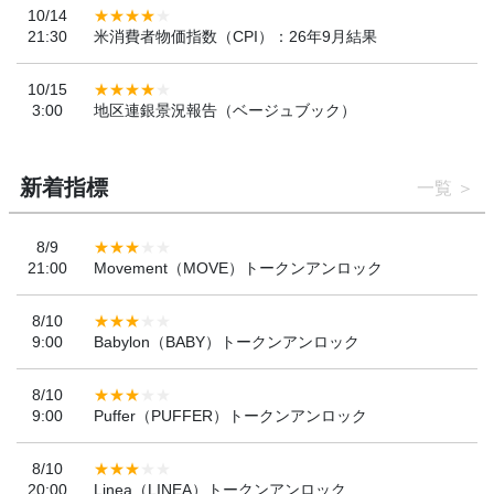
10/14
21:30
米消費者物価指数（CPI）：26年9月結果
10/15
3:00
地区連銀景況報告（ベージュブック）
新着指標
一覧
8/9
21:00
Movement（MOVE）トークンアンロック
8/10
9:00
Babylon（BABY）トークンアンロック
8/10
9:00
Puffer（PUFFER）トークンアンロック
8/10
20:00
Linea（LINEA）トークンアンロック