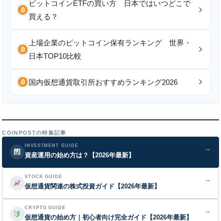
ビットコインETFの買い方 日本ではいつどこで
買える？
上場企業のビットコイン保有ランキング 世界・
日本TOP10比較
国内仮想通貨取引所おすすめランキング2026
COINPOSTの特集記事
INVESTMENT GUIDE
→
資産運用の始め方は？【2026年最新】
STOCK GUIDE
→
仮想通貨関連の株式投資ガイド【2026年最新】
CRYPTO GUIDE
→
仮想通貨の始め方｜初心者向け完全ガイド【2026年最新】