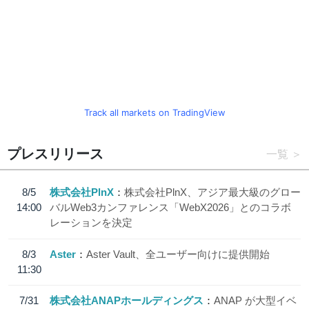
Track all markets on TradingView
プレスリリース
一覧
8/5
株式会社PlnX
株式会社PlnX、アジア最大級のグロー
14:00
バルWeb3カンファレンス「WebX2026」とのコラボ
レーションを決定
8/3
Aster
Aster Vault、全ユーザー向けに提供開始
11:30
7/31
株式会社ANAPホールディングス
ANAP が大型イベ