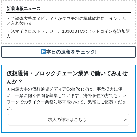
新着速報ニュース
・
半導体大手エヌビディアがダウ平均の構成銘柄に、インテル
と入れ替わる
・
米マイクロストラテジー、18300BTCのビットコインを追加購
入
本日の速報をチェック!
仮想通貨・ブロックチェーン業界で働いてみませ
んか？
国内最大手の仮想通貨メディアCoinPostでは、事業拡大に伴
い、一緒に働く仲間を募集しています。海外在住の方でもテレ
ワークでのライター業務対応可能なので、気軽にご応募くださ
い。
求人の詳細はこちら
>