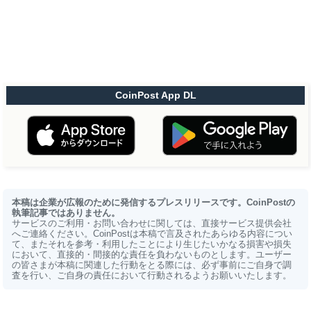
CoinPost App DL
本稿は企業が広報のために発信するプレスリリースです。CoinPostの
執筆記事ではありません。
サービスのご利用・お問い合わせに関しては、直接サービス提供会社
へご連絡ください。CoinPostは本稿で言及されたあらゆる内容につい
て、またそれを参考・利用したことにより生じたいかなる損害や損失
において、直接的・間接的な責任を負わないものとします。ユーザー
の皆さまが本稿に関連した行動をとる際には、必ず事前にご自身で調
査を行い、ご自身の責任において行動されるようお願いいたします。