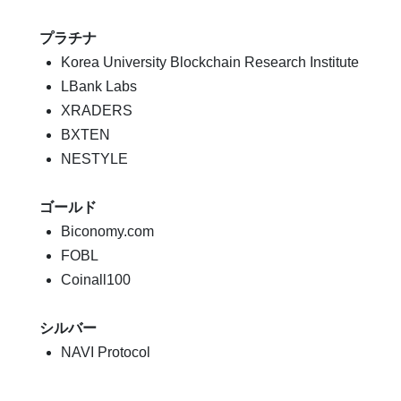
プラチナ
Korea University Blockchain Research Institute
LBank Labs
XRADERS
BXTEN
NESTYLE
ゴールド
Biconomy.com
FOBL
Coinall100
シルバー
NAVI Protocol