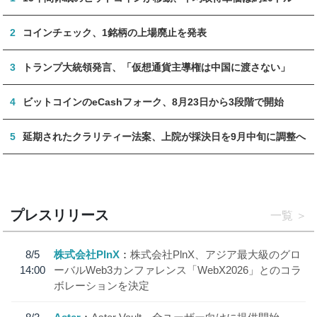
2
コインチェック、1銘柄の上場廃止を発表
3
トランプ大統領発言、「仮想通貨主導権は中国に渡さない」
4
ビットコインのeCashフォーク、8月23日から3段階で開始
5
延期されたクラリティー法案、上院が採決日を9月中旬に調整へ
プレスリリース
一覧
8/5
株式会社PlnX
株式会社PlnX、アジア最大級のグロ
14:00
ーバルWeb3カンファレンス「WebX2026」とのコラ
ボレーションを決定