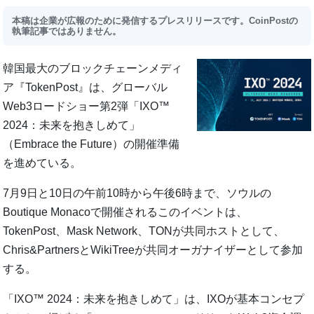
本稿は企業が広報のために発信するプレスリリースです。CoinPostの
執筆記事ではありません。
韓国最大のブロックチェーンメディ
ア『TokenPost』は、グローバル
Web3ロードショー第2弾「IXO™
2024：未来を抱きしめて」
（Embrace the Future）の開催準備
を進めている。
7月9日と10日の午前10時から午後6時まで、ソウルの
Boutique Monacoで開催されるこのイベントは、
TokenPost、Mask Network、TONが共同ホストとして、
Chris&PartnersとWikiTreeが共同オーガナイザーとして参加
する。
「IXO™ 2024：未来を抱きしめて」は、IXOが基本コンセプ