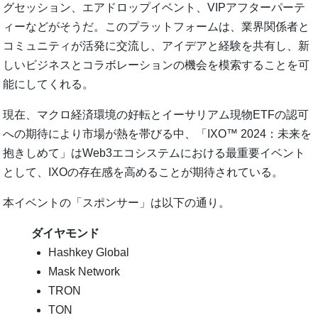
グセッション、エアドロップイベント、VIPアフターパーテ
ィーなどがそうだ。このプラットフォームは、業界関係者と
コミュニティが活発に交流し、アイデアと経験を共有し、新
しいビジネスとコラボレーションの機会を模索することを可
能にしてくれる。
現在、マクロ経済環境の好転とイーサリアム現物ETFの認可
への期待により市場が熱を帯びる中、「IXO™ 2024：未来を
抱きしめて」はWeb3エコシステムにおける最重要イベント
として、IXOの存在感を高めることが期待されている。
本イベントの「スポンサー」は以下の通り。
ダイヤモンド
Hashkey Global
Mask Network
TRON
TON