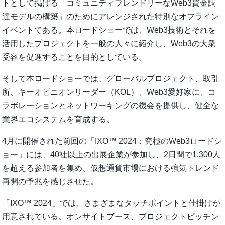
トとして掲げる「コミュニティフレンドリーなWeb3資金調
達モデルの構築」のためにアレンジされた特別なオフライン
イベントである。本ロードショーでは、Web3技術とそれを
活用したプロジェクトを一般の人々に紹介し、Web3の大衆
受容を促進することを目的としている。
そして本ロードショーでは、グローバルプロジェクト、取引
所、キーオピニオンリーダー（KOL）、Web3愛好家に、コ
ラボレーションとネットワーキングの機会を提供し、健全な
業界エコシステムを育成する。
4月に開催された前回の「IXO™ 2024：究極のWeb3ロードシ
ョー」には、40社以上の出展企業が参加し、2日間で1,300人
を超える参加者を集め、仮想通貨市場における強気トレンド
再開の予兆を感じさせた。
「IXO™ 2024」では、さまざまなタッチポイントと仕掛けが
用意されている。オンサイトブース、プロジェクトピッチン