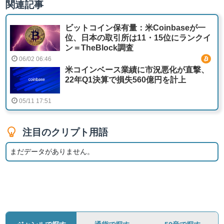
関連記事
ビットコイン保有量：米Coinbaseが一
位、日本の取引所は11・15位にランクイ
ン＝TheBlock調査
06/02 06:46
米コインベース業績に市況悪化が直撃、
22年Q1決算で損失560億円を計上
05/11 17:51
注目のクリプト用語
まだデータがありません。