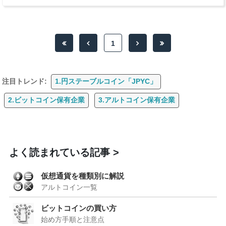
1
注目トレンド:
1.円ステーブルコイン「JPYC」
2.ビットコイン保有企業
3.アルトコイン保有企業
よく読まれている記事
仮想通貨を種類別に解説
アルトコイン一覧
ビットコインの買い方
始め方手順と注意点