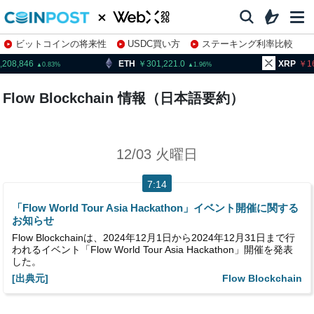
ビットコインの将来性
USDC買い方
ステーキング利率比較
株特集・関連銘柄
,208,846
ETH
301,221.0
XRP
1
0.83
1.96
Flow Blockchain 情報（日本語要約）
12/03 火曜日
7:14
「Flow World Tour Asia Hackathon」イベント開催に関する
お知らせ
Flow Blockchainは、2024年12月1日から2024年12月31日まで行
われるイベント「Flow World Tour Asia Hackathon」開催を発表
した。
[出典元]
Flow Blockchain