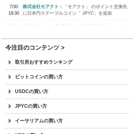
7/30
株式会社モアクト
「モアクト」 のポイント交換先
18:30
に日本円ステーブルコイン「 JPYC」を追加
7/29
SBI VCトレード株式会社
信託型円建てステーブル
19:30
コイン「JPYSC」徹底解説セミナーを開催
今注目のコンテンツ
取引所おすすめランキング
ビットコインの買い方
USDCの買い方
JPYCの買い方
イーサリアムの買い方