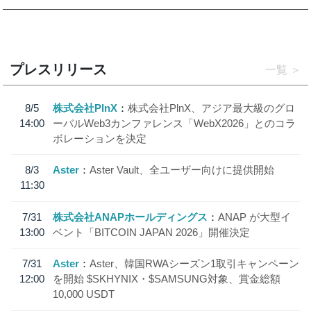
プレスリリース
一覧
8/5
株式会社PlnX
株式会社PlnX、アジア最大級のグロ
14:00
ーバルWeb3カンファレンス「WebX2026」とのコラ
ボレーションを決定
8/3
Aster
Aster Vault、全ユーザー向けに提供開始
11:30
7/31
株式会社ANAPホールディングス
ANAP が大型イ
13:00
ベント「BITCOIN JAPAN 2026」開催決定
7/31
Aster
Aster、韓国RWAシーズン1取引キャンペーン
12:00
を開始 $SKHYNIX・$SAMSUNG対象、賞金総額
10,000 USDT