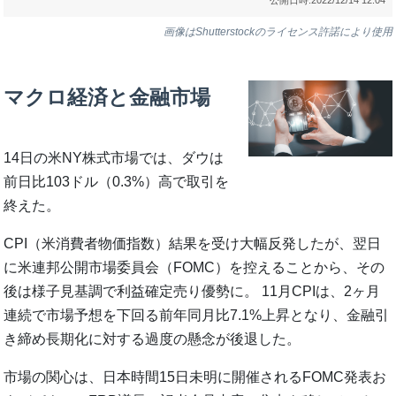
画像はShutterstockのライセンス許諾により使用
マクロ経済と金融市場
14日の米NY株式市場では、ダウは
前日比103ドル（0.3%）高で取引を
終えた。
CPI（米消費者物価指数）結果を受け大幅反発したが、翌日
に米連邦公開市場委員会（FOMC）を控えることから、その
後は様子見基調で利益確定売り優勢に。 11月CPIは、2ヶ月
連続で市場予想を下回る前年同月比7.1%上昇となり、金融引
き締め長期化に対する過度の懸念が後退した。
市場の関心は、日本時間15日未明に開催されるFOMC発表お