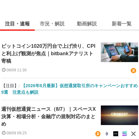
注目・速報
市況・解説
動画解説
新着一覧
ビットコイン1020万円台で上げ渋り、CPI
と利上げ観測が焦点｜bitbankアナリスト
寄稿
08/09 11:30
【注目】:
【2026年8月最新】仮想通貨取引所のキャンペーンおすすめ
9選 注意点も解説
週刊仮想通貨ニュース（8/7）｜スペースX
決算・相場分析・金融庁の規制対応のまと
め
08/09 09:25