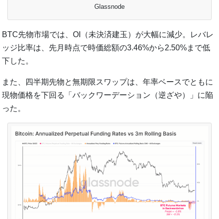
Glassnode
BTC先物市場では、OI（未決済建玉）が大幅に減少。レバレ
ッジ比率は、先月時点で時価総額の3.46%から2.50%まで低
下した。
また、四半期先物と無期限スワップは、年率ベースでともに
現物価格を下回る「バックワーデーション（逆ざや）」に陥
った。