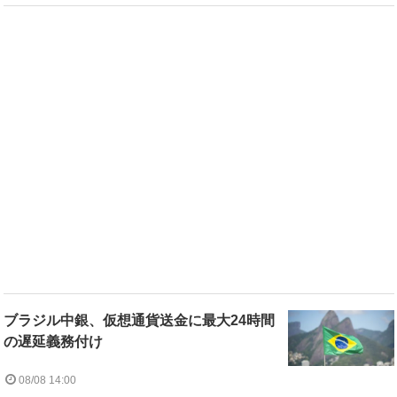
ブラジル中銀、仮想通貨送金に最大24時間
の遅延義務付け
08/08 14:00