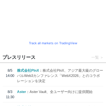
Track all markets on TradingView
プレスリリース
一覧
8/5
株式会社PlnX
株式会社PlnX、アジア最大級のグロー
14:00
バルWeb3カンファレンス「WebX2026」とのコラボ
レーションを決定
8/3
Aster
Aster Vault、全ユーザー向けに提供開始
11:30