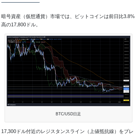
暗号資産（仮想通貨）市場では、ビットコインは前日比3.8%
高の17,800ドル。
BTC/USD日足
17,300ドル付近のレジスタンスライン（上値抵抗線）をブレ