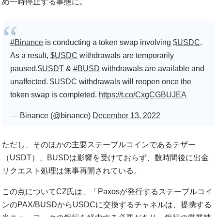
め一時停止する事態に。
#Binance
is conducting a token swap involving
$USDC
.
As a result,
$USDC
withdrawals are temporarily
paused.
$USDT
&
#BUSD
withdrawals are available and
unaffected.
$USDC
withdrawals will reopen once the
token swap is completed.
https://t.co/CxgCGBUJEA
— Binance (@binance)
December 13, 2022
ただし、そのほかの主要ステーブルコインであるテザー
（USDT）、BUSDは影響を受けておらず、数時間後に出金
リクエスト処理は無事再開されている。
この点についてCZ氏は、「Paxosが発行するステーブルコイ
ンのPAX/BUSDからUSDCに交換するチャネルは、提携する