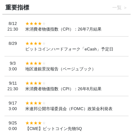
重要指標
一覧
8/12
21:30
米消費者物価指数（CPI）：26年7月結果
8/29
ビットコイン:ハードフォーク「eCash」予定日
9/3
3:00
地区連銀景況報告（ベージュブック）
9/11
21:30
米消費者物価指数（CPI）：26年8月結果
9/17
3:00
米連邦公開市場委員会（FOMC）政策金利発表
9/25
0:00
【CME】ビットコイン先物SQ