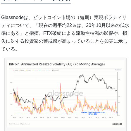
Glassnodeは、ビットコイン市場の（短期）実現ボラティリ
ティについて、「現在の週平均22％は、20年10月以来の低水
準にある」と指摘。FTX破綻による流動性枯渇の影響や、損
失に対する投資家の警戒感が高まっていることを如実に示し
ている。