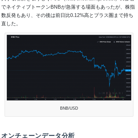
でネイティブトークンBNBが急落する場面もあったが、株指
数反発もあり、その後は前日比0.12%高とプラス圏まで持ち
直した。
BNB/USD
オンチェーンデータ分析