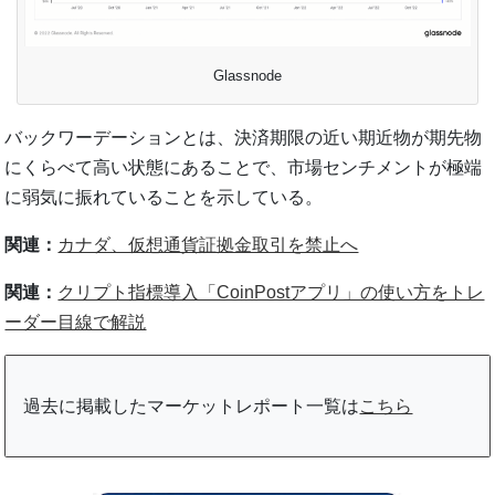
Glassnode
バックワーデーションとは、決済期限の近い期近物が期先物
にくらべて高い状態にあることで、市場センチメントが極端
に弱気に振れていることを示している。
関連：
カナダ、仮想通貨証拠金取引を禁止へ
関連：
クリプト指標導入「CoinPostアプリ」の使い方をトレ
ーダー目線で解説
過去に掲載したマーケットレポート一覧は
こちら