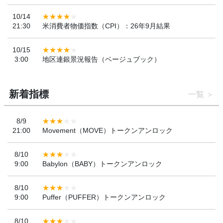
10/14
21:30
米消費者物価指数（CPI）：26年9月結果
10/15
3:00
地区連銀景況報告（ベージュブック）
新着指標
一覧
8/9
21:00
Movement（MOVE）トークンアンロック
8/10
9:00
Babylon（BABY）トークンアンロック
8/10
9:00
Puffer（PUFFER）トークンアンロック
8/10