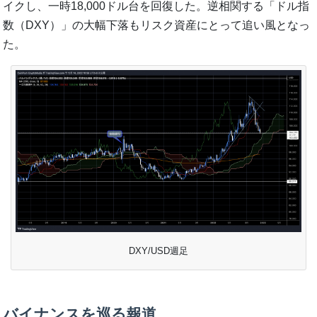
イクし、一時18,000ドル台を回復した。逆相関する「ドル指
数（DXY）」の大幅下落もリスク資産にとって追い風となっ
た。
DXY/USD週足
バイナンスを巡る報道