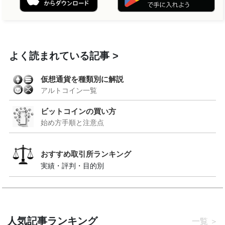
よく読まれている記事
仮想通貨を種類別に解説
アルトコイン一覧
ビットコインの買い方
始め方手順と注意点
おすすめ取引所ランキング
実績・評判・目的別
人気記事ランキング
一覧