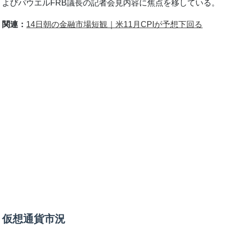
よびパウエルFRB議長の記者会見内容に焦点を移している。
関連：
14日朝の金融市場短観｜米11月CPIが予想下回る
仮想通貨市況