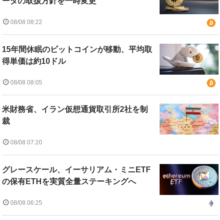
ータの取扱方針を一時変更
08/08 08:22
15年間休眠のビットコインが移動、平均取
得単価は約10ドル
08/08 08:05
米財務省、イラン仮想通貨取引所2社を制
裁
08/08 07:20
グレースケール、イーサリアム・ミニETF
の保有ETHを実質全量ステーキングへ
08/08 06:25