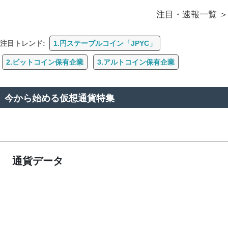
注目・速報一覧
注目トレンド:
1.円ステーブルコイン「JPYC」
2.ビットコイン保有企業
3.アルトコイン保有企業
今から始める仮想通貨特集
通貨データ