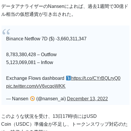
データ​​アナライザーのNansenによれば、過去1週間で30億ド
ル相当の仮想通貨が引き出された。
Binance Netflow 7D ($) -3,660,311,347
8,783,380,428 – Outflow
5,123,069,081 – Inflow
Exchange Flows dashboard
https://t.co/CYrBQLryQ0
pic.twitter.com/vV6vcqoWKK
— Nansen
(@nansen_ai)
December 13, 2022
このような状況を受け、13日17時頃にはUSD
Coin（USDC）準備金が不足し、トークンスワップ対応のた