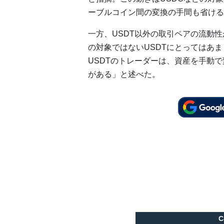
ーブルコイン間の変換の手間も省ける
一方、USDT以外の取引ペアの流動
の対象ではないUSDTにとってはあま
USDTのトレーダーは、資産を手動
がある」と述べた。
C