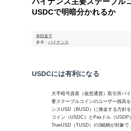
バイナンス主要ステーブル
USDCで明暗分かれるか
幸田直子
参考：
バイナンス
USDCには有利になる
大手暗号資産（仮想通貨）取引所バイ
要ステーブルコインのユーザー残高を
ンスUSD（BUSD）に換金する方針
コイン（USDC）とPaxドル（USDP
TrueUSD（TUSD）の3銘柄が対