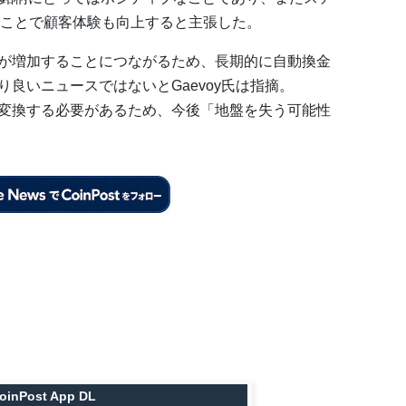
ことで顧客体験も向上すると主張した。
性が増加することにつながるため、長期的に自動換金
り良いニュースではないとGaevoy氏は指摘。
で変換する必要があるため、今後「地盤を失う可能性
oinPost App DL