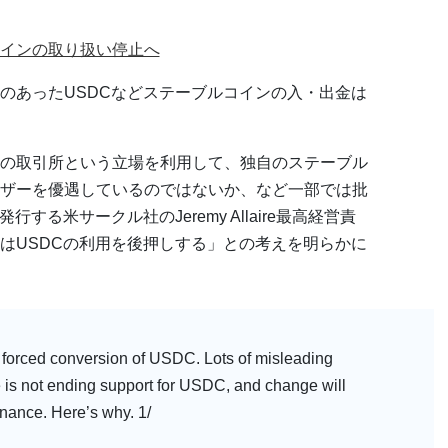
インの取り扱い停止へ
のあったUSDCなどステーブルコインの入・出金は
の取引所という立場を利用して、独自のステーブル
ザーを優遇しているのではないか、など一部では批
する米サークル社のJeremy Allaire最高経営責
はUSDCの利用を後押しする」との考えを明らかに
forced conversion of USDC. Lots of misleading
e is not ending support for USDC, and change will
nance. Here’s why. 1/