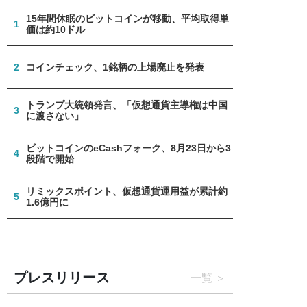
15年間休眠のビットコインが移動、平均取得単
1
価は約10ドル
2
コインチェック、1銘柄の上場廃止を発表
トランプ大統領発言、「仮想通貨主導権は中国
3
に渡さない」
ビットコインのeCashフォーク、8月23日から3
4
段階で開始
リミックスポイント、仮想通貨運用益が累計約
5
1.6億円に
プレスリリース
一覧