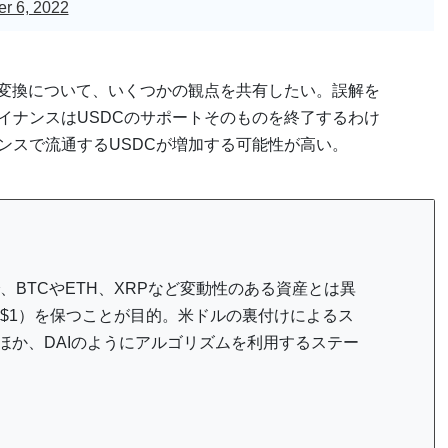
r 6, 2022
な変換について、いくつかの観点を共有したい。誤解を
イナンスはUSDCのサポートそのものを終了するわけ
ンスで流通するUSDCが増加する可能性が高い。
BTCやETH、XRPなど変動性のある資産とは異
$1）を保つことが目的。米ドルの裏付けによるス
のほか、DAIのようにアルゴリズムを利用するステー