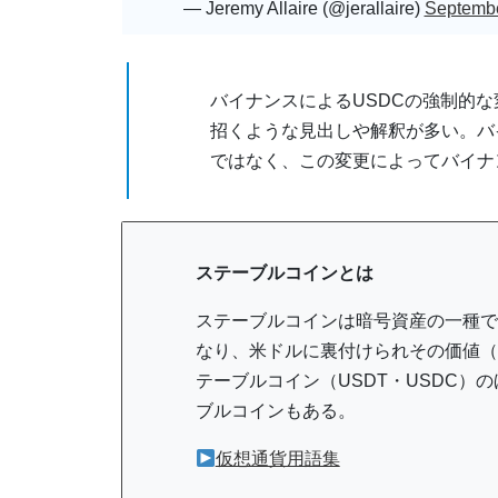
— Jeremy Allaire (@jerallaire)
Septembe
バイナンスによるUSDCの強制的
招くような見出しや解釈が多い。バ
ではなく、この変更によってバイナ
ステーブルコインとは
ステーブルコインは暗号資産の一種で、
なり、米ドルに裏付けられその価値（
テーブルコイン（USDT・USDC）
ブルコインもある。
仮想通貨用語集