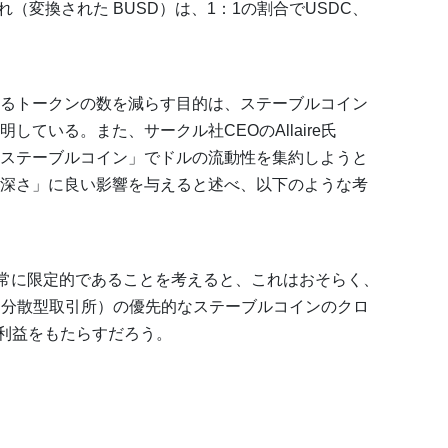
（変換された BUSD）は、1：1の割合でUSDC、
るトークンの数を減らす目的は、ステーブルコイン
ている。また、サークル社CEOのAllaire氏
ステーブルコイン」でドルの流動性を集約しようと
深さ」に良い影響を与えると述べ、以下のような考
非常に限定的であることを考えると、これはおそらく、
X（分散型取引所）の優先的なステーブルコインのクロ
に利益をもたらすだろう。