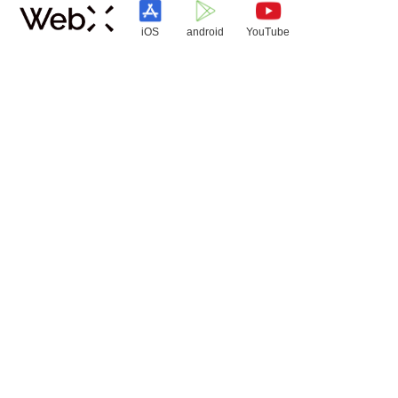
iOS
android
YouTube