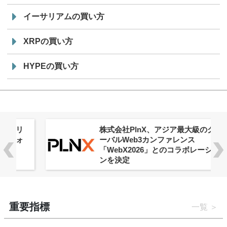
イーサリアムの買い方
XRPの買い方
HYPEの買い方
株式会社PlnX、アジア最大級のグロ
ーバルWeb3カンファレンス
「WebX2026」とのコラボレーショ
ンを決定
重要指標
一覧