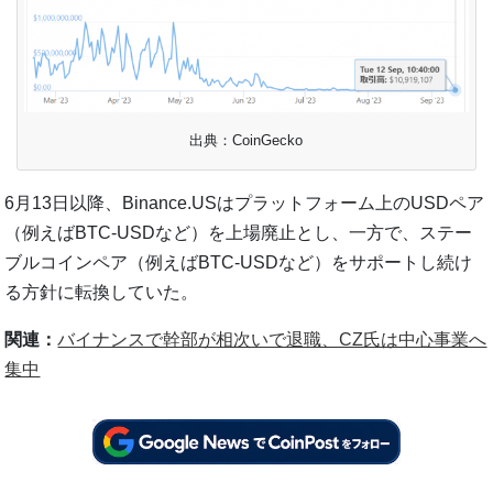
出典：CoinGecko
6月13日以降、Binance.USはプラットフォーム上のUSDペア
（例えばBTC-USDなど）を上場廃止とし、一方で、ステー
ブルコインペア（例えばBTC-USDなど）をサポートし続け
る方針に転換していた。
関連：
バイナンスで幹部が相次いで退職、CZ氏は中心事業へ
集中