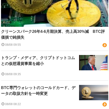
クリーンスパーク26年4-6月期決算、売上高30%減 BTC評
価損で純損失
08/08 09:55
トランプ・メディア、クリプトドットコム
との仮想通貨事業を縮小
08/08 09:35
BTC専門ウォレットのコールドカード、デ
ータの取扱方針を一時変更
08/08 08:22