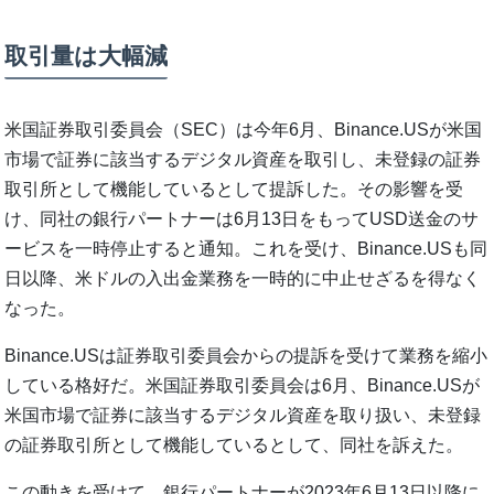
取引量は大幅減
米国証券取引委員会（SEC）は今年6月、Binance.USが米国
市場で証券に該当するデジタル資産を取引し、未登録の証券
取引所として機能しているとして提訴した。その影響を受
け、同社の銀行パートナーは6月13日をもってUSD送金のサ
ービスを一時停止すると通知。これを受け、Binance.USも同
日以降、米ドルの入出金業務を一時的に中止せざるを得なく
なった。
Binance.USは証券取引委員会からの提訴を受けて業務を縮小
している格好だ。米国証券取引委員会は6月、Binance.USが
米国市場で証券に該当するデジタル資産を取り扱い、未登録
の証券取引所として機能しているとして、同社を訴えた。
この動きを受けて、銀行パートナーが2023年6月13日以降に