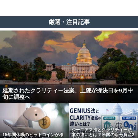
厳選・注目記事
延期されたクラリティー法案、上院が採決日を9月中
旬に調整へ
ジーニアス法とクラリティー法
15年間休眠のビットコインが移
案の違いとは？米国の暗号資産2