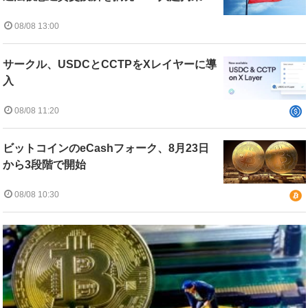
08/08 13:00
サークル、USDCとCCTPをXレイヤーに導
入
08/08 11:20
ビットコインのeCashフォーク、8月23日
から3段階で開始
08/08 10:30