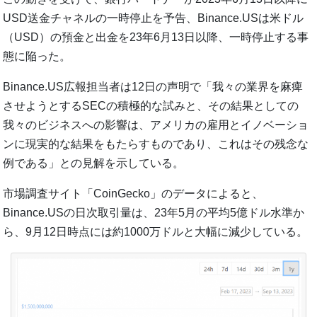
USD送金チャネルの一時停止を予告、Binance.USは米ドル
（USD）の預金と出金を23年6月13日以降、一時停止する事
態に陥った。
Binance.US広報担当者は12日の声明で「我々の業界を麻痺
させようとするSECの積極的な試みと、その結果としての
我々のビジネスへの影響は、アメリカの雇用とイノベーショ
ンに現実的な結果をもたらすものであり、これはその残念な
例である」との見解を示している。
市場調査サイト「CoinGecko」のデータによると、
Binance.USの日次取引量は、23年5月の平均5億ドル水準か
ら、9月12日時点には約1000万ドルと大幅に減少している。