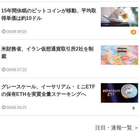
15年間休眠のビットコインが移動、平均取
得単価は約10ドル
08/08 08:05
米財務省、イラン仮想通貨取引所2社を制
裁
08/08 07:20
グレースケール、イーサリアム・ミニETF
の保有ETHを実質全量ステーキングへ
08/08 06:25
注目・速報一覧