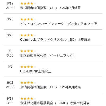
8/12
21:30
米消費者物価指数（CPI）：26年7月結果
8/23
ビットコイン:ハードフォーク「eCash」アルファ版
8/26
Coincheck:ブラッドクリスタル（BC）上場廃止
9/3
3:00
地区連銀景況報告（ベージュブック）
9/7
Upbit:BONK上場廃止
9/11
21:30
米消費者物価指数（CPI）：26年8月結果
9/17
3:00
米連邦公開市場委員会（FOMC）政策金利発表