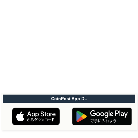
CoinPost App DL