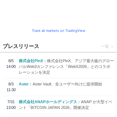
Track all markets on TradingView
プレスリリース
一覧
8/5
株式会社PlnX
株式会社PlnX、アジア最大級のグロー
14:00
バルWeb3カンファレンス「WebX2026」とのコラボ
レーションを決定
8/3
Aster
Aster Vault、全ユーザー向けに提供開始
11:30
7/31
株式会社ANAPホールディングス
ANAP が大型イベ
13:00
ント「BITCOIN JAPAN 2026」開催決定