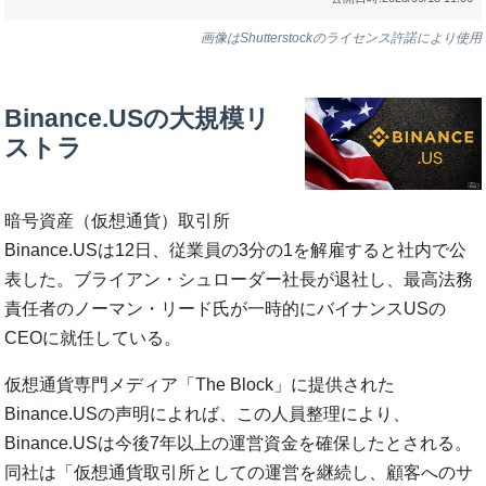
画像はShutterstockのライセンス許諾により使用
Binance.USの大規模リ
ストラ
暗号資産（仮想通貨）取引所
Binance.USは12日、従業員の3分の1を解雇すると社内で公
表した。ブライアン・シュローダー社長が退社し、最高法務
責任者のノーマン・リード氏が一時的にバイナンスUSの
CEOに就任している。
仮想通貨専門メディア「The Block」に提供された
Binance.USの声明によれば、この人員整理により、
Binance.USは今後7年以上の運営資金を確保したとされる。
同社は「仮想通貨取引所としての運営を継続し、顧客へのサ