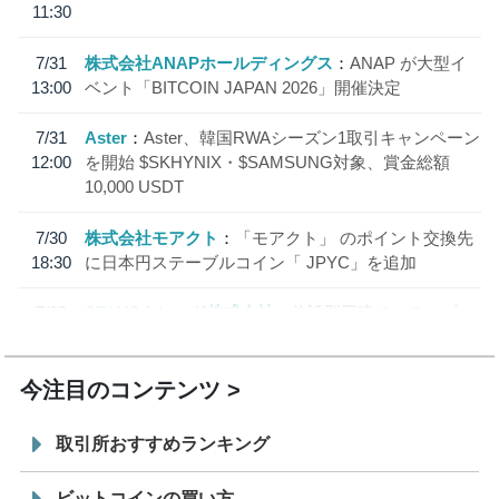
11:30
7/31
株式会社ANAPホールディングス
ANAP が大型イ
13:00
ベント「BITCOIN JAPAN 2026」開催決定
7/31
Aster
Aster、韓国RWAシーズン1取引キャンペーン
12:00
を開始 $SKHYNIX・$SAMSUNG対象、賞金総額
10,000 USDT
7/30
株式会社モアクト
「モアクト」 のポイント交換先
18:30
に日本円ステーブルコイン「 JPYC」を追加
7/29
SBI VCトレード株式会社
信託型円建てステーブル
19:30
コイン「JPYSC」徹底解説セミナーを開催
今注目のコンテンツ
取引所おすすめランキング
ビットコインの買い方