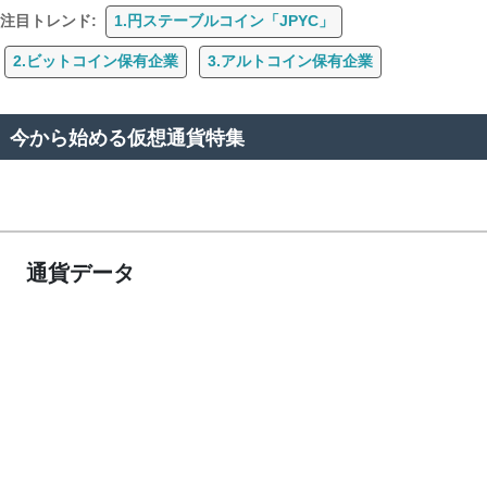
注目トレンド:
1.円ステーブルコイン「JPYC」
2.ビットコイン保有企業
3.アルトコイン保有企業
今から始める仮想通貨特集
通貨データ