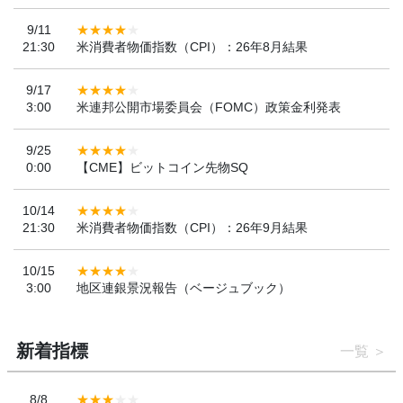
9/11
21:30
米消費者物価指数（CPI）：26年8月結果
9/17
3:00
米連邦公開市場委員会（FOMC）政策金利発表
9/25
0:00
【CME】ビットコイン先物SQ
10/14
21:30
米消費者物価指数（CPI）：26年9月結果
10/15
3:00
地区連銀景況報告（ベージュブック）
新着指標
一覧
8/8