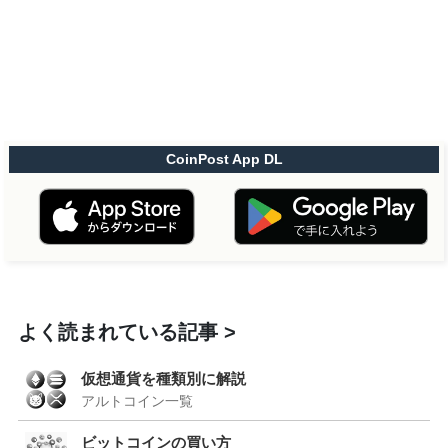
CoinPost App DL
よく読まれている記事
仮想通貨を種類別に解説
アルトコイン一覧
ビットコインの買い方