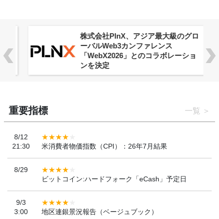
株式会社PlnX、アジア最大級のグロ
ーバルWeb3カンファレンス
「WebX2026」とのコラボレーショ
ンを決定
重要指標
一覧
8/12
21:30
米消費者物価指数（CPI）：26年7月結果
8/29
ビットコイン:ハードフォーク「eCash」予定日
9/3
3:00
地区連銀景況報告（ベージュブック）