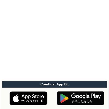
CoinPost App DL