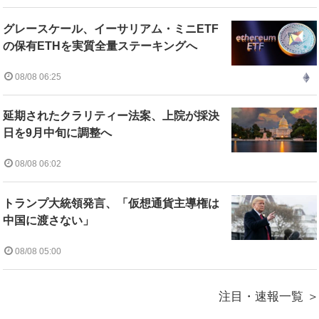
グレースケール、イーサリアム・ミニETF
の保有ETHを実質全量ステーキングへ
08/08 06:25
延期されたクラリティー法案、上院が採決
日を9月中旬に調整へ
08/08 06:02
トランプ大統領発言、「仮想通貨主導権は
中国に渡さない」
08/08 05:00
注目・速報一覧