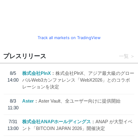
Track all markets on TradingView
プレスリリース
一覧
8/5
株式会社PlnX
株式会社PlnX、アジア最大級のグロー
14:00
バルWeb3カンファレンス「WebX2026」とのコラボ
レーションを決定
8/3
Aster
Aster Vault、全ユーザー向けに提供開始
11:30
7/31
株式会社ANAPホールディングス
ANAP が大型イベ
13:00
ント「BITCOIN JAPAN 2026」開催決定