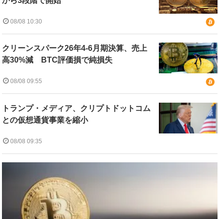
から3段階で開始
08/08 10:30
クリーンスパーク26年4-6月期決算、売上
高30%減 BTC評価損で純損失
08/08 09:55
トランプ・メディア、クリプトドットコム
との仮想通貨事業を縮小
08/08 09:35