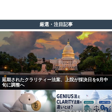
厳選・注目記事
延期されたクラリティー法案、上院が採決日を9月中
旬に調整へ
ジーニアス法とクラリティー法