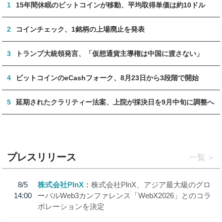
1
15年間休眠のビットコインが移動、平均取得単価は約10ドル
2
コインチェック、1銘柄の上場廃止を発表
3
トランプ大統領発言、「仮想通貨主導権は中国に渡さない」
4
ビットコインのeCashフォーク、8月23日から3段階で開始
5
延期されたクラリティー法案、上院が採決日を9月中旬に調整へ
プレスリリース
一覧
8/5
株式会社PlnX
株式会社PlnX、アジア最大級のグロ
14:00
ーバルWeb3カンファレンス「WebX2026」とのコラ
ボレーションを決定