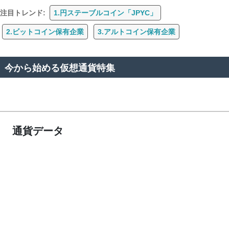
注目トレンド:
1.円ステーブルコイン「JPYC」
2.ビットコイン保有企業
3.アルトコイン保有企業
今から始める仮想通貨特集
通貨データ