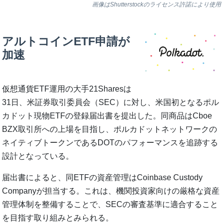
画像はShutterstockのライセンス許諾により使用
アルトコインETF申請が
加速
仮想通貨ETF運用の大手21Sharesは
31日、米証券取引委員会（SEC）に対し、米国初となるポル
カドット現物ETFの登録届出書を提出した。同商品はCboe
BZX取引所への上場を目指し、ポルカドットネットワークの
ネイティブトークンであるDOTのパフォーマンスを追跡する
設計となっている。
届出書によると、同ETFの資産管理はCoinbase Custody
Companyが担当する。これは、機関投資家向けの厳格な資産
管理体制を整備することで、SECの審査基準に適合すること
を目指す取り組みとみられる。