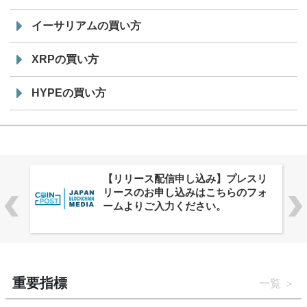
イーサリアムの買い方
XRPの買い方
HYPEの買い方
株式会社PlnX、アジア最大級のグロ
ーバルWeb3カンファレンス
「WebX2026」とのコラボレーショ
ンを決定
重要指標
一覧