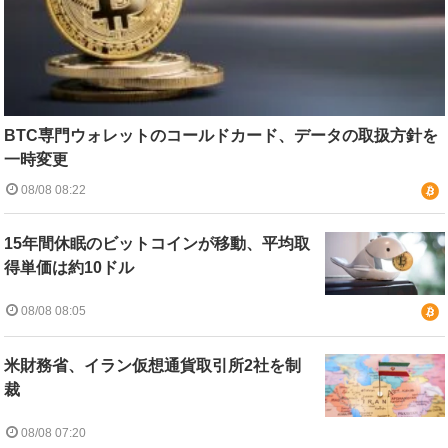
BTC専門ウォレットのコールドカード、データの取扱方針を
一時変更
08/08 08:22
15年間休眠のビットコインが移動、平均取
得単価は約10ドル
08/08 08:05
米財務省、イラン仮想通貨取引所2社を制
裁
08/08 07:20