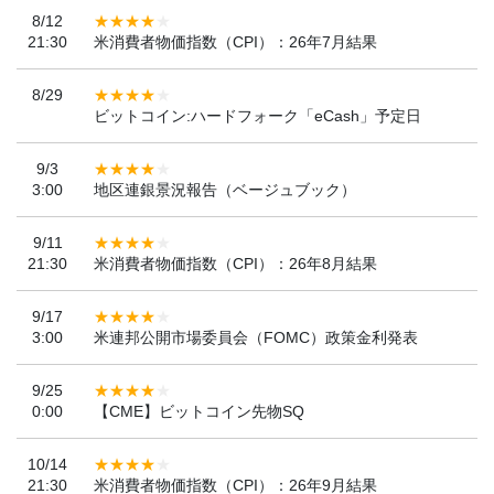
8/12
21:30
米消費者物価指数（CPI）：26年7月結果
8/29
ビットコイン:ハードフォーク「eCash」予定日
9/3
3:00
地区連銀景況報告（ベージュブック）
9/11
21:30
米消費者物価指数（CPI）：26年8月結果
9/17
3:00
米連邦公開市場委員会（FOMC）政策金利発表
9/25
0:00
【CME】ビットコイン先物SQ
10/14
21:30
米消費者物価指数（CPI）：26年9月結果