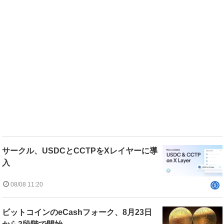
サークル、USDCとCCTPをXレイヤーに導
入
08/08 11:20
ビットコインのeCashフォーク、8月23日