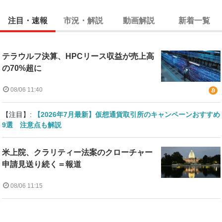
注目・速報
市況・解説
動画解説
新着一覧
テラウルフ決算、HPCリース収益が売上高
の70%超に
08/06 11:40
【注目】:
【2026年7月最新】仮想通貨取引所のキャンペーンおすすめ
9選 注意点も解説
米上院、クラリティー法案のクローチャー
申請見送り続く＝報道
08/06 11:15