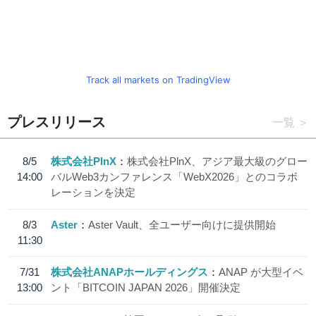
Track all markets on TradingView
プレスリリース
一覧
8/5
株式会社PlnX
株式会社PlnX、アジア最大級のグロー
14:00
バルWeb3カンファレンス「WebX2026」とのコラボ
レーションを決定
8/3
Aster
Aster Vault、全ユーザー向けに提供開始
11:30
7/31
株式会社ANAPホールディングス
ANAP が大型イベ
13:00
ント「BITCOIN JAPAN 2026」開催決定