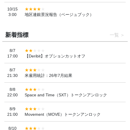
10/15
3:00
地区連銀景況報告（ベージュブック）
新着指標
一覧
8/7
17:00
【Deribit】オプションカットオフ
8/7
21:30
米雇用統計：26年7月結果
8/8
22:00
Space and Time（SXT）トークンアンロック
8/9
21:00
Movement（MOVE）トークンアンロック
8/10