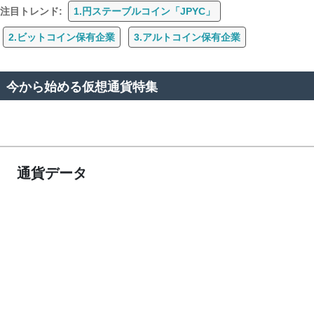
注目トレンド:
1.円ステーブルコイン「JPYC」
2.ビットコイン保有企業
3.アルトコイン保有企業
今から始める仮想通貨特集
通貨データ