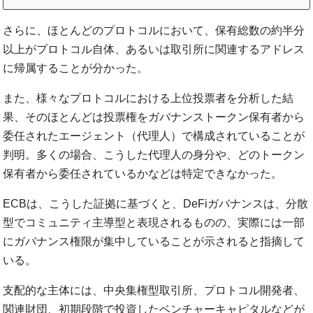
さらに、ほとんどのプロトコルにおいて、保有総数の約半分
以上がプロトコル自体、あるいは取引所に関連するアドレス
に帰属することが分かった。
また、様々なプロトコルにおける上位投票者を分析した結
果、そのほとんどは投票権をガバナンストークン保有者から
委任されたエージェント（代理人）で構成されていることが
判明。多くの場合、こうした代理人の身分や、どのトークン
保有者から委任されているかなどは特定できなかった。
ECBは、こうした証拠に基づくと、DeFiガバナンスは、分散
型でコミュニティ主導型と表現されるものの、実際には一部
にガバナンス権限が集中していることが示されると指摘して
いる。
支配的な主体には、中央集権型取引所、プロトコル開発者、
関連財団、初期段階で投資したベンチャーキャピタルなどが