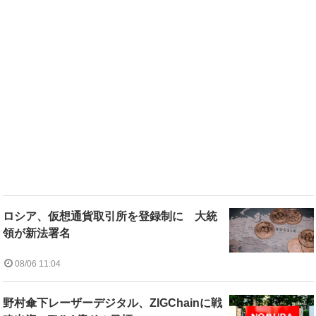
ロシア、仮想通貨取引所を登録制に 大統
領が新法署名
08/06 11:04
野村傘下レーザーデジタル、ZIGChainに戦