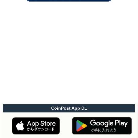
CoinPost App DL