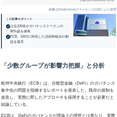
画像はShutterstockのライセンス許諾により使用
この記事のポイント
上位100名がガバナンストークンの
80%超を保有
ECB、DAOに特化した法的枠組みの創
設を提言
「少数グループが影響力把握」と分析
欧州中央銀行（ECB）は、分散型金融（DeFi）のガバナンス
集中化の問題を指摘するレポートを発表した。既存の規制を
改良し、実態に即したアプローチを採用することが必要だと
結論している。
ECBは、DeFiのガバナンスが理論上の理想とは異なり、実際