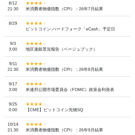
8/12
21:30
米消費者物価指数（CPI）：26年7月結果
8/29
ビットコイン:ハードフォーク「eCash」予定日
9/3
3:00
地区連銀景況報告（ベージュブック）
9/11
21:30
米消費者物価指数（CPI）：26年8月結果
9/17
3:00
米連邦公開市場委員会（FOMC）政策金利発表
9/25
0:00
【CME】ビットコイン先物SQ
10/14
21:30
米消費者物価指数（CPI）：26年9月結果