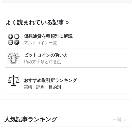
よく読まれている記事
仮想通貨を種類別に解説
アルトコイン一覧
ビットコインの買い方
始め方手順と注意点
おすすめ取引所ランキング
実績・評判・目的別
人気記事ランキング
一覧