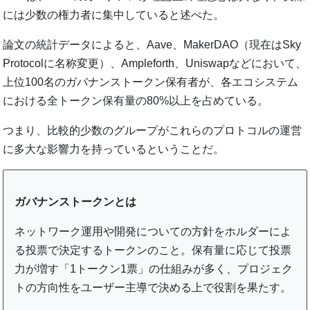
には少数の権力者に集中していると述べた。
論文の統計データによると、Aave、MakerDAO（現在はSky
Protocolに名称変更）、Ampleforth、Uniswapなどにおいて、
上位100名のガバナンストークン保有者が、各エコシステム
における全トークン保有量の80%以上を占めている。
つまり、比較的少数のグループがこれらのプロトコルの運営
に多大な影響力を持っているということだ。
ガバナンストークンとは
ネットワーク運用や開発についての方針をホルダーによ
る投票で決定するトークンのこと。保有量に応じて投票
力が増す「1トークン1票」の仕組みが多く、プロジェク
トの方向性をユーザー主導で決める上で役割を果たす。