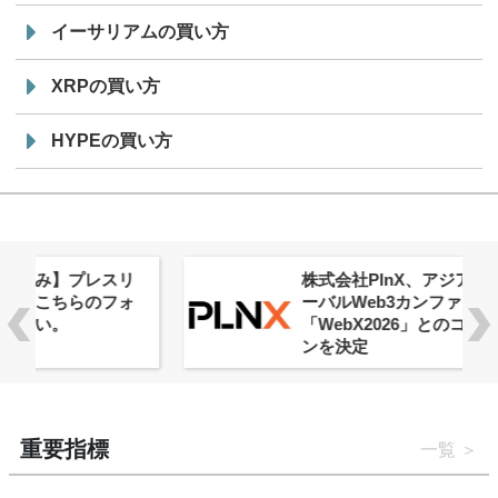
イーサリアムの買い方
XRPの買い方
HYPEの買い方
株式会社PlnX、アジア最大級のグロ
ーバルWeb3カンファレンス
「WebX2026」とのコラボレーショ
ンを決定
重要指標
一覧