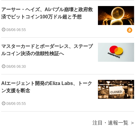
アーサー・ヘイズ、AIバブル崩壊と政府救
済でビットコイン100万ドル超と予想
08/06 06:55
マスターカードとボーダーレス、ステーブ
ルコイン決済の信頼性検証へ
08/06 06:30
AIエージェント開発のEliza Labs、トーク
ン支援を断念
08/06 05:55
注目・速報一覧