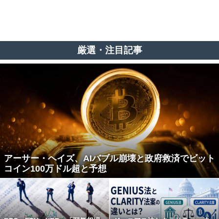
厳選・注目記事
アーサー・ヘイズ、AIバブル崩壊と政府救済でビット
コイン100万ドル超と予想