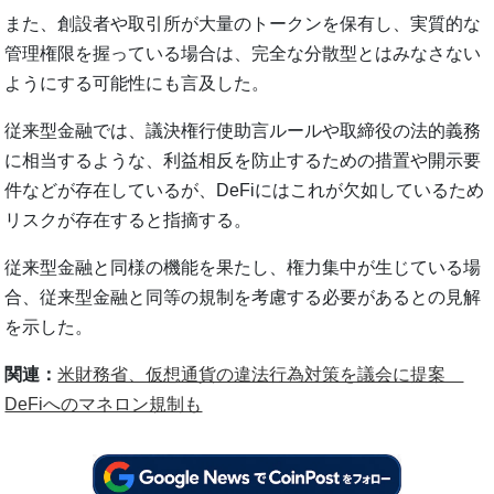
また、創設者や取引所が大量のトークンを保有し、実質的な
管理権限を握っている場合は、完全な分散型とはみなさない
ようにする可能性にも言及した。
従来型金融では、議決権行使助言ルールや取締役の法的義務
に相当するような、利益相反を防止するための措置や開示要
件などが存在しているが、DeFiにはこれが欠如しているため
リスクが存在すると指摘する。
従来型金融と同様の機能を果たし、権力集中が生じている場
合、従来型金融と同等の規制を考慮する必要があるとの見解
を示した。
関連：
米財務省、仮想通貨の違法行為対策を議会に提案
DeFiへのマネロン規制も