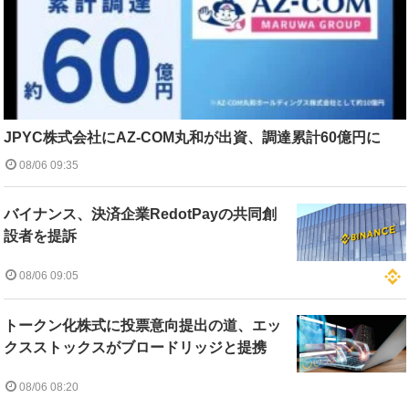
JPYC株式会社にAZ-COM丸和が出資、調達累計60億円に
08/06 09:35
バイナンス、決済企業RedotPayの共同創
設者を提訴
08/06 09:05
トークン化株式に投票意向提出の道、エッ
クスストックスがブロードリッジと提携
08/06 08:20