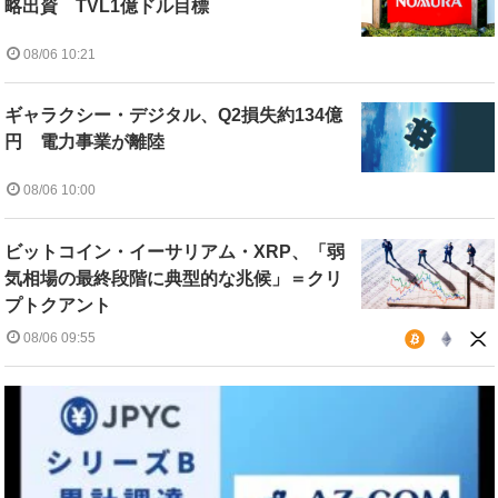
略出資 TVL1億ドル目標
08/06 10:21
ギャラクシー・デジタル、Q2損失約134億
円 電力事業が離陸
08/06 10:00
ビットコイン・イーサリアム・XRP、「弱
気相場の最終段階に典型的な兆候」＝クリ
プトクアント
08/06 09:55