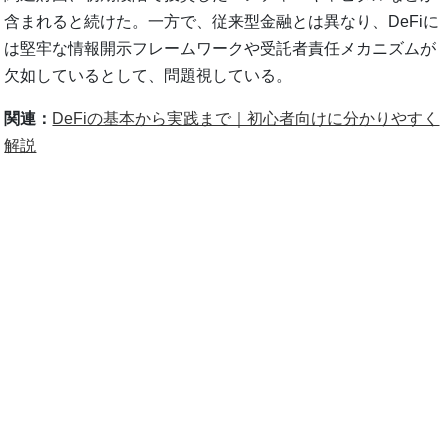
含まれると続けた。一方で、従来型金融とは異なり、DeFiに
は堅牢な情報開示フレームワークや受託者責任メカニズムが
欠如しているとして、問題視している。
関連：
DeFiの基本から実践まで｜初心者向けに分かりやすく
解説