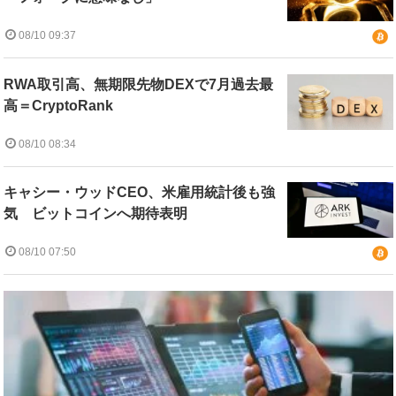
08/10 09:37
RWA取引高、無期限先物DEXで7月過去最
高＝CryptoRank
08/10 08:34
キャシー・ウッドCEO、米雇用統計後も強
気 ビットコインへ期待表明
08/10 07:50