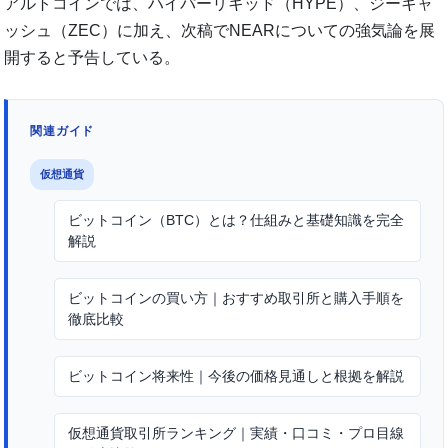
アルトコインでは、ハイパーリキッド（HYPE）、ジーキャ
ッシュ（ZEC）に加え、次稿でNEARについての強気論を展
開すると予告している。
関連ガイド
仮想通貨
ビットコイン（BTC）とは？仕組みと基礎知識を完全
解説
ビットコインの買い方｜おすすめ取引所と購入手順を
徹底比較
ビットコイン将来性｜今後の価格見通しと根拠を解説
仮想通貨取引所ランキング｜実績・口コミ・プロ目線