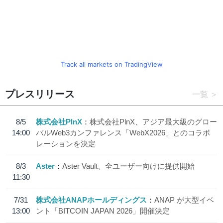
Track all markets on TradingView
プレスリリース
一覧
8/5
株式会社PlnX
株式会社PlnX、アジア最大級のグロー
14:00
バルWeb3カンファレンス「WebX2026」とのコラボ
レーションを決定
8/3
Aster
Aster Vault、全ユーザー向けに提供開始
11:30
7/31
株式会社ANAPホールディングス
ANAP が大型イベ
13:00
ント「BITCOIN JAPAN 2026」開催決定