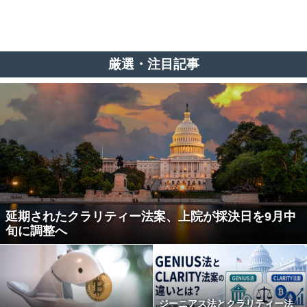
厳選・注目記事
延期されたクラリティー法案、上院が採決日を9月中
旬に調整へ
ジーニアス法とクラリティー法