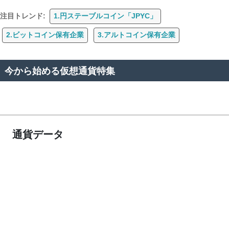
注目トレンド:
1.円ステーブルコイン「JPYC」
2.ビットコイン保有企業
3.アルトコイン保有企業
今から始める仮想通貨特集
通貨データ