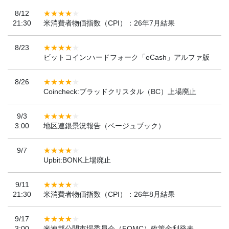
8/12
21:30
米消費者物価指数（CPI）：26年7月結果
8/23
ビットコイン:ハードフォーク「eCash」アルファ版
8/26
Coincheck:ブラッドクリスタル（BC）上場廃止
9/3
3:00
地区連銀景況報告（ベージュブック）
9/7
Upbit:BONK上場廃止
9/11
21:30
米消費者物価指数（CPI）：26年8月結果
9/17
3:00
米連邦公開市場委員会（FOMC）政策金利発表