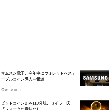
サムスン電子、今年中にウォレットへステ
ーブルコイン導入＝報道
08/10 10:31
ビットコインBIP-110分岐、セイラー氏
「フォークに意味なし」