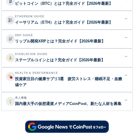
₿
ビットコイン（BTC）とは？完全ガイド【2026年最新】
ETHEREUM GUIDE
→
イーサリアム（ETH）とは？完全ガイド【2026年最新】
XRP GUIDE
→
リップル開発XRPとは？完全ガイド【2026年最新】
STABLECOIN GUIDE
→
ステーブルコインとは？完全ガイド【2026年最新】
HEALTH & PERFORMANCE
→
投資家注目の健康サプリ3選 疲労ストレス・睡眠不足・血糖
値ケア
求人情報
→
国内最大手の仮想通貨メディアCoinPost、新たな人材を募集