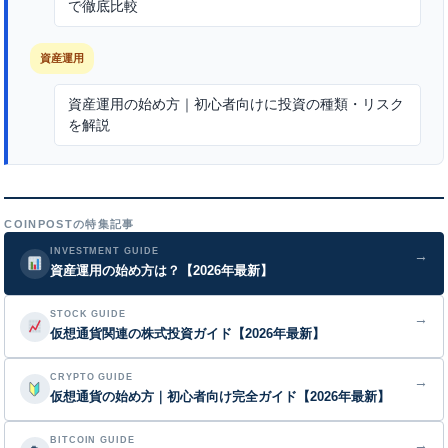
で徹底比較
資産運用
資産運用の始め方｜初心者向けに投資の種類・リスク
を解説
COINPOSTの特集記事
INVESTMENT GUIDE
→
資産運用の始め方は？【2026年最新】
STOCK GUIDE
→
仮想通貨関連の株式投資ガイド【2026年最新】
CRYPTO GUIDE
→
仮想通貨の始め方｜初心者向け完全ガイド【2026年最新】
BITCOIN GUIDE
→