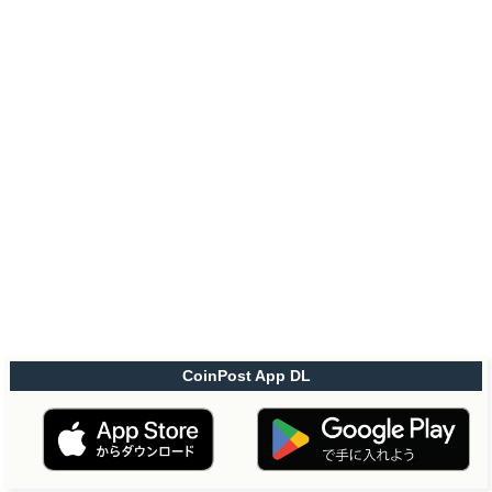
CoinPost App DL