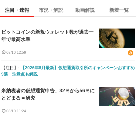
注目・速報
市況・解説
動画解説
新着一覧
ビットコインの新規ウォレット数が過去一
年で最高水準
08/10 12:59
【注目】:
【2026年8月最新】仮想通貨取引所のキャンペーンおすすめ
9選 注意点も解説
米納税者の仮想通貨申告、32％から56％に
とどまる＝研究
08/10 11:24