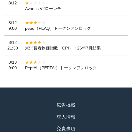
8/12
Avantis V2ローンチ
8/12
9:00
peaq（PEAQ）トークンアンロック
8/12
21:30
米消費者物価指数（CPI）：26年7月結果
8/13
9:00
PeptAI（PEPTAI）トークンアンロック
広告掲載
求人情報
免責事項