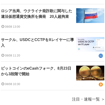
ロシア当局、ウクライナ発詐欺に関与した
違法仮想通貨交換所を摘発 20人超拘束
08/08 13:00
サークル、USDCとCCTPをXレイヤーに導
入
08/08 11:20
ビットコインのeCashフォーク、8月23日
から3段階で開始
08/08 10:30
注目・速報一覧