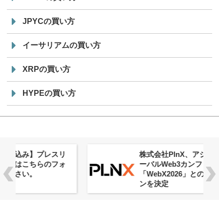
JPYCの買い方
イーサリアムの買い方
XRPの買い方
HYPEの買い方
株式会社PlnX、アジア最大級のグロ
ーバルWeb3カンファレンス
「WebX2026」とのコラボレーショ
ンを決定