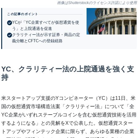
画像はShutterstockのライセンス許諾により使用
この記事のポイント
YCが「YC企業すべてが仮想通貨を使
う」と上院通過を促進
クラリティー法が示す証券・商品の定
義分離とCFTCへの登録経路
YC、クラリティー法の上院通過を強く支
持
米スタートアップ支援のYコンビネーター（YC）は11日、米
国の仮想通貨市場構造法案「クラリティー法」について「全
YC企業がいずれステーブルコインを含む仮想通貨技術を活用
するようになる」との見解をXで公表した。仮想通貨スター
トアップやフィンテック企業に限らず、あらゆる業種の企業