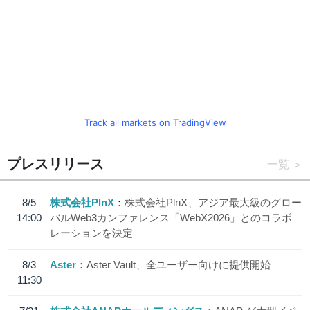
Track all markets on TradingView
プレスリリース
一覧
8/5
株式会社PlnX
株式会社PlnX、アジア最大級のグロー
14:00
バルWeb3カンファレンス「WebX2026」とのコラボ
レーションを決定
8/3
Aster
Aster Vault、全ユーザー向けに提供開始
11:30