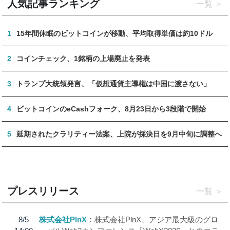
人気記事ランキング
一覧
1
15年間休眠のビットコインが移動、平均取得単価は約10ドル
2
コインチェック、1銘柄の上場廃止を発表
3
トランプ大統領発言、「仮想通貨主導権は中国に渡さない」
4
ビットコインのeCashフォーク、8月23日から3段階で開始
5
延期されたクラリティー法案、上院が採決日を9月中旬に調整へ
プレスリリース
一覧
8/5
株式会社PlnX
株式会社PlnX、アジア最大級のグロ