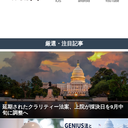
iOS
android
YouTube
厳選・注目記事
延期されたクラリティー法案、上院が採決日を9月中
旬に調整へ