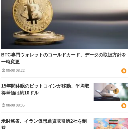
BTC専門ウォレットのコールドカード、データの取扱方針を
一時変更
08/08 08:22
15年間休眠のビットコインが移動、平均取
得単価は約10ドル
08/08 08:05
米財務省、イラン仮想通貨取引所2社を制
裁