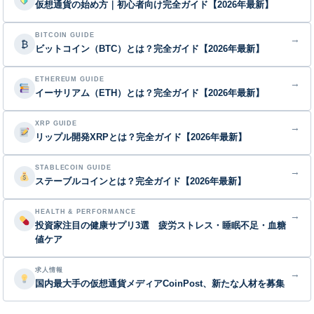
仮想通貨の始め方｜初心者向け完全ガイド【2026年最新】
BITCOIN GUIDE
→
₿
ビットコイン（BTC）とは？完全ガイド【2026年最新】
ETHEREUM GUIDE
→
イーサリアム（ETH）とは？完全ガイド【2026年最新】
XRP GUIDE
→
リップル開発XRPとは？完全ガイド【2026年最新】
STABLECOIN GUIDE
→
ステーブルコインとは？完全ガイド【2026年最新】
HEALTH & PERFORMANCE
→
投資家注目の健康サプリ3選 疲労ストレス・睡眠不足・血糖
値ケア
求人情報
→
国内最大手の仮想通貨メディアCoinPost、新たな人材を募集