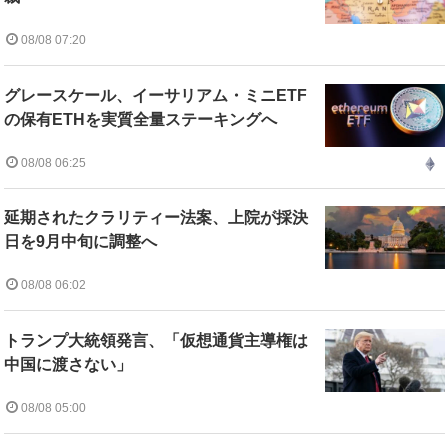
08/08 07:20
グレースケール、イーサリアム・ミニETF
の保有ETHを実質全量ステーキングへ
08/08 06:25
延期されたクラリティー法案、上院が採決
日を9月中旬に調整へ
08/08 06:02
トランプ大統領発言、「仮想通貨主導権は
中国に渡さない」
08/08 05:00