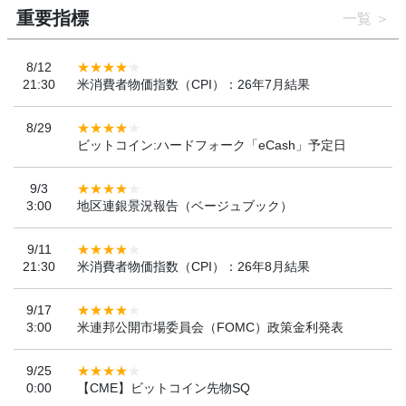
重要指標
一覧
8/12
21:30
米消費者物価指数（CPI）：26年7月結果
8/29
ビットコイン:ハードフォーク「eCash」予定日
9/3
3:00
地区連銀景況報告（ベージュブック）
9/11
21:30
米消費者物価指数（CPI）：26年8月結果
9/17
3:00
米連邦公開市場委員会（FOMC）政策金利発表
9/25
0:00
【CME】ビットコイン先物SQ