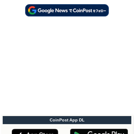
CoinPost App DL