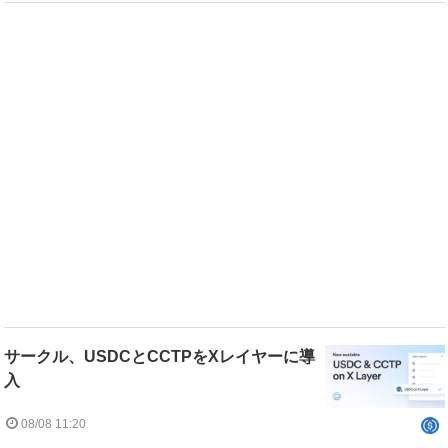
サークル、USDCとCCTPをXレイヤーに導
入
08/08 11:20