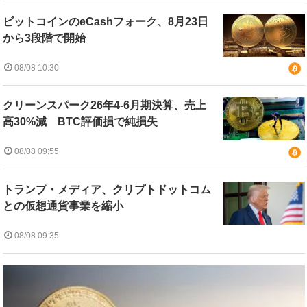
ビットコインのeCashフォーク、8月23日
から3段階で開始
08/08 10:30
クリーンスパーク26年4-6月期決算、売上
高30%減 BTC評価損で純損失
08/08 09:55
トランプ・メディア、クリプトドットコム
との仮想通貨事業を縮小
08/08 09:35