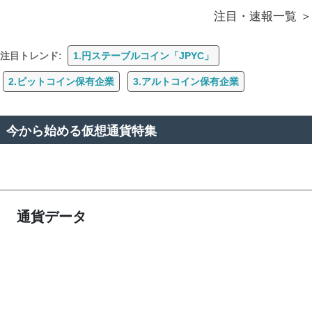
注目・速報一覧
注目トレンド:
1.円ステーブルコイン「JPYC」
2.ビットコイン保有企業
3.アルトコイン保有企業
今から始める仮想通貨特集
通貨データ